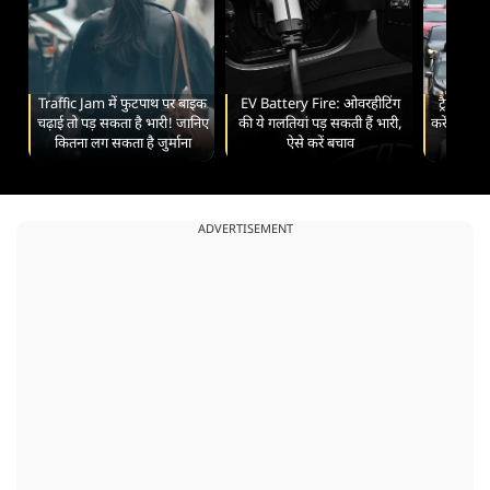
Traffic Jam में फुटपाथ पर बाइक
EV Battery Fire: ओवरहीटिंग
ट्रैफिक मे
चढ़ाई तो पड़ सकता है भारी! जानिए
की ये गलतियां पड़ सकती हैं भारी,
करें ये काम
कितना लग सकता है जुर्माना
ऐसे करें बचाव
लगे
ADVERTISEMENT