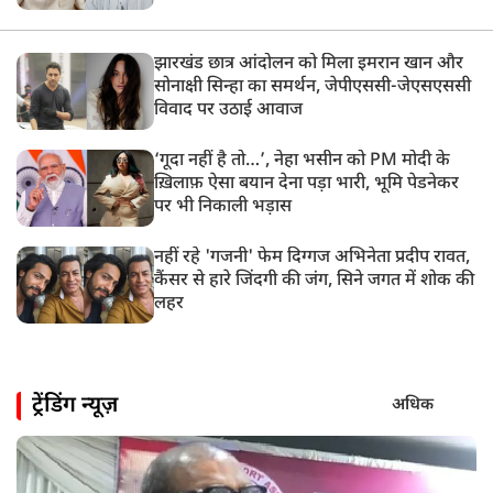
झारखंड छात्र आंदोलन को मिला इमरान खान और
सोनाक्षी सिन्हा का समर्थन, जेपीएससी-जेएसएससी
विवाद पर उठाई आवाज
‘गूदा नहीं है तो…’, नेहा भसीन को PM मोदी के
ख़िलाफ़ ऐसा बयान देना पड़ा भारी, भूमि पेडनेकर
पर भी निकाली भड़ास
नहीं रहे 'गजनी' फेम दिग्गज अभिनेता प्रदीप रावत,
कैंसर से हारे जिंदगी की जंग, सिने जगत में शोक की
लहर
ट्रेंडिंग न्यूज़
अधिक