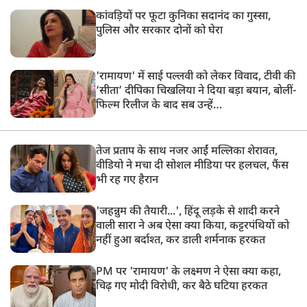
कांवड़ियों पर फूटा कुनिका सदानंद का गुस्सा,
पुलिस और सरकार दोनों को घेरा
'रामायण' में साई पल्लवी को लेकर विवाद, टीवी की
‘सीता’ दीपिका चिखलिया ने दिया बड़ा बयान, बोलीं-
फिल्म रिलीज के बाद सब उन्हें…
तेज प्रताप के साथ नजर आईं मल्लिका शेरावत,
वीडियो ने मचा दी सोशल मीडिया पर हलचल, फैंस
भी रह गए हैरान
'जहन्नुम की तैयारी...', हिंदू लड़के से शादी करने
वाली सारा ने अब ऐसा क्या किया, कट्टरपंथियों को
नहीं हुआ बर्दाश्त, कर डाली शर्मनाक हरकत
PM पर 'रामायण' के लक्ष्मण ने ऐसा क्या कहा,
चिढ़ गए मोदी विरोधी, कर बैठे घटिया हरकत