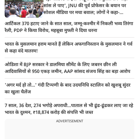
सांस ले पाए', JNU की पूर्व प्रोफेसर के बयान पर
सोशल मीडिया पर मचा बवाल; लोगों ने कहा-
पाकिस्तान भेजो
आर्टिकल 370 हटाए जाने के सात साल, जम्मू-कश्मीर में निकली भव्य तिरंगा
रैली, PDP ने किया विरोध, महबूबा मुफ्ती ने दिया धरना
भारत के मुसलमान हराम मानते हैं लेकिन अफगानिस्तान के मुसलमान ने गर्व
से कहा वंदे मातरम!
ओडिशा में BJP सरकार ने डालमिया सीमेंट के लिए जबरन छीन ली
आदिवासियों से 950 एकड़ जमीन, AAP सांसद संजय सिंह का बड़ा आरोप
'अगर मर्द हो तो...' गंदी टिप्पणी के बाद उदयनिधि स्टालिन को खुशबू सुंदर
का खुला चैलेंज
7 साल, 36 देश, 274 भगोड़े अपराधी...पाताल से भी ढूंढ-ढूंढकर लाए जा रहे
भारत के दुश्मन, ₹18,874 करोड़ की संपत्ति भी जब्त
ADVERTISEMENT