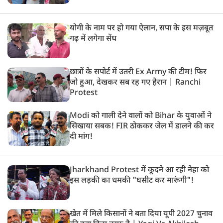
योगी के नाम पर हो गया ऐलान, सपा के इस मज़बूत
गढ़ में लगेगा सेंध
छात्रों के सपोर्ट में उतरी Ex Army की टीम! फिर
जो हुआ, देखकर सब रह गए हैरान | Ranchi
Protest
Modi को गाली देने वालों को Bihar के युवाओं ने
सिखाया सबक! FIR ठोककर जेल में डालने की कर
दी मांग!
Jharkhand Protest में कूदने आ रही नेहा को
इस लड़की का धमकी "घसीट कर मारूंगी"!
खेत में मिले किसानों ने बता दिया यूपी 2027 चुनाव