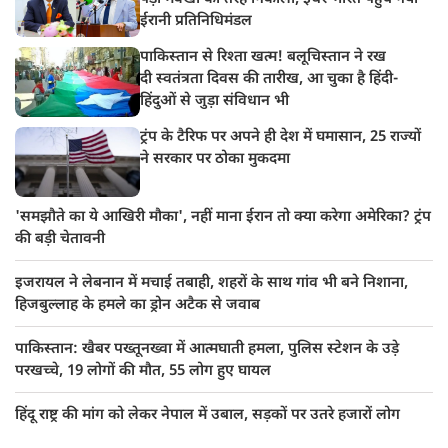
ईरानी प्रतिनिधिमंडल
पाकिस्तान से रिश्ता खत्म! बलूचिस्तान ने रख
दी स्वतंत्रता दिवस की तारीख, आ चुका है हिंदी-
हिंदुओं से जुड़ा संविधान भी
ट्रंप के टैरिफ पर अपने ही देश में घमासान, 25 राज्यों
ने सरकार पर ठोका मुकदमा
'समझौते का ये आखिरी मौका', नहीं माना ईरान तो क्या करेगा अमेरिका? ट्रंप
की बड़ी चेतावनी
इजरायल ने लेबनान में मचाई तबाही, शहरों के साथ गांव भी बने निशाना,
हिजबुल्लाह के हमले का ड्रोन अटैक से जवाब
पाकिस्तान: खैबर पख्तूनख्वा में आत्मघाती हमला, पुलिस स्टेशन के उड़े
परखच्चे, 19 लोगों की मौत, 55 लोग हुए घायल
हिंदू राष्ट्र की मांग को लेकर नेपाल में उबाल, सड़कों पर उतरे हजारों लोग