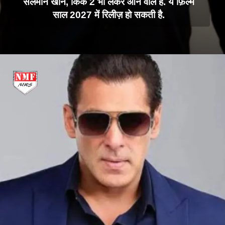
सलमान खान, किक 2 भी लेकर आने वाले हैं. ये फ़िल्म
साल 2027 में रिलीज़ हो सकती है.