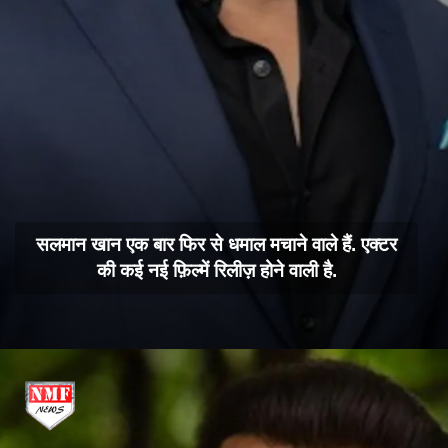
सलमान खान एक बार फिर से धमाल मचाने वाले हैं. एक्टर
की कई नई फ़िल्में रिलीज़ होने वाली है.