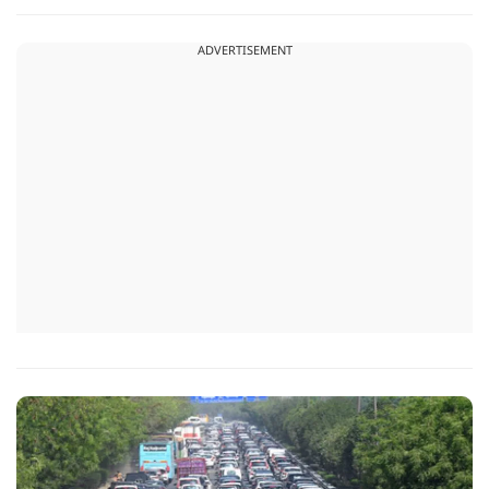
जिससे गाड़ियां एक -दूसरे से जानकारी साझा कर सकेंगी और समय रहते
ड्राइवर को खतरे का संकेत दे सकेंगी.
ADVERTISEMENT