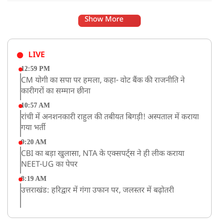
Show More
LIVE
12:59 PM
CM योगी का सपा पर हमला, कहा- वोट बैंक की राजनीति ने
कारीगरों का सम्मान छीना
10:57 AM
रांची में अनशनकारी राहुल की तबीयत बिगड़ी! अस्पताल में कराया
गया भर्ती
9:20 AM
CBI का बड़ा खुलासा, NTA के एक्सपर्ट्स ने ही लीक कराया
NEET-UG का पेपर
8:19 AM
उत्तराखंड: हरिद्वार में गंगा उफान पर, जलस्तर में बढ़ोतरी
8:18 AM