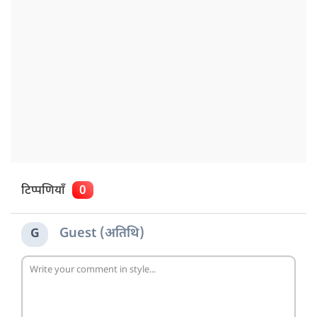
टिप्पणियाँ
0
Guest (अतिथि)
G