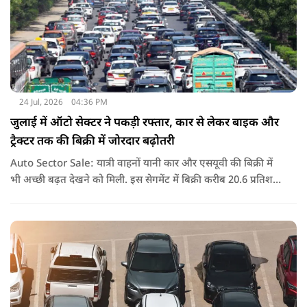
24 Jul, 2026
04:36 PM
जुलाई में ऑटो सेक्टर ने पकड़ी रफ्तार, कार से लेकर बाइक और
ट्रैक्टर तक की बिक्री में जोरदार बढ़ोतरी
Auto Sector Sale: यात्री वाहनों यानी कार और एसयूवी की बिक्री में
भी अच्छी बढ़त देखने को मिली. इस सेगमेंट में बिक्री करीब 20.6 प्रतिशत
बढ़ी है. आजकल बड़ी और फीचर से भरपूर एसयूवी गाड़ियों की मांग तेजी
से बढ़ रही है.