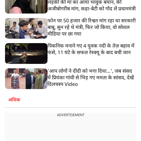
लड़की की मां का आया भावुक बयान, की
अजीबोगरीब मांग, कहा-बेटी को गोद लें प्रधानमंत्री
फोन पर 50 हजार की रिश्वत मांग रहा था सरकारी
बाबू, सुन रहे थे मंत्री, फिर जो किया, वो सोशल
मीडिया पर छा गया
पिकनिक मनाने गए 4 युवक नदी के तेज़ बहाव में
फंसे, 11 घंटे के सफल रेस्क्यू के बाद बची जान
‘आप लोगों ने दीदी को भगा दिया…’, जब संसद
में प्रियंका गांधी से भिड़ गए ममता के सांसद, देखें
दिलचस्प Video
अधिक
ADVERTISEMENT