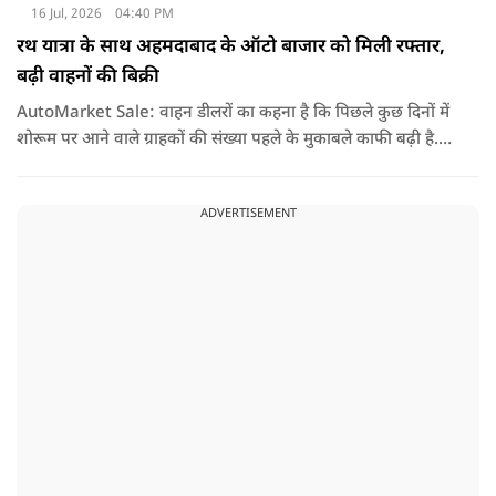
16 Jul, 2026
04:40 PM
रथ यात्रा के साथ अहमदाबाद के ऑटो बाजार को मिली रफ्तार,
बढ़ी वाहनों की बिक्री
AutoMarket Sale: वाहन डीलरों का कहना है कि पिछले कुछ दिनों में
शोरूम पर आने वाले ग्राहकों की संख्या पहले के मुकाबले काफी बढ़ी है.
लोग नए वाहन खरीदने में दिलचस्पी दिखा रहे हैं, जिससे पूछताछ के साथ-
साथ वाहनों के रजिस्ट्रेशन में भी अच्छी बढ़ोतरी हुई है.
ADVERTISEMENT