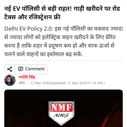
नई EV पॉलिसी से बड़ी राहत! गाड़ी खरीदने पर रोड
टैक्स और रजिस्ट्रेशन फ्री
Delhi EV Policy 2.0: इस नई पॉलिसी का मकसद ज्यादा
से ज्यादा लोगों को इलेक्ट्रिक वाहन खरीदने के लिए प्रेरित
करना है ताकि शहर में प्रदूषण कम हो और साफ ऊर्जा से
चलने वाले वाहनों का इस्तेमाल बढ़ सके.
Comment
ज्योति सिंह
ऑटो
12 Mar 2026
(
Updated: 12 Mar 2026
11:16 AM )