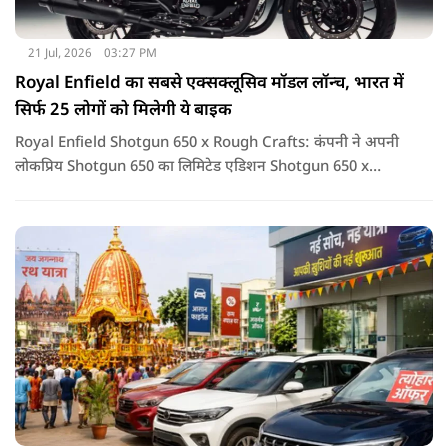
21 Jul, 2026
03:27 PM
Royal Enfield का सबसे एक्सक्लूसिव मॉडल लॉन्च, भारत में
सिर्फ 25 लोगों को मिलेगी ये बाइक
Royal Enfield Shotgun 650 x Rough Crafts: कंपनी ने अपनी
लोकप्रिय Shotgun 650 का लिमिटेड एडिशन Shotgun 650 x
Rough Crafts लॉन्च किया है. यह सिर्फ एक बाइक नहीं, बल्कि उन
लोगों के लिए खास कलेक्टर आइटम है जो कुछ यूनिक और एक्सक्लूसिव
खरीदना पसंद करते हैं.