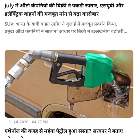
July में ऑटो कंपनियों की बिक्री ने पकड़ी रफ्तार, एसयूवी और
इलेक्ट्रिक वाहनों की मजबूत मांग से बढ़ा कारोबार
SUV: भारत के यात्री वाहन उद्योग ने जुलाई में मजबूत प्रदर्शन किया.
प्रमुख ऑटो कंपनियों ने सालाना आधार पर बिक्री में उल्लेखनीय बढ़ोतरी
दर्ज की, जिसकी मुख्य वजह स्पोर्ट्स यूटिलिटी व्हीकल (एसयूवी) की
लगातार मजबूत मांग, इलेक्ट्रिक वाहनों (ईवी) की बिक्री में तेज उछाल और
निर्यात में अच्छी बढ़ोतरी रही.
31 Jul, 2026
04:27 PM
एथेनॉल की वजह से महंगा पेट्रोल हुआ सस्ता? सरकार ने बताए