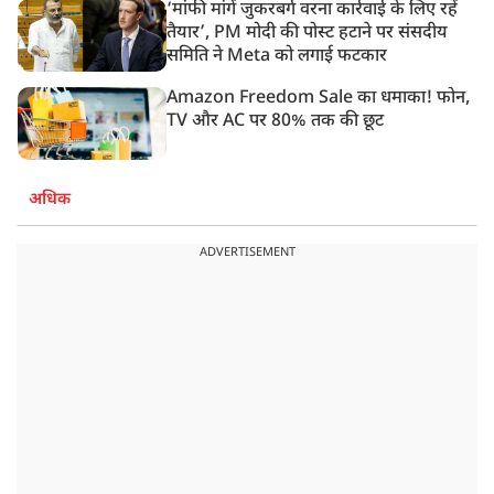
‘मांफी मांगें जुकरबर्ग वरना कार्रवाई के लिए रहें
तैयार’, PM मोदी की पोस्ट हटाने पर संसदीय
समिति ने Meta को लगाई फटकार
Amazon Freedom Sale का धमाका! फोन,
TV और AC पर 80% तक की छूट
अधिक
ADVERTISEMENT