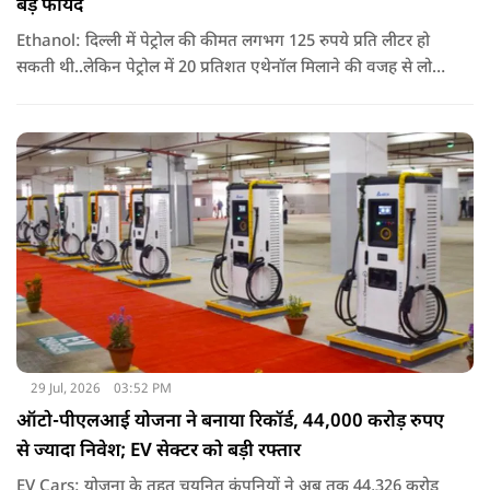
बड़े फायदे
Ethanol: दिल्ली में पेट्रोल की कीमत लगभग 125 रुपये प्रति लीटर हो
सकती थी..लेकिन पेट्रोल में 20 प्रतिशत एथेनॉल मिलाने की वजह से लोगों
को सिर्फ 94.77 रुपये प्रति लीटर की कीमत चुकानी पड़ी. यानी सरकार का
दावा है कि एथेनॉल ब्लेंडिंग के कारण लोगों को हर लीटर पेट्रोल पर करीब
30 रुपये तक की बचत हुई.
29 Jul, 2026
03:52 PM
ऑटो-पीएलआई योजना ने बनाया रिकॉर्ड, 44,000 करोड़ रुपए
से ज्यादा निवेश; EV सेक्टर को बड़ी रफ्तार
EV Cars: योजना के तहत चयनित कंपनियों ने अब तक 44,326 करोड़