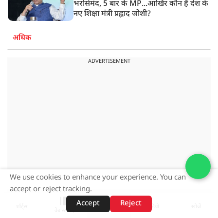
भरोसेमंद, 5 बार के MP...आखिर कौन हैं देश के
नए शिक्षा मंत्री प्रह्लाद जोशी?
अधिक
ADVERTISEMENT
We use cookies to enhance your experience. You can
accept or reject tracking.
Accept
Reject
ADVERTISEMENT
शॉर्ट्स
होम
वीडियो
खोजें
वेब स्टोरीज़