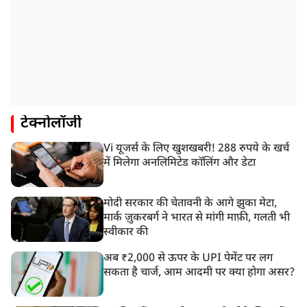
टेक्नोलॉजी
Vi यूजर्स के लिए खुशखबरी! 288 रुपये के खर्च
में मिलेगा अनलिमिटेड कॉलिंग और डेटा
मोदी सरकार की चेतावनी के आगे झुका मेटा,
मार्क ज़ुकरबर्ग ने भारत से मांगी माफ़ी, गलती भी
स्वीकार की
अब ₹2,000 से ऊपर के UPI पेमेंट पर लग
सकता है चार्ज, आम आदमी पर क्या होगा असर?