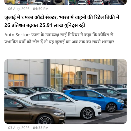
06 Aug, 2026
04:50 PM
जुलाई में चमका ऑटो सेक्टर, भारत में वाहनों की रिटेल बिक्री में
26 प्रतिशत बढ़कर 25.91 लाख यूनिट्स रही
Auto Sector: फाडा के उपाध्यक्ष साई गिरिधर ने कहा कि कोविड से
प्रभावित वर्षों को छोड़ दें तो यह जुलाई का अब तक का सबसे शानदार
प्रदर्शन है. हालांकि, जून के मुकाबले बिक्री लगभग स्थिर रही.
03 Aug, 2026
04:33 PM