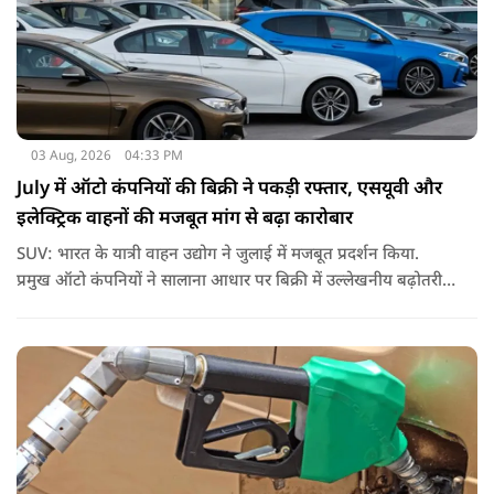
03 Aug, 2026
04:33 PM
July में ऑटो कंपनियों की बिक्री ने पकड़ी रफ्तार, एसयूवी और
इलेक्ट्रिक वाहनों की मजबूत मांग से बढ़ा कारोबार
SUV: भारत के यात्री वाहन उद्योग ने जुलाई में मजबूत प्रदर्शन किया.
प्रमुख ऑटो कंपनियों ने सालाना आधार पर बिक्री में उल्लेखनीय बढ़ोतरी
दर्ज की, जिसकी मुख्य वजह स्पोर्ट्स यूटिलिटी व्हीकल (एसयूवी) की
लगातार मजबूत मांग, इलेक्ट्रिक वाहनों (ईवी) की बिक्री में तेज उछाल और
निर्यात में अच्छी बढ़ोतरी रही.