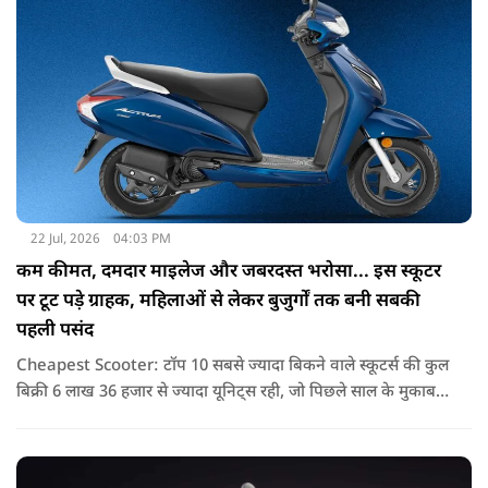
22 Jul, 2026
04:03 PM
कम कीमत, दमदार माइलेज और जबरदस्त भरोसा... इस स्कूटर
पर टूट पड़े ग्राहक, महिलाओं से लेकर बुजुर्गों तक बनी सबकी
पहली पसंद
Cheapest Scooter: टॉप 10 सबसे ज्यादा बिकने वाले स्कूटर्स की कुल
बिक्री 6 लाख 36 हजार से ज्यादा यूनिट्स रही, जो पिछले साल के मुकाबले
करीब 38 प्रतिशत की बढ़ोतरी है. यह दिखाता है कि अब भी भारतीय
परिवारों की पहली पसंद स्कूटर ही बने हुए हैं.