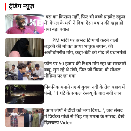
ट्रेंडिंग न्यूज़
'बस का किराया नहीं, फिर भी बच्चे प्राइवेट स्कूल
में' केरल के मंत्री ने दिया ऐसा बयान की खड़ा हो
गया बड़ा बवाल
PM मोदी पर अभद्र टिप्पणी करने वाली
लड़की की मां का आया भावुक बयान, की
अजीबोगरीब मांग, कहा-बेटी को गोद लें प्रधानमंत्री
फोन पर 50 हजार की रिश्वत मांग रहा था सरकारी
बाबू, सुन रहे थे मंत्री, फिर जो किया, वो सोशल
मीडिया पर छा गया
पिकनिक मनाने गए 4 युवक नदी के तेज़ बहाव में
फंसे, 11 घंटे के सफल रेस्क्यू के बाद बची जान
‘आप लोगों ने दीदी को भगा दिया…’, जब संसद
में प्रियंका गांधी से भिड़ गए ममता के सांसद, देखें
दिलचस्प Video