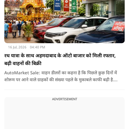
16 Jul, 2026
04:40 PM
रथ यात्रा के साथ अहमदाबाद के ऑटो बाजार को मिली रफ्तार,
बढ़ी वाहनों की बिक्री
AutoMarket Sale: वाहन डीलरों का कहना है कि पिछले कुछ दिनों में
शोरूम पर आने वाले ग्राहकों की संख्या पहले के मुकाबले काफी बढ़ी है.
लोग नए वाहन खरीदने में दिलचस्पी दिखा रहे हैं, जिससे पूछताछ के साथ-
साथ वाहनों के रजिस्ट्रेशन में भी अच्छी बढ़ोतरी हुई है.
ADVERTISEMENT