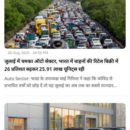
06 Aug, 2026
04:50 PM
जुलाई में चमका ऑटो सेक्टर, भारत में वाहनों की रिटेल बिक्री में
26 प्रतिशत बढ़कर 25.91 लाख यूनिट्स रही
Auto Sector: फाडा के उपाध्यक्ष साई गिरिधर ने कहा कि कोविड से
प्रभावित वर्षों को छोड़ दें तो यह जुलाई का अब तक का सबसे शानदार
प्रदर्शन है. हालांकि, जून के मुकाबले बिक्री लगभग स्थिर रही.