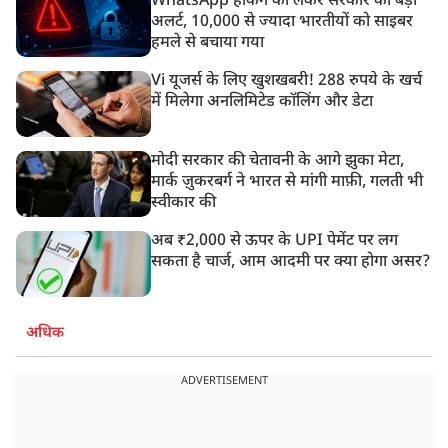
WhatsApp हैकिंग को लेकर सरकार का बड़ा
अलर्ट, 10,000 से ज्यादा भारतीयों को साइबर
हमले से बचाया गया
Vi यूजर्स के लिए खुशखबरी! 288 रुपये के खर्च
में मिलेगा अनलिमिटेड कॉलिंग और डेटा
मोदी सरकार की चेतावनी के आगे झुका मेटा,
मार्क ज़ुकरबर्ग ने भारत से मांगी माफ़ी, गलती भी
स्वीकार की
अब ₹2,000 से ऊपर के UPI पेमेंट पर लग
सकता है चार्ज, आम आदमी पर क्या होगा असर?
अधिक
ADVERTISEMENT