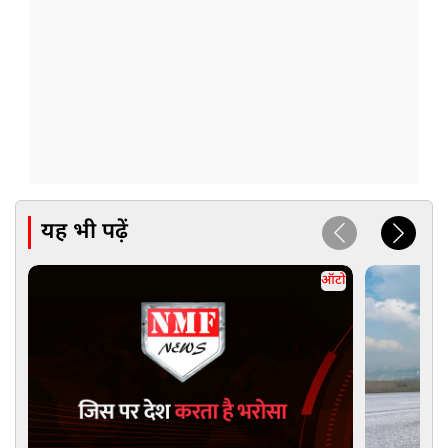
यह भी पढ़ें
ऑटो