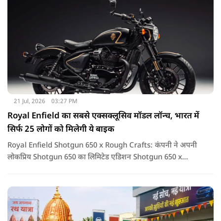
21 Jul, 2026
03:27 PM
Royal Enfield का सबसे एक्सक्लूसिव मॉडल लॉन्च, भारत में
सिर्फ 25 लोगों को मिलेगी ये बाइक
Royal Enfield Shotgun 650 x Rough Crafts: कंपनी ने अपनी
लोकप्रिय Shotgun 650 का लिमिटेड एडिशन Shotgun 650 x
Rough Crafts लॉन्च किया है. यह सिर्फ एक बाइक नहीं, बल्कि उन
लोगों के लिए खास कलेक्टर आइटम है जो कुछ यूनिक और एक्सक्लूसिव
खरीदना पसंद करते हैं.