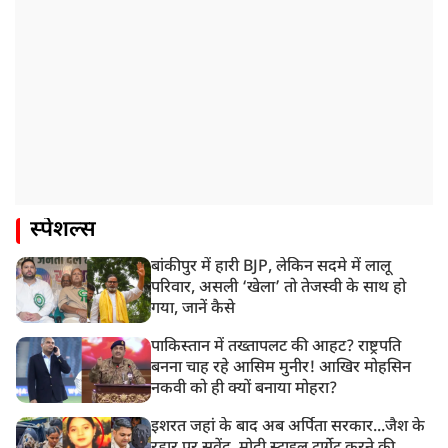
स्पेशल्स
बांकीपुर में हारी BJP, लेकिन सदमे में लालू
परिवार, असली ‘खेला’ तो तेजस्वी के साथ हो
गया, जानें कैसे
पाकिस्तान में तख्तापलट की आहट? राष्ट्रपति
बनना चाह रहे आसिम मुनीर! आखिर मोहसिन
नकवी को ही क्यों बनाया मोहरा?
इशरत जहां के बाद अब अर्पिता सरकार...जैश के