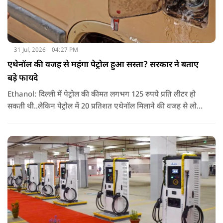
31 Jul, 2026
04:27 PM
एथेनॉल की वजह से महंगा पेट्रोल हुआ सस्ता? सरकार ने बताए
बड़े फायदे
Ethanol: दिल्ली में पेट्रोल की कीमत लगभग 125 रुपये प्रति लीटर हो
सकती थी..लेकिन पेट्रोल में 20 प्रतिशत एथेनॉल मिलाने की वजह से लोगों
को सिर्फ 94.77 रुपये प्रति लीटर की कीमत चुकानी पड़ी. यानी सरकार का
दावा है कि एथेनॉल ब्लेंडिंग के कारण लोगों को हर लीटर पेट्रोल पर करीब
30 रुपये तक की बचत हुई.