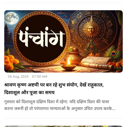
तर्ज पर बनी अनोखी कांवड़ गुजरी, जिसका नज़ारा देखते ही बनता था.
06 Aug, 2026
07:00 AM
श्रावण कृष्ण अष्टमी पर बन रहे शुभ संयोग, देखें राहुकाल,
दिशाशूल और पूजा का समय
गुरुवार को दिशाशूल दक्षिण दिशा में रहेगा. यदि दक्षिण दिशा की यात्रा
करना जरूरी हो तो परंपरागत मान्यताओं के अनुसार उचित उपाय करके
यात्रा करना शुभ माना जाता है.