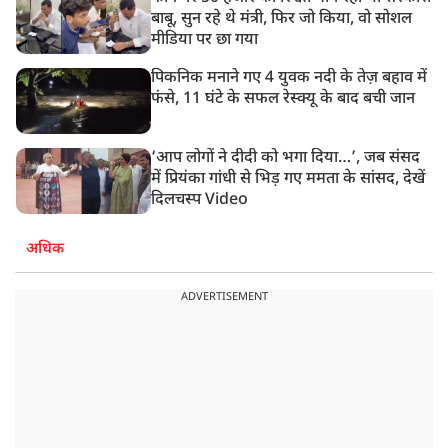
बाबू, सुन रहे थे मंत्री, फिर जो किया, वो सोशल
मीडिया पर छा गया
पिकनिक मनाने गए 4 युवक नदी के तेज़ बहाव में
फंसे, 11 घंटे के सफल रेस्क्यू के बाद बची जान
‘आप लोगों ने दीदी को भगा दिया…’, जब संसद
में प्रियंका गांधी से भिड़ गए ममता के सांसद, देखें
दिलचस्प Video
अधिक
ADVERTISEMENT