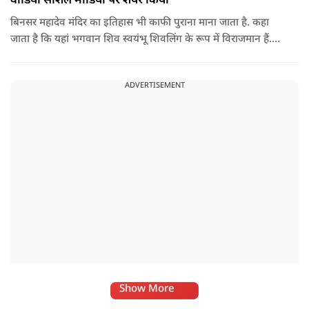
वीडियो सोशल मीडिया पर शेयर किया
बिनसर महादेव मंदिर का इतिहास भी काफी पुराना माना जाता है. कहा
जाता है कि यहां भगवान शिव स्वयंभू शिवलिंग के रूप में विराजमान हैं.
स्थानीय लोगों के बीच एक खास मान्यता भी प्रचलित है कि इस मंदिर तक
हर कोई नहीं पहुंच पाता. कहा जाता है कि जिस भक्त को भगवान शिव
ADVERTISEMENT
का बुलावा होता है, वही यहां तक पहुंच पाता है.
Show More