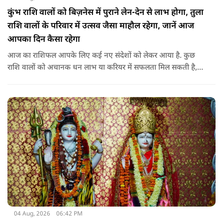
कुंभ राशि वालों को बिज़नेस में पुराने लेन-देन से लाभ होगा, तुला
राशि वालों के परिवार में उत्सव जैसा माहौल रहेगा, जानें आज
आपका दिन कैसा रहेगा
आज का राशिफल आपके लिए कई नए संदेशों को लेकर आया है. कुछ
राशि वालों को अचानक धन लाभ या करियर में सफलता मिल सकती है,
जबकि कुछ को स्वास्थ्य का ध्यान रखना होगा. जानिए आज आपके सितारे
क्या संकेत दे रहे हैं और कौनसी चीज आपके दिन को पूरी तरह बदल
सकता है.
04 Aug, 2026
06:42 PM