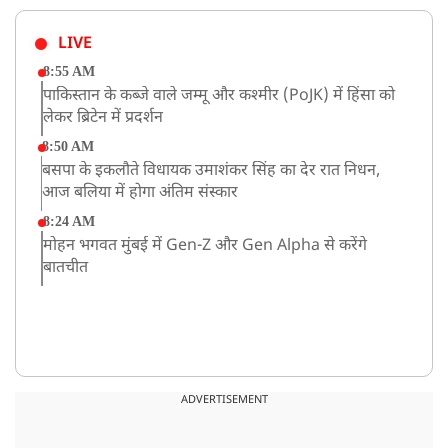
LIVE
8:55 AM
पाकिस्तान के कब्जे वाले जम्मू और कश्मीर (PoJK) में हिंसा को
लेकर ब्रिटेन में प्रदर्शन
8:50 AM
बसपा के इकलौते विधायक उमाशंकर सिंह का देर रात निधन,
आज बलिया में होगा अंतिम संस्कार
8:24 AM
मोहन भगवत मुंबई में Gen-Z और Gen Alpha से करेंगे
बातचीत
ADVERTISEMENT