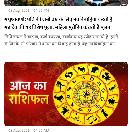
05 Aug, 2026
04:09 PM
मधुश्रावणी: पति की लंबी उम्र के लिए नवविवाहिता करती हैं
महादेव की यह विशेष पूजा, महिला पुरोहित कराती हैं पूजन
मिथिलांचल में ब्राह्मण, कर्ण कायस्थ, स्वर्णकार यह त्योहार मनाते हैं. इनमें
से जिनके भी परिवार में कन्या का विवाह होता है. वह नवविवाहिता कन्या
शादी के साल पड़ने वाले श्रावण के महीने में 14-15 दिनों तक महादेव की
पूजा पूरे विधि विधान के साथ करती हैं.
05 Aug, 2026
04:00 AM