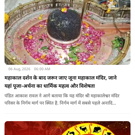
06 Aug, 2026
06:00 AM
महाकाल दर्शन के बाद जरूर जाए जूना महाकाल मंदिर, जाने
यहां पूजा-अर्चना का धार्मिक महत्व और विशेषता
पंडित आकाश रावल ने आगे बताया कि यह मंदिर श्री महाकालेश्वर मंदिर
परिसर के निर्गम मार्ग पर स्थित है. निर्गम मार्ग में सबसे पहले अनादि
कल्पेश्वर महादेव के दर्शन होते हैं. इसके बाद सप्तर्षि मंदिर के समीप स्थित
वृद्ध महाकाल या जूना महाकाल मंदिर आता है.