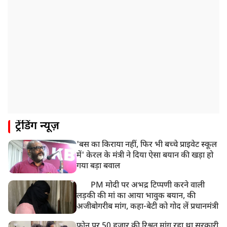
ट्रेंडिंग न्यूज़
'बस का किराया नहीं, फिर भी बच्चे प्राइवेट स्कूल
में' केरल के मंत्री ने दिया ऐसा बयान की खड़ा हो
गया बड़ा बवाल
PM मोदी पर अभद्र टिप्पणी करने वाली
लड़की की मां का आया भावुक बयान, की
अजीबोगरीब मांग, कहा-बेटी को गोद लें प्रधानमंत्री
फोन पर 50 हजार की रिश्वत मांग रहा था सरकारी