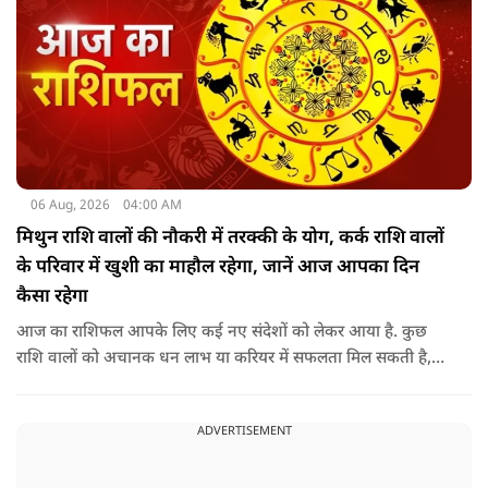
06 Aug, 2026
04:00 AM
मिथुन राशि वालों की नौकरी में तरक्की के योग, कर्क राशि वालों
के परिवार में खुशी का माहौल रहेगा, जानें आज आपका दिन
कैसा रहेगा
आज का राशिफल आपके लिए कई नए संदेशों को लेकर आया है. कुछ
राशि वालों को अचानक धन लाभ या करियर में सफलता मिल सकती है,
जबकि कुछ को स्वास्थ्य का ध्यान रखना होगा. जानिए आज आपके सितारे
क्या संकेत दे रहे हैं और कौनसी चीज आपके दिन को पूरी तरह बदल
ADVERTISEMENT
सकता है.