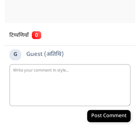
टिप्पणियाँ
0
Guest (अतिथि)
G
Post Comment