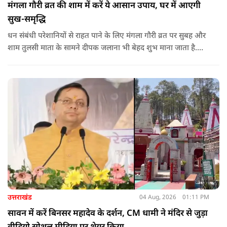
मंगला गौरी व्रत की शाम में करें ये आसान उपाय, घर में आएगी
सुख-समृद्धि
धन संबंधी परेशानियों से राहत पाने के लिए मंगला गौरी व्रत पर सुबह और
शाम तुलसी माता के सामने दीपक जलाना भी बेहद शुभ माना जाता है.
सनातन धर्म में तुलसी को मां लक्ष्मी का स्वरूप माना गया है. नियमित रूप
से तुलसी पूजा करने से घर में समृद्धि बनी रहती है.
उत्तराखंड
04 Aug, 2026
01:11 PM
सावन में करें बिनसर महादेव के दर्शन, CM धामी ने मंदिर से जुड़ा