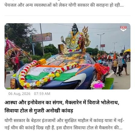
पेयजल और अन्य व्यवस्थाओं को लेकर योगी सरकार की सराहना हो रही
है. सोशल मीडिया भी शिव भक्ति के रंग में रंग गया है. फेसबुक पर कांवड़
हैशटैग से लगभग 5 लाख 68 हजार पोस्ट हुए हैं.
06 Aug, 2026
07:59 AM
आस्था और इनोवेशन का संगम, मैक्लारेन में विराजे भोलेनाथ,
सिवाया टोल से गुजरी अनोखी कांवड़
योगी सरकार के बेहतर इंतजामों और सुरक्षित माहौल में कांवड़ यात्रा में नई-
नई थीम की कांवड़ें दिख रही हैं. इस दौरान सिवाया टोल से मैक्लारेन की