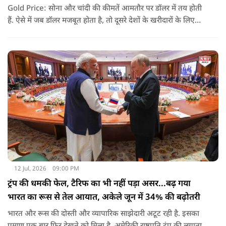
Gold Price: सोना और चांदी की कीमतें आमतौर पर डॉलर में तय होती
हैं. ऐसे में जब डॉलर मजबूत होता है, तो दूसरे देशों के खरीदारों के लिए
सोना महंगा हो जाता है. इससे खरीदारी कम होती है और कीमतों पर दबाव
आने लगता है. यही वजह है कि तनाव के माहौल के बावजूद सोने-चांदी में
गिरावट देखने को मिली.
12 Jul, 2026
09:00 PM
ट्रंप की धमकी फेल, टैरिफ का भी नहीं पड़ा असर...बढ़ गया
भारत का रूस से तेल आयात, अकेले जून में 34% की बढ़ोतरी
भारत और रूस की दोस्ती और व्यापारिक साझेदारी अटूट रही है. इसका