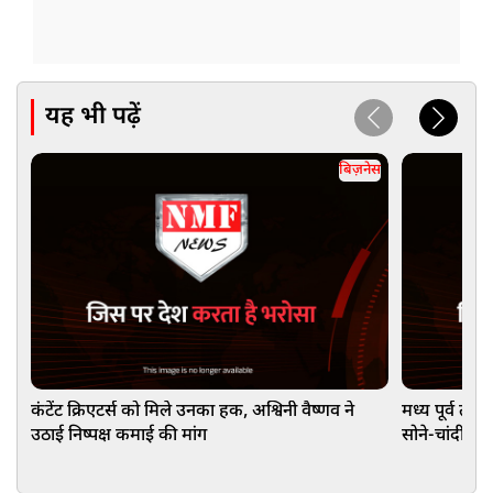
यह भी पढ़ें
बिज़नेस
कंटेंट क्रिएटर्स को मिले उनका हक, अश्विनी वैष्णव ने
मध्य पूर्व तन
उठाई निष्पक्ष कमाई की मांग
सोने-चांदी की
ताजा भाव