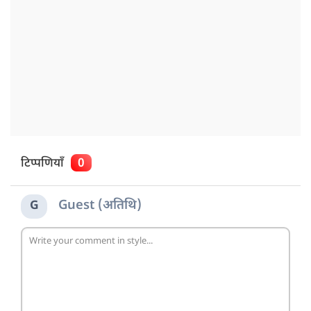
टिप्पणियाँ
0
Guest (अतिथि)
G