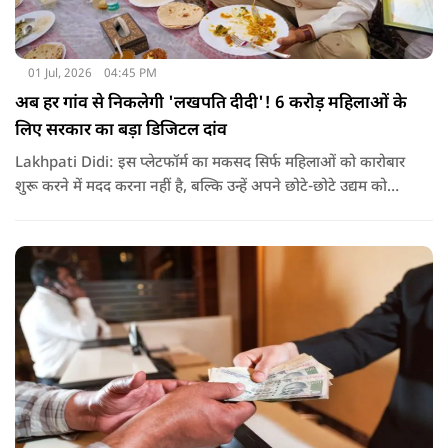
01 Jul, 2026
04:45 PM
अब हर गांव से निकलेगी 'लखपति दीदी'! 6 करोड़ महिलाओं के
लिए सरकार का बड़ा डिजिटल दांव
Lakhpati Didi: इस प्लेटफॉर्म का मकसद सिर्फ महिलाओं को कारोबार
शुरू करने में मदद करना नहीं है, बल्कि उन्हें अपने छोटे-छोटे उद्यम को
आगे बढ़ाने, उसकी प्रगति पर नजर रखने और आर्थिक रूप से मजबूत
बनने का पूरा डिजिटल सहयोग देना है.