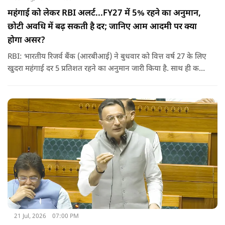
महंगाई को लेकर RBI अलर्ट...FY27 में 5% रहने का अनुमान,
छोटी अवधि में बढ़ सकती है दर; जानिए आम आदमी पर क्‍या
होगा असर?
RBI: भारतीय रिजर्व बैंक (आरबीआई) ने बुधवार को वित्त वर्ष 27 के लिए
खुदरा महंगाई दर 5 प्रतिशत रहने का अनुमान जारी किया है. साथ ही कहा
कि वैश्विक अस्थिरता के कारण छोटी अवधि में महंगाई दर में बढ़ोतरी हो
सकती है.
21 Jul, 2026
07:00 PM