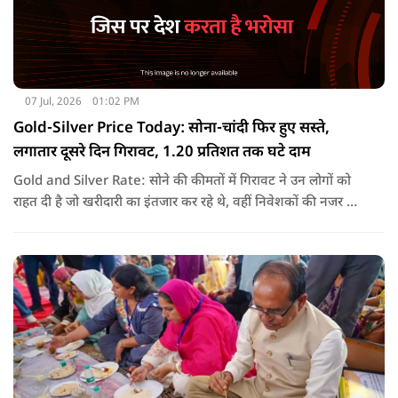
07 Jul, 2026
01:02 PM
Gold-Silver Price Today: सोना-चांदी फिर हुए सस्ते,
लगातार दूसरे दिन गिरावट, 1.20 प्रतिशत तक घटे दाम
Gold and Silver Rate: सोने की कीमतों में गिरावट ने उन लोगों को
राहत दी है जो खरीदारी का इंतजार कर रहे थे, वहीं निवेशकों की नजर अब
अंतरराष्ट्रीय बाजार के रुख और आगे की कीमतों पर बनी हुई है.