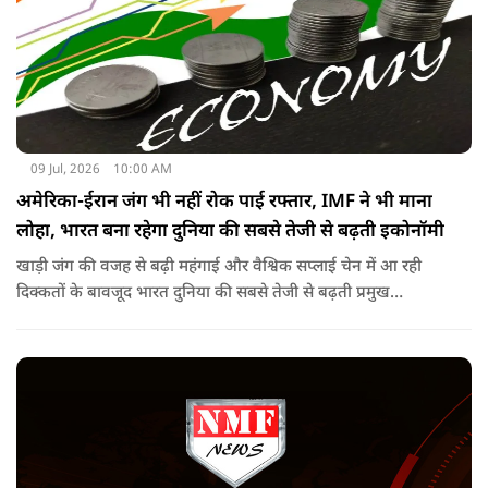
09 Jul, 2026
10:00 AM
अमेरिका-ईरान जंग भी नहीं रोक पाई रफ्तार, IMF ने भी माना
लोहा, भारत बना रहेगा दुनिया की सबसे तेजी से बढ़ती इकोनॉमी
खाड़ी जंग की वजह से बढ़ी महंगाई और वैश्विक सप्लाई चेन में आ रही
दिक्कतों के बावजूद भारत दुनिया की सबसे तेजी से बढ़ती प्रमुख
अर्थव्यवस्थाओं में से एक बना रहेगा. IMF ने भी इंडियन इकोनॉमी का
लोहा मान लिया है. इतना ही नहीं रिपोर्ट में ऐसी ही रफ्तार बरकरार रखने के
लिए सलाह भी दी गई है.