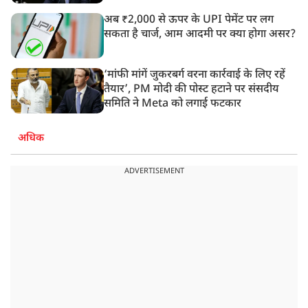
अब ₹2,000 से ऊपर के UPI पेमेंट पर लग
सकता है चार्ज, आम आदमी पर क्या होगा असर?
‘मांफी मांगें जुकरबर्ग वरना कार्रवाई के लिए रहें
तैयार’, PM मोदी की पोस्ट हटाने पर संसदीय
समिति ने Meta को लगाई फटकार
अधिक
ADVERTISEMENT