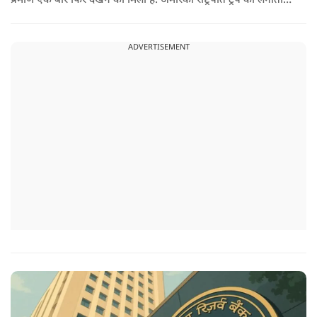
प्रमाण एक बार फिर देखने को मिला है. अमेरिकी राष्ट्रपति ट्रंप की लगातार
धमकियों, पेनाल्टी के बावजूद भारत झुका नहीं और धैर्य से काम लिया,
जिसका फायदा अब साफ तौर पर दिख रहा है.
ADVERTISEMENT