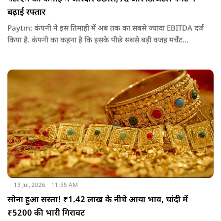
बढ़ाई रफ्तार
Paytm: कंपनी ने इस तिमाही में अब तक का सबसे ज्यादा EBITDA दर्ज
किया है. कंपनी का कहना है कि इसके पीछे सबसे बड़ी वजह मर्चेंट
बिजनेस का विस्तार, ग्राहकों की बढ़ती संख्या और आर्टिफिशियल
इंटेलिजेंस (AI) का बेहतर इस्तेमाल रहा
13 Jul, 2026
11:55 AM
सोना हुआ सस्ता! ₹1.42 लाख के नीचे आया भाव, चांदी में
₹5200 की भारी गिरावट