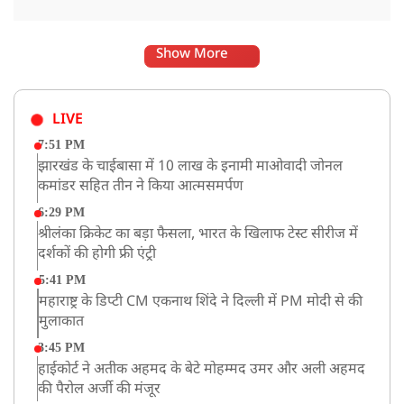
Show More
LIVE
7:51 PM
झारखंड के चाईबासा में 10 लाख के इनामी माओवादी जोनल
कमांडर सहित तीन ने किया आत्मसमर्पण
6:29 PM
श्रीलंका क्रिकेट का बड़ा फैसला, भारत के खिलाफ टेस्ट सीरीज में
दर्शकों की होगी फ्री एंट्री
5:41 PM
महाराष्ट्र के डिप्टी CM एकनाथ शिंदे ने दिल्ली में PM मोदी से की
मुलाकात
3:45 PM
हाईकोर्ट ने अतीक अहमद के बेटे मोहम्मद उमर और अली अहमद
की पैरोल अर्जी की मंजूर