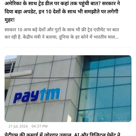
अमेरिका के साथ ट्रेड डील पर कहां तक पहुंची बात? सरकार ने
दिया बड़ा अपडेट, इन 10 देशों के साथ भी समझौते पर लगेगी
मुहर!
सरकार 10 अन्य बड़े देशों और गुटों के साथ भी फ्री ट्रेड एग्रीमेंट पर बात
कर रही है. केंद्रीय मंत्री ने बताया, दुनिया के हर कोने में भारतीय माल
पहुंचाने के लिए हम नए दोस्त बना रहे हैं.
21 Jul, 2026
04:37 PM
पेटीएम की कमाई में जोरदार उछाल, AI और डिजिटल पेमेंट ने