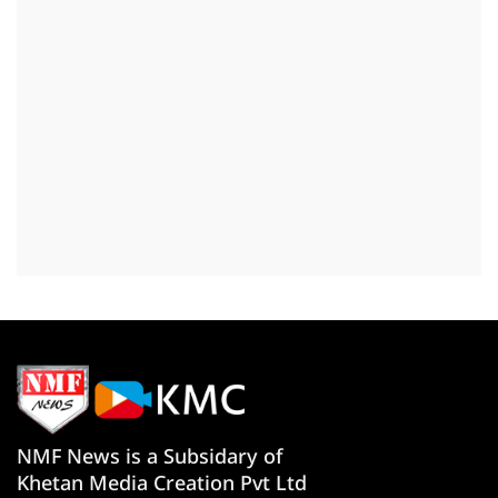
NMF News is a Subsidary of
Khetan Media Creation Pvt Ltd