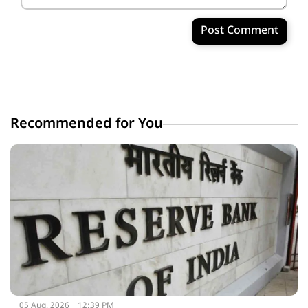
Post Comment
Recommended for You
05 Aug, 2026
12:39 PM