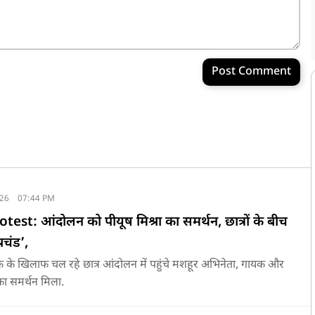
Post Comment
026
07:44 PM
est: आंदोलन को पीयूष मिश्रा का समर्थन, छात्रों के बीच
रचंड’,
क के खिलाफ चल रहे छात्र आंदोलन में पहुंचे मशहूर अभिनेता, गायक और
का समर्थन मिला.