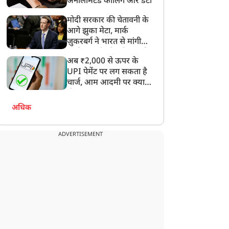
अनलिमिटेड कॉलिंग और डेटा
मोदी सरकार की चेतावनी के
आगे झुका मेटा, मार्क
ज़ुकरबर्ग ने भारत से मांगी
माफ़ी, गलती भी स्वीकार की
अब ₹2,000 से ऊपर के
UPI पेमेंट पर लग सकता है
चार्ज, आम आदमी पर क्या
होगा असर?
अधिक
ADVERTISEMENT