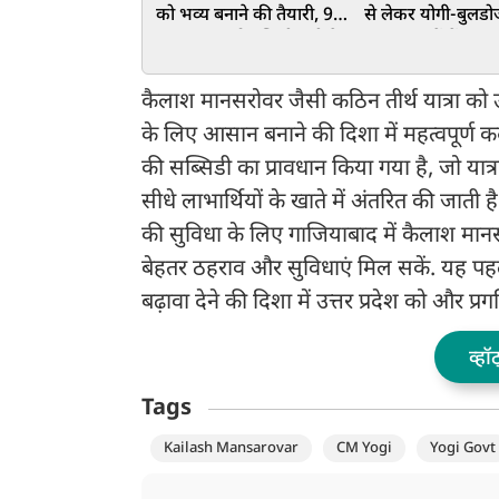
को भव्य बनाने की तैयारी, 9-
से लेकर योगी-बुलडोजर
10 अगस्त को पश्चिमी यूपी के
तक, युवाओं में कांवड़
सात जिलों में कांवड़ियों का
क्रेज से बाजारों में र
होगा पुष्पवर्षा से स्वागत
दुकानदारों की भी चां
कैलाश मानसरोवर जैसी कठिन तीर्थ यात्रा को उत
के लिए आसान बनाने की दिशा में महत्वपूर्ण क
की सब्सिडी का प्रावधान किया गया है, जो यात्
सीधे लाभार्थियों के खाते में अंतरित की जाती है.
की सुविधा के लिए गाजियाबाद में कैलाश मानस
बेहतर ठहराव और सुविधाएं मिल सकें. यह पहल
बढ़ावा देने की दिशा में उत्तर प्रदेश को और प्र
व्हॉ
Tags
Kailash Mansarovar
CM Yogi
Yogi Govt