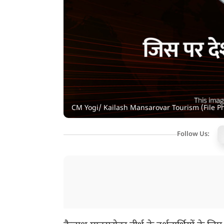
CM Yogi/ Kailash Mansarovar Tourism (File P
Follow Us: