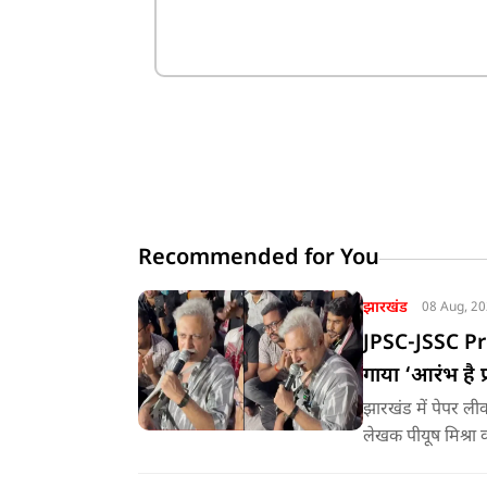
Recommended for You
झारखंड
08 Aug, 2
JPSC-JSSC Prot
गाया ‘आरंभ है प्
झारखंड में पेपर ली
लेखक पीयूष मिश्रा 