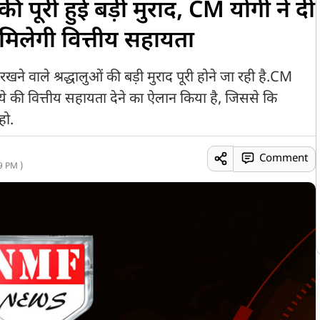
ी पूरी हुई बड़ी मुराद, CM योगी ने दी
ो मिलेगी वित्तीय सहायता
खने वाले श्रद्धालुओं की बड़ी मुराद पूरी होने जा रही है.CM
े की वित्तीय सहायता देने का ऐलान किया है, जिससे कि
हो.
Comment
9 PM )