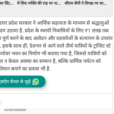
 प्रिंट
में शिव भक्ति की राह पर नारी
सीएम सैनी ने विपक्ष पर साधा
छ
 के प्रति
शक्ति
निशाना, कहा- पीएम मोदी के
व
ौनक, छोटे
नेतृत्व में देश आगे बढ़ रहा
दी
्तर प्रदेश सरकार ने आर्थिक सहायता के माध्यम से श्रद्धालुओं
दम उठाया है. प्रदेश के स्थायी निवासियों के लिए ₹1 लाख तक
रा पूर्ण करने के बाद आवेदन और दस्तावेजों के सत्यापन के उपरांत
 इसके साथ ही, देशभर से आने वाले तीर्थ यात्रियों के ट्रांजिट स्टे
रोवर भवन का निर्माण भी कराया गया है, जिससे यात्रियों को
 न केवल आस्था का सम्मान है, बल्कि धार्मिक पर्यटन को
गतिमान बनाने का प्रयास भी है.
ट्सऐप चैनल से जुड़ें
ADVERTISEMENT