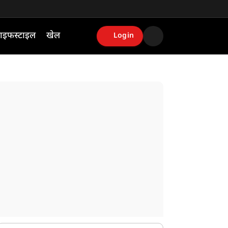
ाइफस्टाइल
खेल
Login