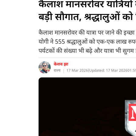
कैलाश मानसरोवर यात्रियों क
बड़ी सौगात, श्रद्धालुओं क
कैलाश मानसरोवर की यात्रा पर जाने की इच्छा र
योगी ने 555 श्रद्धालुओं को एक-एक लाख रुपय
पर्यटकों की संख्या भी बढ़े और यात्रा भी सुगम 
केशव झा
राज्य
17 Mar 2026
(
Updated: 17 Mar 2026
01:5