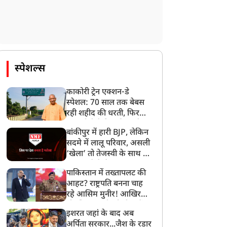
स्पेशल्स
काकोरी ट्रेन एक्शन-डे
स्पेशल: 70 साल तक बेबस
रही शहीद की धरती, फिर
CM योगी ने मिटा दिया तीन
बांकीपुर में हारी BJP, लेकिन
पीढ़ियों का दर्द
सदमे में लालू परिवार, असली
‘खेला’ तो तेजस्वी के साथ हो
गया, जानें कैसे
पाकिस्तान में तख्तापलट की
आहट? राष्ट्रपति बनना चाह
रहे आसिम मुनीर! आखिर
मोहसिन नकवी को ही क्यों
इशरत जहां के बाद अब
बनाया मोहरा?
अर्पिता सरकार...जैश के रडार