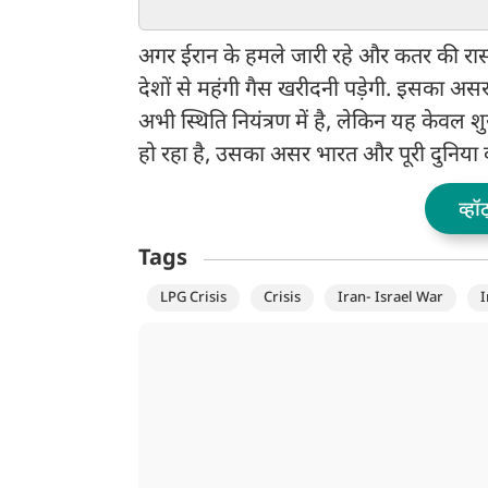
प्रदर्शनकारियों ने बजाई PAK
वीजा कर दिया बैन
फौज की ईंट से ईंट
अगर ईरान के हमले जारी रहे और कतर की रास
देशों से महंगी गैस खरीदनी पड़ेगी. इसका अस
अभी स्थिति नियंत्रण में है, लेकिन यह केवल श
हो रहा है, उसका असर भारत और पूरी दुनिया क
व्हॉ
Tags
LPG Crisis
Crisis
Iran- Israel War
I