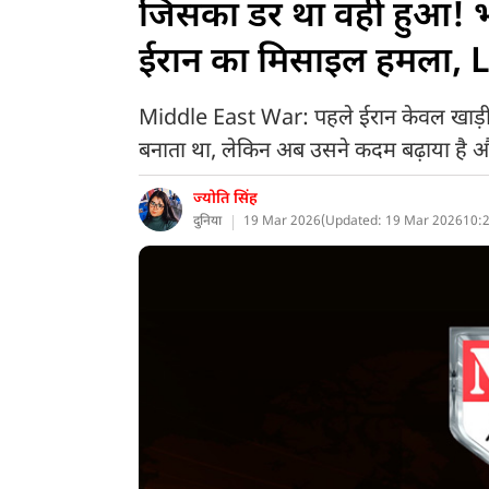
जिसका डर था वही हुआ! भा
ईरान का मिसाइल हमला, 
Middle East War: पहले ईरान केवल खाड़ी दे
बनाता था, लेकिन अब उसने कदम बढ़ाया है और सी
ज्योति सिंह
दुनिया
19 Mar 2026
(
Updated: 19 Mar 2026
10: