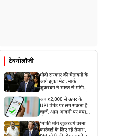
टेक्नोलॉजी
मोदी सरकार की चेतावनी के
आगे झुका मेटा, मार्क
ज़ुकरबर्ग ने भारत से मांगी
माफ़ी, गलती भी स्वीकार की
अब ₹2,000 से ऊपर के
UPI पेमेंट पर लग सकता है
चार्ज, आम आदमी पर क्या
होगा असर?
‘मांफी मांगें जुकरबर्ग वरना
कार्रवाई के लिए रहें तैयार’,