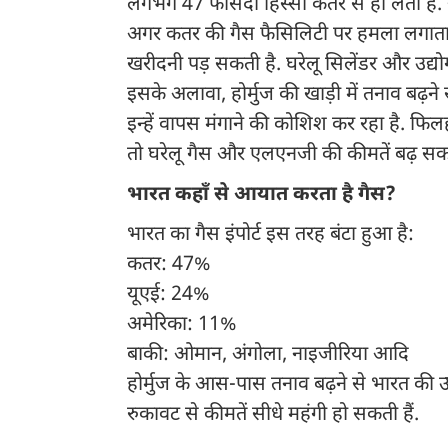
लगभग 47 फीसदी हिस्सा कतर से ही लेता है
अगर कतर की गैस फैसिलिटी पर हमला लगातार 
खरीदनी पड़ सकती है. घरेलू सिलेंडर और उद्योग
इसके अलावा, होर्मुज की खाड़ी में तनाव बढ़ने
इन्हें वापस मंगाने की कोशिश कर रहा है. फि
तो घरेलू गैस और एलएनजी की कीमतें बढ़ सकत
भारत कहाँ से आयात करता है गैस?
भारत का गैस इंपोर्ट इस तरह बंटा हुआ है:
कतर: 47%
यूएई: 24%
अमेरिका: 11%
बाकी: ओमान, अंगोला, नाइजीरिया आदि
होर्मुज के आस-पास तनाव बढ़ने से भारत की ऊर्
रुकावट से कीमतें सीधे महंगी हो सकती हैं.