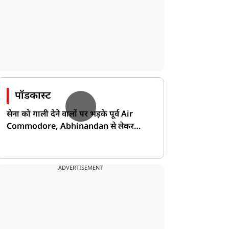
पॉडकास्ट
सेना को गाली देने वालों पर भड़के पूर्व Air
Commodore, Abhinandan से लेकर
Pakistan के डर की खोली पोल!
ADVERTISEMENT