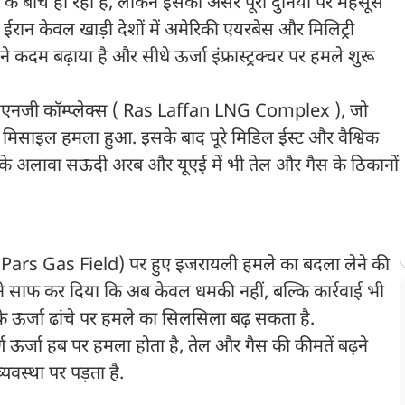
के बीच हो रही है, लेकिन इसका असर पूरी दुनिया पर महसूस
 ईरान केवल खाड़ी देशों में अमेरिकी एयरबेस और मिलिट्री
कदम बढ़ाया है और सीधे ऊर्जा इंफ्रास्ट्रक्चर पर हमले शुरू
एलएनजी कॉम्प्लेक्स ( Ras Laffan LNG Complex ), जो
िसाइल हमला हुआ. इसके बाद पूरे मिडिल ईस्ट और वैश्विक
 के अलावा सऊदी अरब और यूएई में भी तेल और गैस के ठिकानों
h Pars Gas Field) पर हुए इजरायली हमले का बदला लेने की
ा ने साफ कर दिया कि अब केवल धमकी नहीं, बल्कि कार्रवाई भी
 के ऊर्जा ढांचे पर हमले का सिलसिला बढ़ सकता है.
्ण ऊर्जा हब पर हमला होता है, तेल और गैस की कीमतें बढ़ने
यवस्था पर पड़ता है.