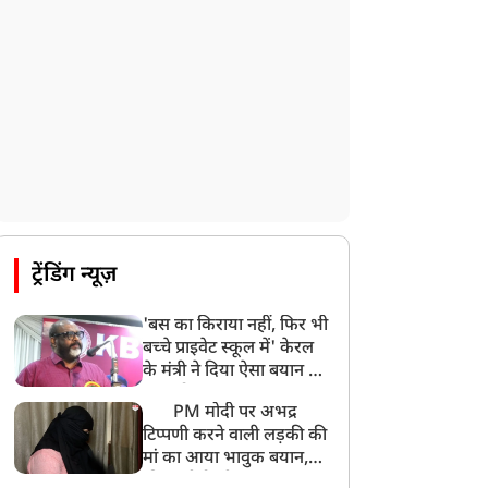
ट्रेंडिंग न्यूज़
'बस का किराया नहीं, फिर भी
बच्चे प्राइवेट स्कूल में' केरल
के मंत्री ने दिया ऐसा बयान की
खड़ा हो गया बड़ा बवाल
PM मोदी पर अभद्र
टिप्पणी करने वाली लड़की की
मां का आया भावुक बयान,
की अजीबोगरीब मांग, कहा-