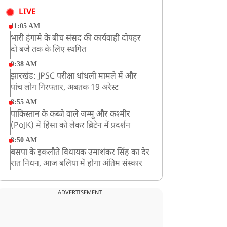
LIVE
11:05 AM
भारी हंगामे के बीच संसद की कार्यवाही दोपहर
दो बजे तक के लिए स्थगित
9:38 AM
झारखंड: JPSC परीक्षा धांधली मामले में और
पांच लोग गिरफ्तार, अबतक 19 अरेस्ट
8:55 AM
पाकिस्तान के कब्जे वाले जम्मू और कश्मीर
(PoJK) में हिंसा को लेकर ब्रिटेन में प्रदर्शन
8:50 AM
बसपा के इकलौते विधायक उमाशंकर सिंह का देर
रात निधन, आज बलिया में होगा अंतिम संस्कार
8:24 AM
मोहन भगवत मुंबई में Gen-Z और Gen
ADVERTISEMENT
Alpha से करेंगे बातचीत