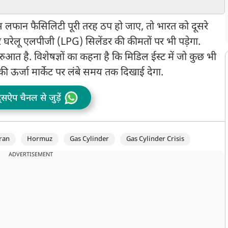
बचे
कहा- ‘मुझे अल्लाह ने हुक्म
दिया’
 लफान फैसिलिटी पूरी तरह ठप हो जाए, तो भारत को दूसरे
र घरेलू एलपीजी (LPG) सिलेंडर की कीमतों पर भी पड़ेगा.
ुरुआत है. विशेषज्ञों का कहना है कि मिडिल ईस्ट में जो कुछ भी
ी ऊर्जा मार्केट पर लंबे समय तक दिखाई देगा.
ट्सऐप चैनल से जुड़ें
ran
Hormuz
Gas Cylinder
Gas Cylinder Crisis
ADVERTISEMENT