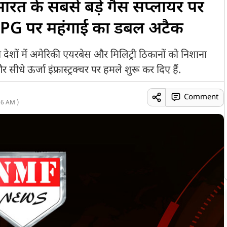
रत के सबसे बड़े गैस सप्लायर पर
LPG पर महंगाई का डबल अटैक
शों में अमेरिकी एयरबेस और मिलिट्री ठिकानों को निशाना
धे ऊर्जा इंफ्रास्ट्रक्चर पर हमले शुरू कर दिए हैं.
Comment
26 AM )