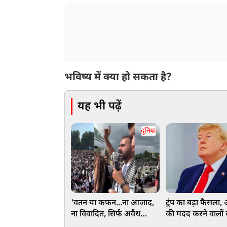
भविष्य में क्या हो सकता है?
यह भी पढ़ें
दुनिया
'वतन या कफन...ना आजाद,
ट्रंप का बड़ा फैसला,
ना विवादित, सिर्फ अवैध
की मदद करने वालों
कब्जा...', PoJK में
अमेरिका में नहीं मिलेगी