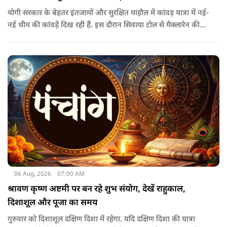
योगी सरकार के बेहतर इंतजामों और सुरक्षित माहौल में कांवड़ यात्रा में नई-
नई थीम की कांवड़ें दिख रही हैं. इस दौरान सिवाया टोल से मैक्लारेन की
तर्ज पर बनी अनोखी कांवड़ गुजरी, जिसका नज़ारा देखते ही बनता था.
06 Aug, 2026
07:00 AM
श्रावण कृष्ण अष्टमी पर बन रहे शुभ संयोग, देखें राहुकाल,
दिशाशूल और पूजा का समय
गुरुवार को दिशाशूल दक्षिण दिशा में रहेगा. यदि दक्षिण दिशा की यात्रा