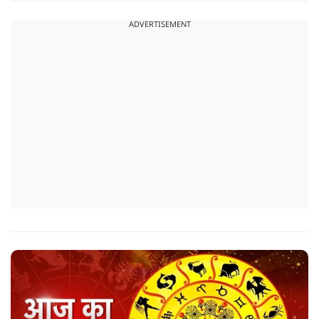
वृद्ध महाकाल या जूना महाकाल मंदिर आता है.
ADVERTISEMENT