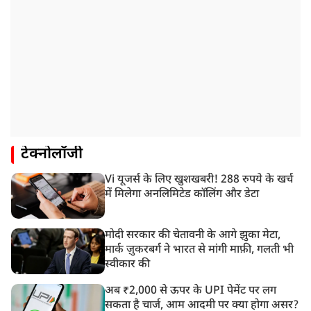
टेक्नोलॉजी
Vi यूजर्स के लिए खुशखबरी! 288 रुपये के खर्च
में मिलेगा अनलिमिटेड कॉलिंग और डेटा
मोदी सरकार की चेतावनी के आगे झुका मेटा,
मार्क ज़ुकरबर्ग ने भारत से मांगी माफ़ी, गलती भी
स्वीकार की
अब ₹2,000 से ऊपर के UPI पेमेंट पर लग
सकता है चार्ज, आम आदमी पर क्या होगा असर?