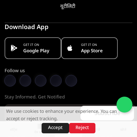
यूटीलिटी
Download App
GET IT ON
GET IT ON
Google Play
App Store
Follow us
Stay Informed. Get Notified
We use cookies to enhance your experience. You can
Subscribe
accept or reject tracking.
Accept
Reject
शॉर्ट्स
होम
वीडियो
खोजें
वेब स्टोरीज़