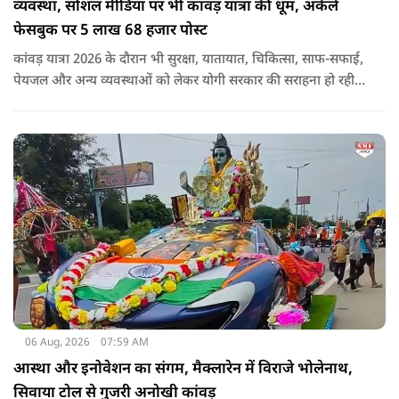
व्यवस्था, सोशल मीडिया पर भी कांवड़ यात्रा की धूम, अकेले
फेसबुक पर 5 लाख 68 हजार पोस्ट
कांवड़ यात्रा 2026 के दौरान भी सुरक्षा, यातायात, चिकित्सा, साफ-सफाई,
पेयजल और अन्य व्यवस्थाओं को लेकर योगी सरकार की सराहना हो रही
है. सोशल मीडिया भी शिव भक्ति के रंग में रंग गया है. फेसबुक पर कांवड़
हैशटैग से लगभग 5 लाख 68 हजार पोस्ट हुए हैं.
06 Aug, 2026
07:59 AM
आस्था और इनोवेशन का संगम, मैक्लारेन में विराजे भोलेनाथ,
सिवाया टोल से गुजरी अनोखी कांवड़