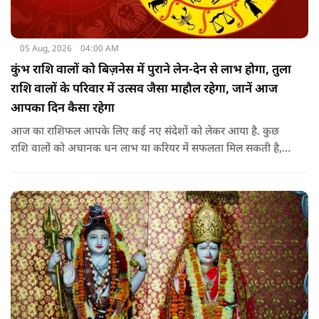
05 Aug, 2026
04:00 AM
कुंभ राशि वालों को बिज़नेस में पुराने लेन-देन से लाभ होगा, तुला
राशि वालों के परिवार में उत्सव जैसा माहौल रहेगा, जानें आज
आपका दिन कैसा रहेगा
आज का राशिफल आपके लिए कई नए संदेशों को लेकर आया है. कुछ
राशि वालों को अचानक धन लाभ या करियर में सफलता मिल सकती है,
जबकि कुछ को स्वास्थ्य का ध्यान रखना होगा. जानिए आज आपके सितारे
क्या संकेत दे रहे हैं और कौनसी चीज आपके दिन को पूरी तरह बदल
सकता है.