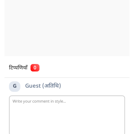
टिप्पणियाँ
0
Guest (अतिथि)
G