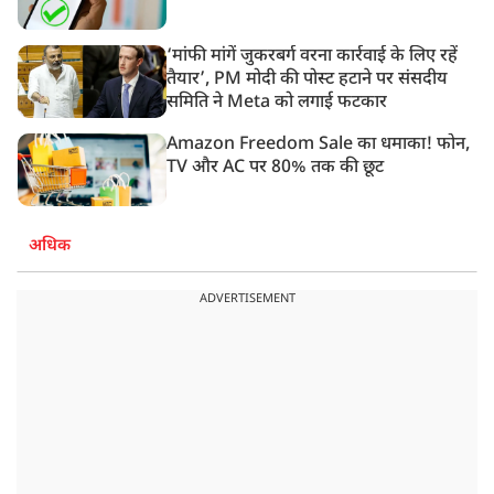
‘मांफी मांगें जुकरबर्ग वरना कार्रवाई के लिए रहें
तैयार’, PM मोदी की पोस्ट हटाने पर संसदीय
समिति ने Meta को लगाई फटकार
Amazon Freedom Sale का धमाका! फोन,
TV और AC पर 80% तक की छूट
अधिक
ADVERTISEMENT