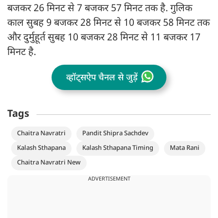
बजकर 26 मिनट से 7 बजकर 57 मिनट तक है. गुलिक
काल सुबह 9 बजकर 28 मिनट से 10 बजकर 58 मिनट तक
और दुर्मुहूर्त सुबह 10 बजकर 28 मिनट से 11 बजकर 17
मिनट है.
व्हॉट्सऐप चैनल से जुड़ें
Tags
Chaitra Navratri
Pandit Shipra Sachdev
Kalash Sthapana
Kalash Sthapana Timing
Mata Rani
Chaitra Navratri New
ADVERTISEMENT