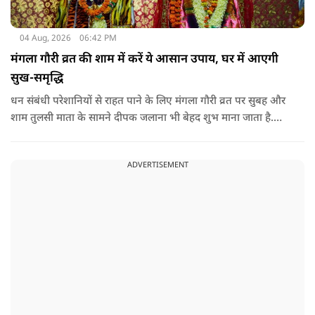
04 Aug, 2026
06:42 PM
मंगला गौरी व्रत की शाम में करें ये आसान उपाय, घर में आएगी
सुख-समृद्धि
धन संबंधी परेशानियों से राहत पाने के लिए मंगला गौरी व्रत पर सुबह और
शाम तुलसी माता के सामने दीपक जलाना भी बेहद शुभ माना जाता है.
सनातन धर्म में तुलसी को मां लक्ष्मी का स्वरूप माना गया है. नियमित रूप
से तुलसी पूजा करने से घर में समृद्धि बनी रहती है.
ADVERTISEMENT