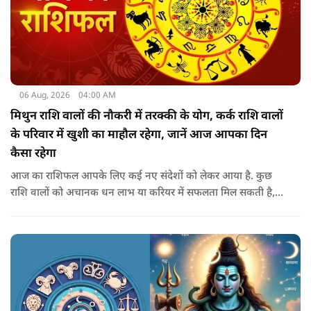
06 Aug, 2026
04:00 AM
मिथुन राशि वालों की नौकरी में तरक्की के योग, कर्क राशि वालों
के परिवार में खुशी का माहौल रहेगा, जानें आज आपका दिन
कैसा रहेगा
आज का राशिफल आपके लिए कई नए संदेशों को लेकर आया है. कुछ
राशि वालों को अचानक धन लाभ या करियर में सफलता मिल सकती है,
जबकि कुछ को स्वास्थ्य का ध्यान रखना होगा. जानिए आज आपके सितारे
क्या संकेत दे रहे हैं और कौनसी चीज आपके दिन को पूरी तरह बदल
सकता है.