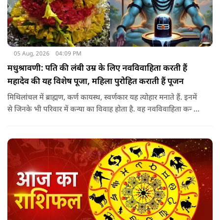
05 Aug, 2026
04:09 PM
मधुश्रावणी: पति की लंबी उम्र के लिए नवविवाहिता करती हैं
महादेव की यह विशेष पूजा, महिला पुरोहित कराती हैं पूजन
मिथिलांचल में ब्राह्मण, कर्ण कायस्थ, स्वर्णकार यह त्योहार मनाते हैं. इनमें
से जिनके भी परिवार में कन्या का विवाह होता है. वह नवविवाहिता कन्या
शादी के साल पड़ने वाले श्रावण के महीने में 14-15 दिनों तक महादेव की
पूजा पूरे विधि विधान के साथ करती हैं.