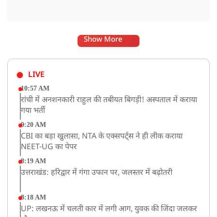
Show More
LIVE
10:57 AM
रांची में अनशनकारी राहुल की तबीयत बिगड़ी! अस्पताल में कराया
गया भर्ती
9:20 AM
CBI का बड़ा खुलासा, NTA के एक्सपर्ट्स ने ही लीक कराया
NEET-UG का पेपर
8:19 AM
उत्तराखंड: हरिद्वार में गंगा उफान पर, जलस्तर में बढ़ोतरी
8:18 AM
UP: लखनऊ में चलती कार में लगी आग, युवक की जिंदा जलकर