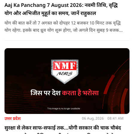
Aaj Ka Panchang 7 August 2026: नवमी तिथि, वृद्धि
योग और अभिजीत मुहूर्त का समय, जानें राहुकाल
योग की बात करें तो 7 अगस्त को दोपहर 12 बजकर 10 मिनट तक वृद्धि
योग रहेगा. इसके बाद ध्रुव योग शुरू होगा, जो अगले दिन सुबह 9 बजकर
1 मिनट तक रहेगा. वृद्धि योग को उन्नति और तरक्की से जुड़ा माना जाता
है, जबकि ध्रुव योग मजबूती का संकेत देता है.
उत्तर प्रदेश
06 Aug, 2026
08:41 AM
सुरक्षा से लेकर साफ-सफाई तक...योगी सरकार की चाक चौबंद