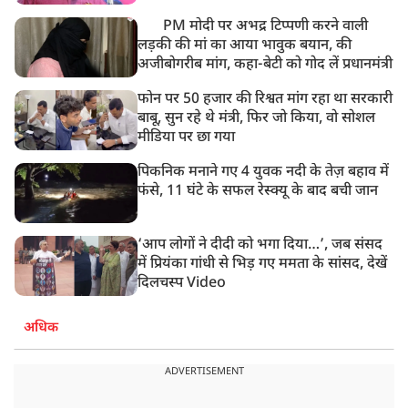
PM मोदी पर अभद्र टिप्पणी करने वाली
लड़की की मां का आया भावुक बयान, की
अजीबोगरीब मांग, कहा-बेटी को गोद लें प्रधानमंत्री
फोन पर 50 हजार की रिश्वत मांग रहा था सरकारी
बाबू, सुन रहे थे मंत्री, फिर जो किया, वो सोशल
मीडिया पर छा गया
पिकनिक मनाने गए 4 युवक नदी के तेज़ बहाव में
फंसे, 11 घंटे के सफल रेस्क्यू के बाद बची जान
‘आप लोगों ने दीदी को भगा दिया…’, जब संसद
में प्रियंका गांधी से भिड़ गए ममता के सांसद, देखें
दिलचस्प Video
अधिक
ADVERTISEMENT