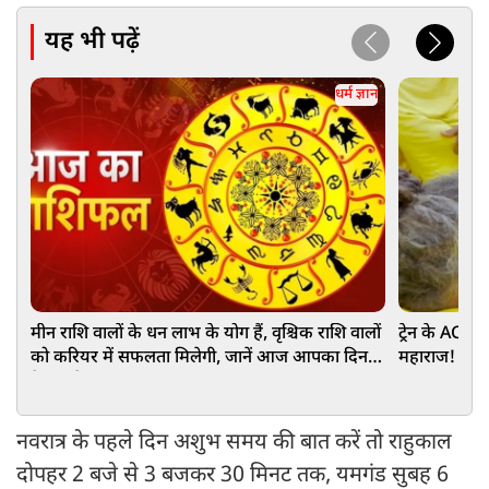
यह भी पढ़ें
धर्म ज्ञान
मीन राशि वालों के धन लाभ के योग हैं, वृश्चिक राशि वालों
ट्रेन के AC डिब
को करियर में सफलता मिलेगी, जानें आज आपका दिन
महाराज! TTE ने
कैसा रहेगा
हुआ...
नवरात्र के पहले दिन अशुभ समय की बात करें तो राहुकाल
दोपहर 2 बजे से 3 बजकर 30 मिनट तक, यमगंड सुबह 6