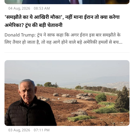
04 Aug, 2026
08:53 AM
'समझौते का ये आखिरी मौका', नहीं माना ईरान तो क्या करेगा
अमेरिका? ट्रंप की बड़ी चेतावनी
Donald Trump: ट्रंप ने साफ कहा कि अगर ईरान इस बार समझौते के
लिए तैयार हो जाता है, तो वह आगे होने वाले बड़े अमेरिकी हमलों से बच
सकता है. लेकिन अगर बातचीत बेनतिजा रही, तो अमेरिका और ज्यादा
सख्त कदम उठाने से पीछे नहीं हटेग.
03 Aug, 2026
07:11 PM