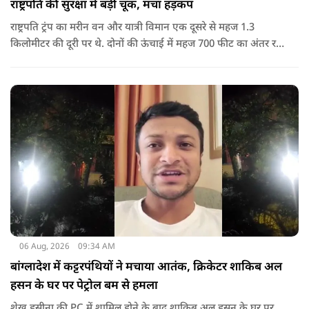
राष्ट्रपति की सुरक्षा में बड़ी चूक, मचा हड़कंप
राष्ट्रपति ट्रंप का मरीन वन और यात्री विमान एक दूसरे से महज 1.3
किलोमीटर की दूरी पर थे. दोनों की ऊंचाई में महज 700 फीट का अंतर रह
गया था.
06 Aug, 2026
09:34 AM
बांग्लादेश में कट्टरपंथियों ने मचाया आतंक, क्रिकेटर शाकिब अल
हसन के घर पर पेट्रोल बम से हमला
शेख हसीना की PC में शामिल होने के बाद शाकिब अल हसन के घर पर