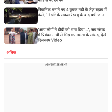
मीडिया पर छा गया
पिकनिक मनाने गए 4 युवक नदी के तेज़ बहाव में
फंसे, 11 घंटे के सफल रेस्क्यू के बाद बची जान
‘आप लोगों ने दीदी को भगा दिया…’, जब संसद
में प्रियंका गांधी से भिड़ गए ममता के सांसद, देखें
दिलचस्प Video
अधिक
ADVERTISEMENT