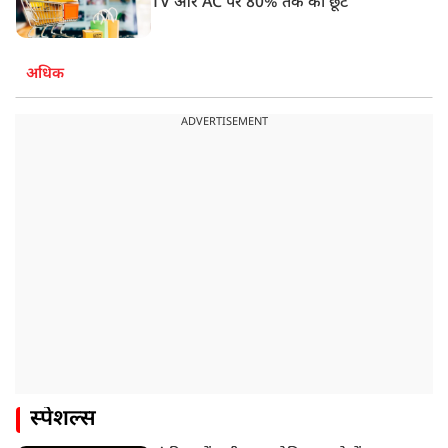
TV और AC पर 80% तक की छूट
अधिक
ADVERTISEMENT
स्पेशल्स