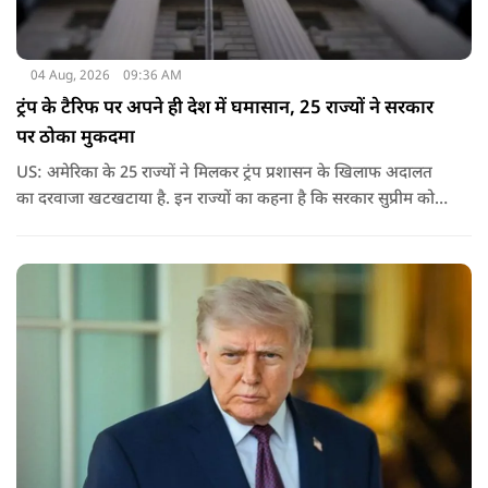
04 Aug, 2026
09:36 AM
ट्रंप के टैरिफ पर अपने ही देश में घमासान, 25 राज्यों ने सरकार
पर ठोका मुकदमा
US: अमेरिका के 25 राज्यों ने मिलकर ट्रंप प्रशासन के खिलाफ अदालत
का दरवाजा खटखटाया है. इन राज्यों का कहना है कि सरकार सुप्रीम कोर्ट
के पहले दिए गए फैसले को नजरअंदाज कर रही है और बिना कानूनी
अधिकार के नया टैरिफ लागू कर रही है.