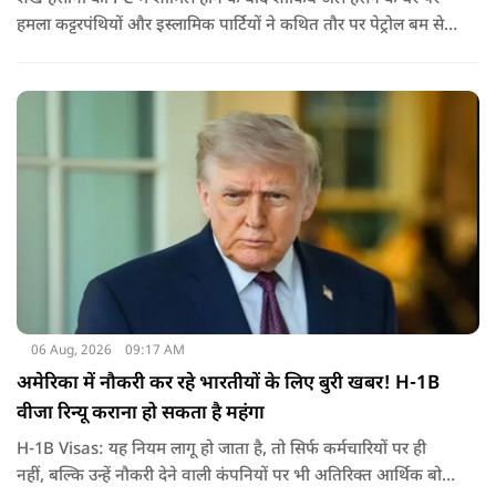
हमला कट्टरपंथियों और इस्लामिक पार्टियों ने कथित तौर पर पेट्रोल बम से
हमला किया है. बांग्लादेश की पूर्व पीएम पिछले दो सालों से भारत में
निर्वासन में जीवन जी रही हैं. उन्होंने बीते दिन पहली बार ऑडियो लिंक के
जरिए संबोधन दिया था.
06 Aug, 2026
09:17 AM
अमेरिका में नौकरी कर रहे भारतीयों के लिए बुरी खबर! H-1B
वीजा रिन्यू कराना हो सकता है महंगा
H-1B Visas: यह नियम लागू हो जाता है, तो सिर्फ कर्मचारियों पर ही
नहीं, बल्कि उन्हें नौकरी देने वाली कंपनियों पर भी अतिरिक्त आर्थिक बोझ