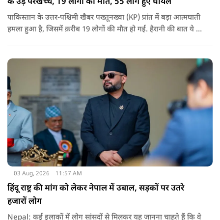
के उड़े परखच्चे, 19 लोगों की मौत, 55 लोग हुए घायल
पाकिस्तान के उत्तर-पश्चिमी खैबर पख्तूनख्वा (KP) प्रांत में बड़ा आत्मघाती
हमला हुआ है, जिसमें क़रीब 19 लोगों की मौत हो गई. हैरानी की बात ये है
धटना आतंकवाद विरोधी शांति रैली के दौरान हुई. कहा जा रहा है कि
इसमें क़रीब 55 लोग घायल हुए हैं.
03 Aug, 2026
11:57 AM
हिंदू राष्ट्र की मांग को लेकर नेपाल में उबाल, सड़कों पर उतरे
हजारों लोग
Nepal: कई इलाकों में लोग सांसदों से मिलकर यह जानना चाहते हैं कि वे