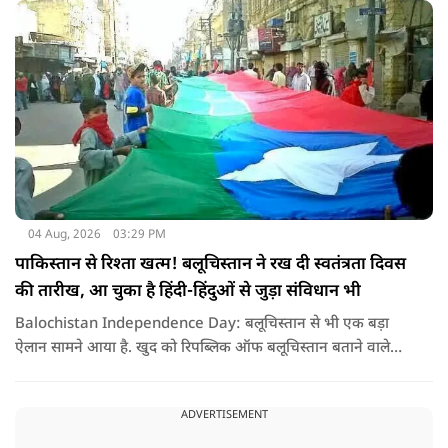
04 Aug, 2026
03:29 PM
पाकिस्तान से रिश्ता खत्म! बलूचिस्तान ने रख दी स्वतंत्रता दिवस
की तारीख, आ चुका है हिंदी-हिंदुओं से जुड़ा संविधान भी
Balochistan Independence Day: बलूचिस्तान से भी एक बड़ा
ऐलान सामने आया है. खुद को रिपब्लिक ऑफ बलूचिस्तान बताने वाले
संगठन और कुछ बलोच नेताओं ने घोषणा की है कि वे हर साल 11 अगस्त
को अपना स्वतंत्रता दिवस मनाएंगे.
ADVERTISEMENT