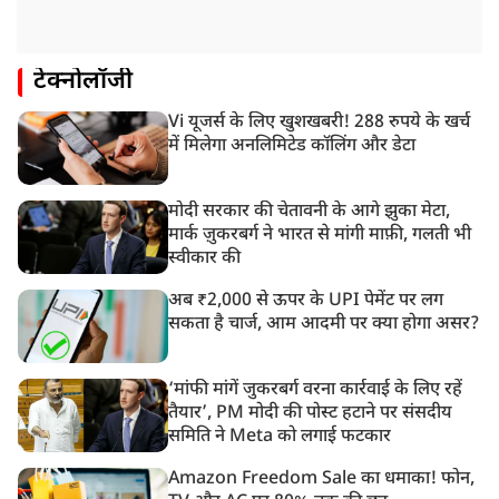
टेक्नोलॉजी
Vi यूजर्स के लिए खुशखबरी! 288 रुपये के खर्च
में मिलेगा अनलिमिटेड कॉलिंग और डेटा
मोदी सरकार की चेतावनी के आगे झुका मेटा,
मार्क ज़ुकरबर्ग ने भारत से मांगी माफ़ी, गलती भी
स्वीकार की
अब ₹2,000 से ऊपर के UPI पेमेंट पर लग
सकता है चार्ज, आम आदमी पर क्या होगा असर?
‘मांफी मांगें जुकरबर्ग वरना कार्रवाई के लिए रहें
तैयार’, PM मोदी की पोस्ट हटाने पर संसदीय
समिति ने Meta को लगाई फटकार
Amazon Freedom Sale का धमाका! फोन,