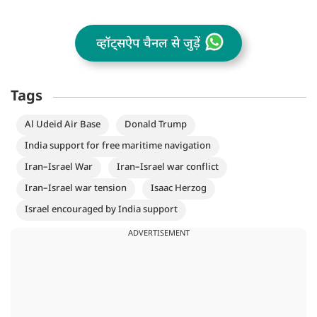
व्हॉट्सऐप चैनल से जुड़ें
Tags
Al Udeid Air Base
Donald Trump
India support for free maritime navigation
Iran–Israel War
Iran–Israel war conflict
Iran–Israel war tension
Isaac Herzog
Israel encouraged by India support
ADVERTISEMENT