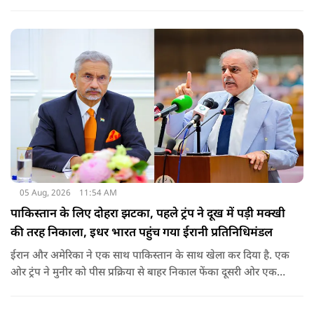
पड़ेगा. इसका असर उन भारतीयों पर सबसे ज्यादा पड़ने की संभावना है,
जो कई सालों से अमेरिका में H-1B वीजा पर काम कर रहे हैं और अपने
वीजा का समय-समय पर नवीनीकरण कराते हैं.
05 Aug, 2026
11:54 AM
पाकिस्तान के लिए दोहरा झटका, पहले ट्रंप ने दूख में पड़ी मक्खी
की तरह निकाला, इधर भारत पहुंच गया ईरानी प्रतिनिधिमंडल
ईरान और अमेरिका ने एक साथ पाकिस्तान के साथ खेला कर दिया है. एक
ओर ट्रंप ने मुनीर को पीस प्रक्रिया से बाहर निकाल फेंका दूसरी ओर एक
बड़ी बैठक के लिए ईरानी प्रतिनिधिमंडल भारत पहुंच गया. ये पाक फौज के
लिए किसी सदमे से कम नहीं है.