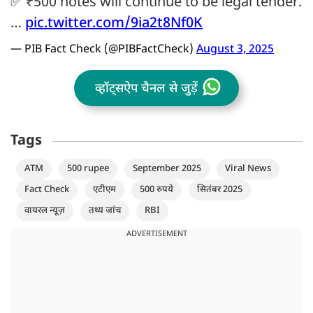
✅ ₹500 notes will continue to be legal tender.
…
pic.twitter.com/9ia2t8Nf0K
— PIB Fact Check (@PIBFactCheck)
August 3, 2025
व्हॉट्सऐप चैनल से जुड़ें
Tags
ATM
500 rupee
September 2025
Viral News
Fact Check
एटीएम
500 रुपये
सितंबर 2025
वायरल न्यूज़
तथ्य जांच
RBI
ADVERTISEMENT