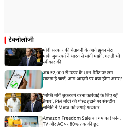
टेक्नोलॉजी
मोदी सरकार की चेतावनी के आगे झुका मेटा,
मार्क ज़ुकरबर्ग ने भारत से मांगी माफ़ी, गलती भी
स्वीकार की
अब ₹2,000 से ऊपर के UPI पेमेंट पर लग
सकता है चार्ज, आम आदमी पर क्या होगा असर?
‘मांफी मांगें जुकरबर्ग वरना कार्रवाई के लिए रहें
तैयार’, PM मोदी की पोस्ट हटाने पर संसदीय
समिति ने Meta को लगाई फटकार
Amazon Freedom Sale का धमाका! फोन,
TV और AC पर 80% तक की छूट