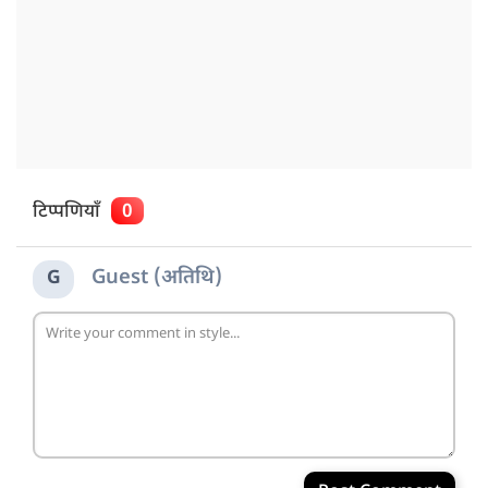
टिप्पणियाँ
0
Guest (अतिथि)
G