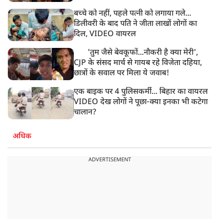
बच्चे को नहीं, पहले पत्नी को लगाया गले...
डिलीवरी के बाद पति ने जीता लाखों लोगों का
दिल, VIDEO वायरल
'तुम जैसे बेवकूफों...नौकरी है क्या मेरी',
CJP के संसद मार्च से गायब रहे विजेता दहिया,
छात्रों के सवाल पर मिला ये जवाब!
एक बाइक पर 4 पुलिसकर्मी... बिहार का वायरल
VIDEO देख लोगों ने पूछा-क्या इनका भी कटेगा
चालान?
अधिक
ADVERTISEMENT