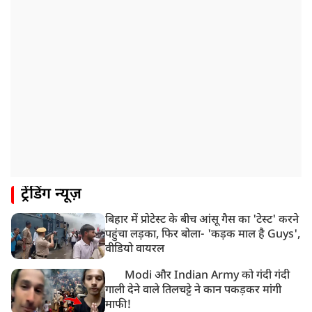
ट्रेंडिंग न्यूज़
बिहार में प्रोटेस्ट के बीच आंसू गैस का 'टेस्ट' करने
पहुंचा लड़का, फिर बोला- 'कड़क माल है Guys',
वीडियो वायरल
Modi और Indian Army को गंदी गंदी
गाली देने वाले तिलचट्टे ने कान पकड़कर मांगी
माफी!