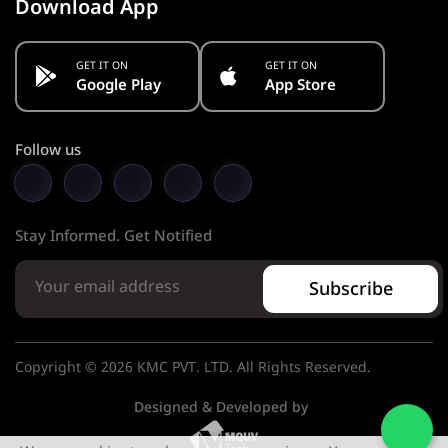
Download App
GET IT ON
GET IT ON
Google Play
App Store
Follow us
Stay Informed. Get Notified
Subscribe
Copyright © 2026 KMC PVT. LTD. All Rights Reserved.
Designed & Developed by