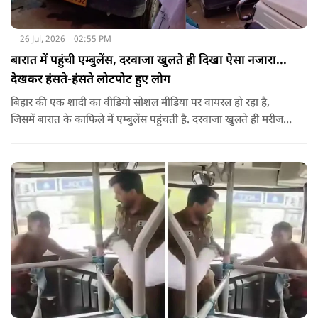
26 Jul, 2026
02:55 PM
बारात में पहुंची एम्बुलेंस, दरवाजा खुलते ही दिखा ऐसा नजारा...
देखकर हंसते-हंसते लोटपोट हुए लोग
बिहार की एक शादी का वीडियो सोशल मीडिया पर वायरल हो रहा है,
जिसमें बारात के काफिले में एम्बुलेंस पहुंचती है. दरवाजा खुलते ही मरीज
की जगह सज-धजकर बैठे बाराती निकलते हैं, जिसे देखकर लोग अपनी
हंसी नहीं रोक पा रहे हैं.