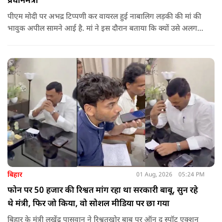
प्रधानमंत्री
पीएम मोदी पर अभद्र टिप्पणी कर वायरल हुई नाबालिग लड़की की मां की
भावुक अपील सामने आई है. मां ने इस दौरान बताया कि क्यों उसे अलग
जगह पर रखने की जरूरत है ताकि कोई उनके साथ कुछ भी करे, अनहोनी
हो जाए और दोष प्रधानमंत्री पर डाल दे. इतना ही नहीं उन्होंने अपनी बेटी
को गोद लेने के लिए पीएम से अपील भी की है.
बिहार
01 Aug, 2026
05:24 PM
फोन पर 50 हजार की रिश्वत मांग रहा था सरकारी बाबू, सुन रहे
थे मंत्री, फिर जो किया, वो सोशल मीडिया पर छा गया
बिहार के मंत्री लखेंद्र पासवान ने रिश्वतखोर बाबू पर ऑन द स्पॉट एक्शन