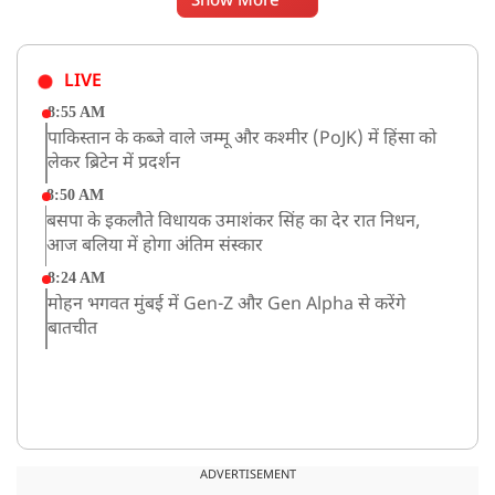
Show More
LIVE
8:55 AM
पाकिस्तान के कब्जे वाले जम्मू और कश्मीर (PoJK) में हिंसा को
लेकर ब्रिटेन में प्रदर्शन
8:50 AM
बसपा के इकलौते विधायक उमाशंकर सिंह का देर रात निधन,
आज बलिया में होगा अंतिम संस्कार
8:24 AM
मोहन भगवत मुंबई में Gen-Z और Gen Alpha से करेंगे
बातचीत
ADVERTISEMENT