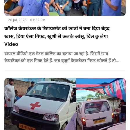
26 Jul, 2026
03:52 PM
कॉलेज केयरटेकर के रिटायरमेंट को छात्रों ने बना दिया बेहद
खास, दिया ऐसा गिफ्ट, खुशी से छलके आंसू, दिल छू लेगा
Video
वायरल वीडियो एक डेंटल कॉलेज का बताया जा रहा है. जिसमें छात्र
केयरटेकर को एक गिफ्ट देते हैं. जब बुजुर्ग केयरटेकर गिफ्ट खोलते हैं तो
उनका चेहरा खिल जाता है और आंखें खुशी से भर आती हैं.