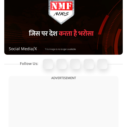
Social Media/X
Follow Us:
ADVERTISEMENT