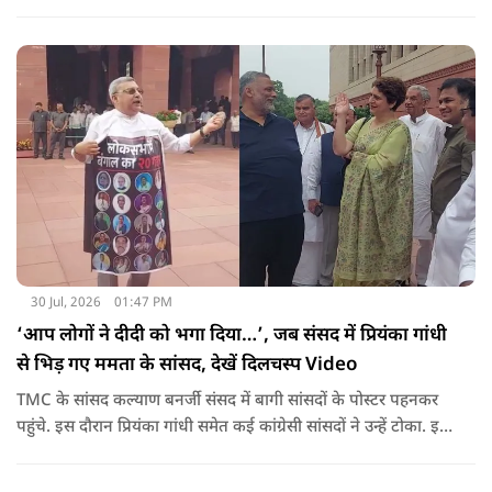
बाद 11 घंटो की कड़ी मशकत के बाद चारों का रेस्क्यू किया गया.
30 Jul, 2026
01:47 PM
‘आप लोगों ने दीदी को भगा दिया…’, जब संसद में प्रियंका गांधी
से भिड़ गए ममता के सांसद, देखें दिलचस्प Video
TMC के सांसद कल्याण बनर्जी संसद में बागी सांसदों के पोस्टर पहनकर
पहुंचे. इस दौरान प्रियंका गांधी समेत कई कांग्रेसी सांसदों ने उन्हें टोका. इस
बातचीत में TMC और कांग्रेस की बंगाल में लड़ाई को सामने ला दिया.