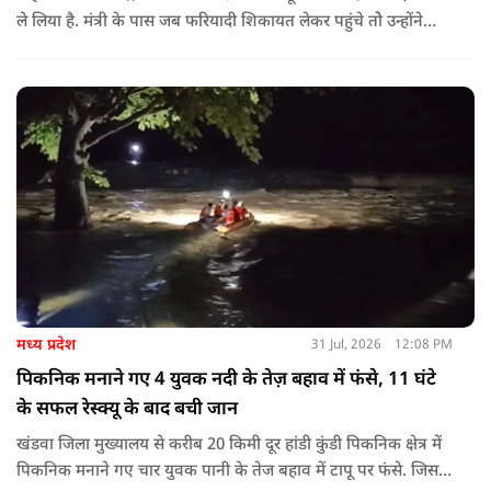
ले लिया है. मंत्री के पास जब फरियादी शिकायत लेकर पहुंचे तोे उन्होंने
अपने सामने ही ऑपरेटर को कॉल लगाने के लिए कहा.
मध्य प्रदेश
31 Jul, 2026
12:08 PM
पिकनिक मनाने गए 4 युवक नदी के तेज़ बहाव में फंसे, 11 घंटे
के सफल रेस्क्यू के बाद बची जान
खंडवा जिला मुख्यालय से करीब 20 किमी दूर हांडी कुंडी पिकनिक क्षेत्र में
पिकनिक मनाने गए चार युवक पानी के तेज बहाव में टापू पर फंसे. जिसके