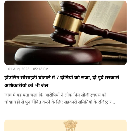
01 Aug, 2026
05:18 PM
हॉउसिंग सोसाइटी घोटाले में 7 दोषियों को सजा, दो पूर्व सरकारी
अधिकारीयों को भी जेल
जांच में यह पता चला कि आरोपियों ने लोक प्रिय सीजीएचएस को
धोखाधड़ी से पुनर्जीवित करने के लिए सहकारी समितियों के रजिस्ट्रार
कार्यालय के अधिकारियों के साथ आपराधिक साजिश रची थी. साजिश के
तहत आरोपियों ने जाली दस्तावेजों का उपयोग करके दिल्ली विकास
प्राधिकरण (डीडीए) से भूमि का आवंटन प्राप्त किया.