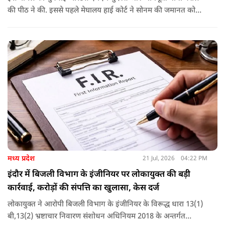
की पीठ ने की. इससे पहले मेघालय हाई कोर्ट ने सोनम की जमानत को
बरकरार रखा था.
मध्य प्रदेश
21 Jul, 2026
04:22 PM
इंदौर में बिजली विभाग के इंजीनियर पर लोकायुक्त की बड़ी
कार्रवाई, करोड़ों की संपत्ति का खुलासा, केस दर्ज
लोकायुक्त ने आरोपी बिजली विभाग के इंजीनियर के विरूद्ध धारा 13(1)
बी,13(2) भ्रष्टाचार निवारण संशोधन अधिनियम 2018 के अन्तर्गत