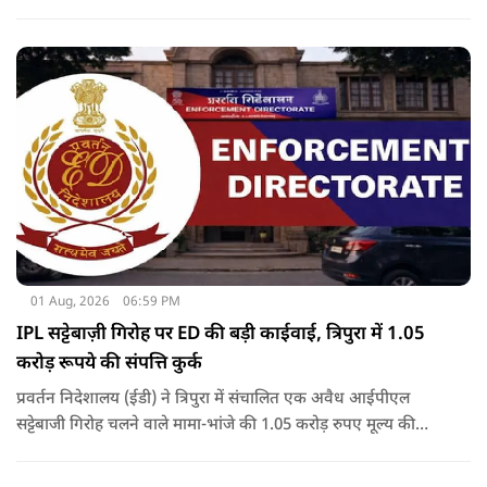
थी.
01 Aug, 2026
06:59 PM
IPL सट्टेबाज़ी गिरोह पर ED की बड़ी काईवाई, त्रिपुरा में 1.05
करोड़ रूपये की संपत्ति कुर्क
प्रवर्तन निदेशालय (ईडी) ने त्रिपुरा में संचालित एक अवैध आईपीएल
सट्टेबाजी गिरोह चलने वाले मामा-भांजे की 1.05 करोड़ रुपए मूल्य की
संपत्तियों को कुर्क कर लिया है.