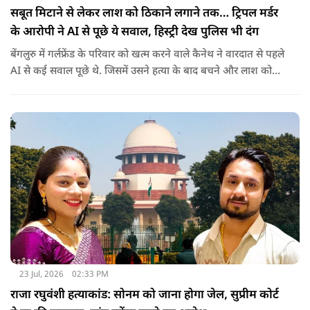
सबूत मिटाने से लेकर लाश को ठिकाने लगाने तक… ट्रिपल मर्डर
के आरोपी ने AI से पूछे ये सवाल, हिस्ट्री देख पुलिस भी दंग
बेंगलुरु में गर्लफ्रेंड के परिवार को खत्म करने वाले कैनेथ ने वारदात से पहले
AI से कई सवाल पूछे थे. जिसमें उसने हत्या के बाद बचने और लाश को
ठिकाने के बारे में भी पूछा था.
23 Jul, 2026
02:33 PM
राजा रघुवंशी हत्याकांड: सोनम को जाना होगा जेल, सुप्रीम कोर्ट