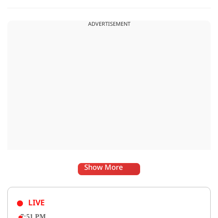
अपराध पंजीबद्ध किया गया है. टीम द्वारा कार्यवाही की जा रही है.
ADVERTISEMENT
Show More
LIVE
7:51 PM