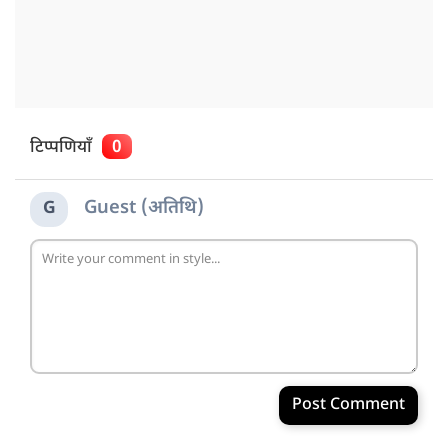
टिप्पणियाँ
0
Guest (अतिथि)
G
Post Comment