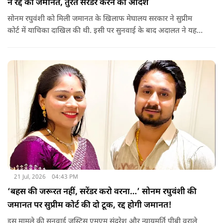
ने रद्द की जमानत, तुरंत सरेंडर करने का आदेश
सोनम रघुवंशी को मिली जमानत के खिलाफ मेघालय सरकार ने सुप्रीम
कोर्ट में याचिका दाखिल की थी. इसी पर सुनवाई के बाद अदालत ने यह
फैसला सुनाया.
21 Jul, 2026
04:43 PM
‘बहस की जरूरत नहीं, सरेंडर करो वरना…’ सोनम रघुवंशी की
जमानत पर सुप्रीम कोर्ट की दो टूक, रद्द होगी जमानत!
इस मामले की सुनवाई जस्टिस एमएम सुंदरेश और न्यायमूर्ति पीबी वराले