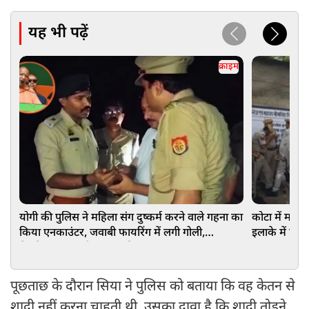
यह भी पढ़ें
क्राइम
योगी की पुलिस ने महिला संग दुष्कर्म करने वाले गहना का
कोटा में मठ क
किया एनकाउंटर, जवाबी फायरिंग में लगी गोली,
इलाके में फै
गिड़गिड़ाकर मांगने लगा माफी
पूछताछ के दौरान सिया ने पुलिस को बताया कि वह केतन से
शादी नहीं करना चाहती थी, उसका दावा है कि शादी तोड़ने