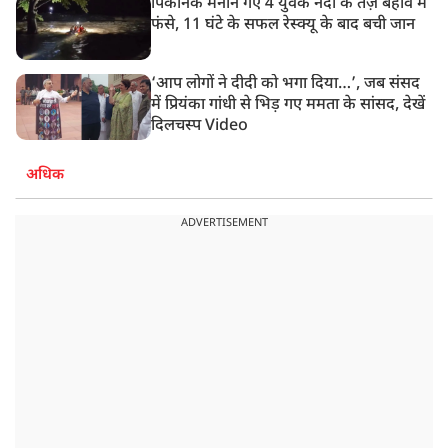
पिकनिक मनाने गए 4 युवक नदी के तेज़ बहाव में
फंसे, 11 घंटे के सफल रेस्क्यू के बाद बची जान
‘आप लोगों ने दीदी को भगा दिया…’, जब संसद
में प्रियंका गांधी से भिड़ गए ममता के सांसद, देखें
दिलचस्प Video
अधिक
ADVERTISEMENT