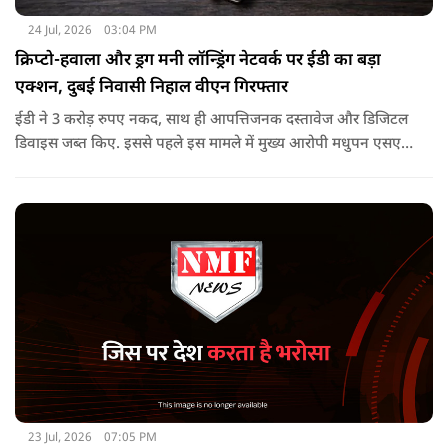
24 Jul, 2026
03:04 PM
क्रिप्टो-हवाला और ड्रग मनी लॉन्ड्रिंग नेटवर्क पर ईडी का बड़ा
एक्शन, दुबई निवासी निहाल वीएन गिरफ्तार
ईडी ने 3 करोड़ रुपए नकद, साथ ही आपत्तिजनक दस्तावेज और डिजिटल
डिवाइस जब्त किए. इससे पहले इस मामले में मुख्य आरोपी मधुपन एसएस
को 17 जनवरी, 2026 को पीएमएलए, 2002 की धारा 19 के तहत
गिरफ्तार किया गया था. वह अभी न्यायिक हिरासत में है.
23 Jul, 2026
07:05 PM