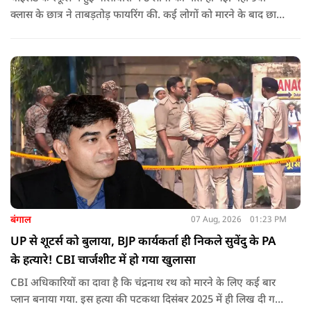
क्लास के छात्र ने ताबड़तोड़ फायरिंग की. कई लोगों को मारने के बाद छात्र
ने खुद को भी गोली मारकर जान ले ली.
बंगाल
07 Aug, 2026
01:23 PM
UP से शूटर्स को बुलाया, BJP कार्यकर्ता ही निकले सुवेंदु के PA
के हत्यारे! CBI चार्जशीट में हो गया खुलासा
CBI अधिकारियों का दावा है कि चंद्रनाथ रथ को मारने के लिए कई बार
प्लान बनाया गया. इस हत्या की पटकथा दिसंबर 2025 में ही लिख दी गई