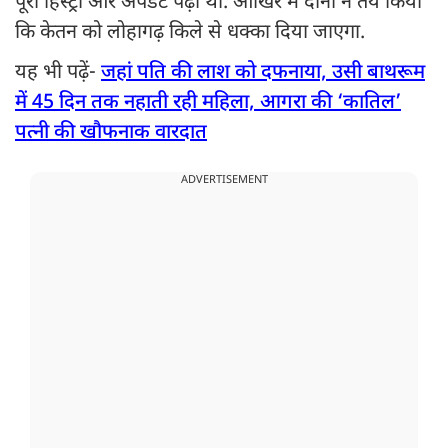
पूरी हिस्ट्री और अपडेट पढ़ा था. आखिर में दोनों ने तय किया
कि केतन को लोहागढ़ किले से धक्का दिया जाएगा.
यह भी पढ़ें-
जहां पति की लाश को दफनाया, उसी बाथरूम
में 45 दिन तक नहाती रही महिला, आगरा की ‘कातिल’
पत्नी की खौफनाक वारदात
ADVERTISEMENT