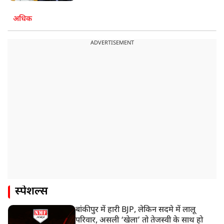
अधिक
ADVERTISEMENT
स्पेशल्स
बांकीपुर में हारी BJP, लेकिन सदमे में लालू
परिवार, असली ‘खेला’ तो तेजस्वी के साथ हो