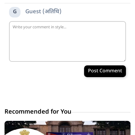
Guest (अतिथि)
G
Post Comment
Recommended for You