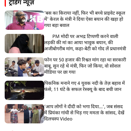
ट्रेंडिंग न्यूज़
'बस का किराया नहीं, फिर भी बच्चे प्राइवेट स्कूल
में' केरल के मंत्री ने दिया ऐसा बयान की खड़ा हो
गया बड़ा बवाल
PM मोदी पर अभद्र टिप्पणी करने वाली
लड़की की मां का आया भावुक बयान, की
अजीबोगरीब मांग, कहा-बेटी को गोद लें प्रधानमंत्री
फोन पर 50 हजार की रिश्वत मांग रहा था सरकारी
बाबू, सुन रहे थे मंत्री, फिर जो किया, वो सोशल
मीडिया पर छा गया
पिकनिक मनाने गए 4 युवक नदी के तेज़ बहाव में
फंसे, 11 घंटे के सफल रेस्क्यू के बाद बची जान
‘आप लोगों ने दीदी को भगा दिया…’, जब संसद
में प्रियंका गांधी से भिड़ गए ममता के सांसद, देखें
दिलचस्प Video