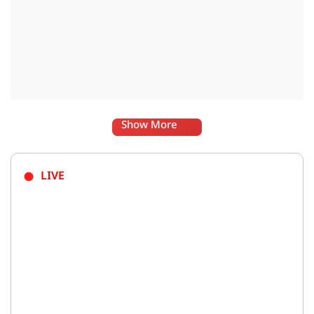
Show More
LIVE