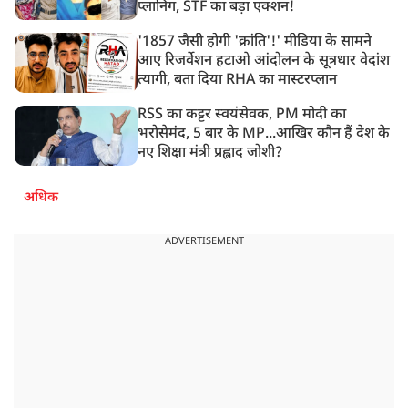
प्लानिंग, STF का बड़ा एक्शन!
'1857 जैसी होगी 'क्रांति'!' मीडिया के सामने
आए रिजर्वेशन हटाओ आंदोलन के सूत्रधार वेदांश
त्यागी, बता दिया RHA का मास्टरप्लान
RSS का कट्टर स्वयंसेवक, PM मोदी का
भरोसेमंद, 5 बार के MP...आखिर कौन हैं देश के
नए शिक्षा मंत्री प्रह्लाद जोशी?
अधिक
ADVERTISEMENT