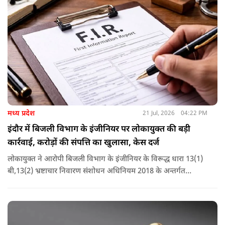
मध्य प्रदेश
21 Jul, 2026
04:22 PM
इंदौर में बिजली विभाग के इंजीनियर पर लोकायुक्त की बड़ी
कार्रवाई, करोड़ों की संपत्ति का खुलासा, केस दर्ज
लोकायुक्त ने आरोपी बिजली विभाग के इंजीनियर के विरूद्ध धारा 13(1)
बी,13(2) भ्रष्टाचार निवारण संशोधन अधिनियम 2018 के अन्तर्गत
अपराध पंजीबद्ध किया गया है. टीम द्वारा कार्यवाही की जा रही है.