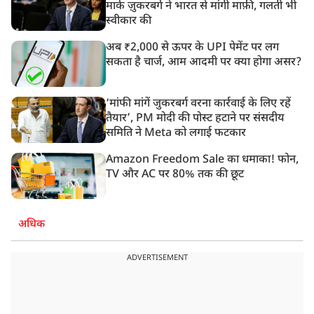
मार्क ज़ुकरबर्ग ने भारत से मांगी माफ़ी, गलती भी
स्वीकार की
अब ₹2,000 से ऊपर के UPI पेमेंट पर लग
सकता है चार्ज, आम आदमी पर क्या होगा असर?
‘मांफी मांगें जुकरबर्ग वरना कार्रवाई के लिए रहें
तैयार’, PM मोदी की पोस्ट हटाने पर संसदीय
समिति ने Meta को लगाई फटकार
Amazon Freedom Sale का धमाका! फोन,
TV और AC पर 80% तक की छूट
अधिक
ADVERTISEMENT