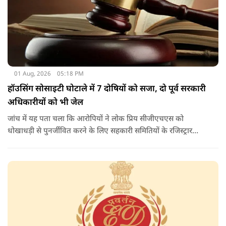
01 Aug, 2026
05:18 PM
हॉउसिंग सोसाइटी घोटाले में 7 दोषियों को सजा, दो पूर्व सरकारी
अधिकारीयों को भी जेल
जांच में यह पता चला कि आरोपियों ने लोक प्रिय सीजीएचएस को
धोखाधड़ी से पुनर्जीवित करने के लिए सहकारी समितियों के रजिस्ट्रार
कार्यालय के अधिकारियों के साथ आपराधिक साजिश रची थी. साजिश के
तहत आरोपियों ने जाली दस्तावेजों का उपयोग करके दिल्ली विकास
प्राधिकरण (डीडीए) से भूमि का आवंटन प्राप्त किया.