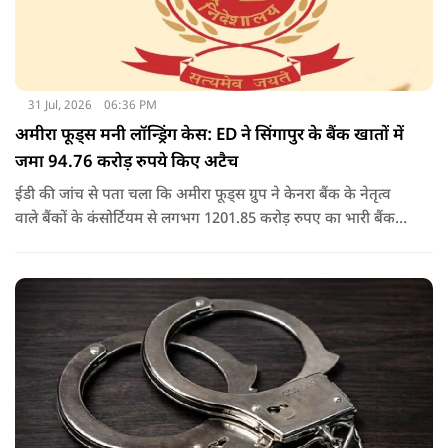
31 Jul, 2026
06:36 PM
अमीरा फूड्स मनी लॉन्ड्रिंग केस: ED ने सिंगापुर के बैंक खातों में
जमा 94.76 करोड़ रुपये किए अटैच
ईडी की जांच से पता चला कि अमीरा फूड्स ग्रुप ने केनरा बैंक के नेतृत्व
वाले बैंकों के कंसोर्टियम से लगभग 1201.85 करोड़ रुपए का भारी बैंक
लोन/कैश क्रेडिट लोन लिया था, जो बाद में 2017 में एनपीए बन गया.
जांच में यह भी पता चला कि अमीरा प्योर फूड्स प्राइवेट लिमिटेड और
उसके प्रमोटरों/शेयरधारकों/डायरेक्टरों ने मनी लॉन्ड्रिंग का अपराध किया
है.