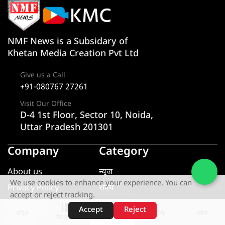
NMF News is a Subsidary of
Khetan Media Creation Pvt Ltd
Give us a Call
+91-080767 27261
Visit Our Office
D-4 1st Floor, Sector 10, Noida,
Uttar Pradesh 201301
Company
Category
About us
न्यूज
We use cookies to enhance your experience. You can
Privacy Policy
राज्य
accept or reject tracking.
Disclaimer
एक्सक्लूसिव
Accept
Reject
शॉर्ट्स
होम
वीडियो
खोजें
वेब स्टोरीज़
Contact
यूटीलिटी