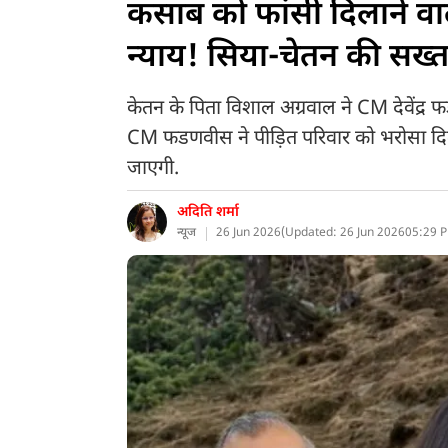
कसाब को फांसी दिलाने वा
न्याय! सिया-चेतन की सख्त
केतन के पिता विशाल अग्रवाल ने CM देवेंद्र 
CM फडणवीस ने पीड़ित परिवार को भरोसा दिल
जाएगी.
अदिति शर्मा
न्यूज
26 Jun 2026
(
Updated: 26 Jun 2026
05:29 P