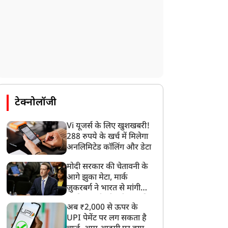
टेक्नोलॉजी
Vi यूजर्स के लिए खुशखबरी!
288 रुपये के खर्च में मिलेगा
अनलिमिटेड कॉलिंग और डेटा
मोदी सरकार की चेतावनी के
आगे झुका मेटा, मार्क
ज़ुकरबर्ग ने भारत से मांगी
माफ़ी, गलती भी स्वीकार की
अब ₹2,000 से ऊपर के
UPI पेमेंट पर लग सकता है