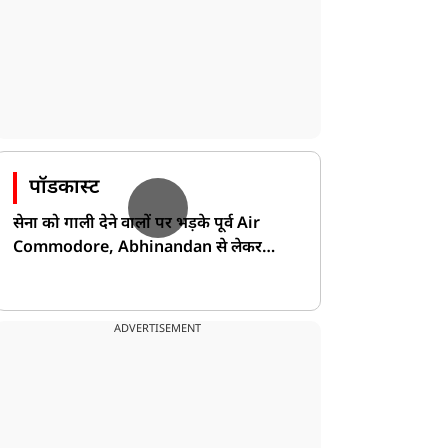
पॉडकास्ट
सेना को गाली देने वालों पर भड़के पूर्व Air
Commodore, Abhinandan से लेकर
Pakistan के डर की खोली पोल!
ADVERTISEMENT