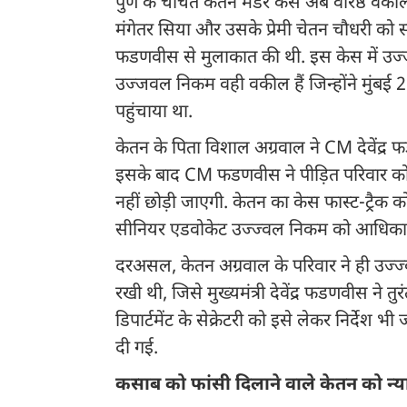
पुणे के चर्चित केतन मर्डर केस अब वरिष्ठ वक
मंगेतर सिया और उसके प्रेमी चेतन चौधरी को सख्त 
फडणवीस से मुलाकात की थी. इस केस में उज्ज्
उज्जवल निकम वही वकील हैं जिन्होंने मुं
पहुंचाया था.
केतन के पिता विशाल अग्रवाल ने CM देवेंद्र 
इसके बाद CM फडणवीस ने पीड़ित परिवार को
नहीं छोड़ी जाएगी. केतन का केस फास्ट-ट्रैक क
सीनियर एडवोकेट उज्ज्वल निकम को आधिकारिक 
दरअसल, केतन अग्रवाल के परिवार ने ही उज्ज्
रखी थी, जिसे मुख्यमंत्री देवेंद्र फडणवीस ने तु
डिपार्टमेंट के सेक्रेटरी को इसे लेकर निर्दे
दी गई.
कसाब को फांसी दिलाने वाले केतन को न्या