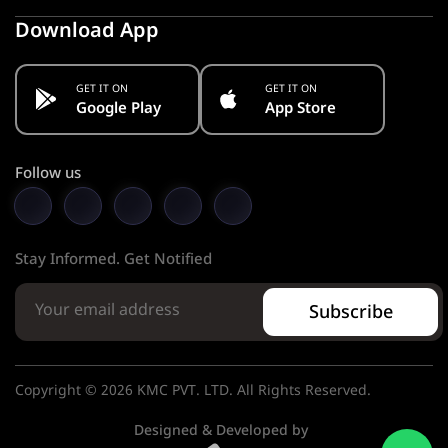
Download App
GET IT ON
GET IT ON
Google Play
App Store
Follow us
Stay Informed. Get Notified
Subscribe
Copyright © 2026 KMC PVT. LTD. All Rights Reserved.
Designed & Developed by