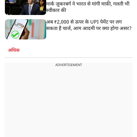
मार्क ज़ुकरबर्ग ने भारत से मांगी माफ़ी, गलती भी
स्वीकार की
अब ₹2,000 से ऊपर के UPI पेमेंट पर लग
सकता है चार्ज, आम आदमी पर क्या होगा असर?
अधिक
ADVERTISEMENT