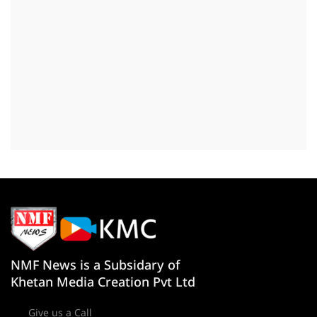
NMF News is a Subsidary of
Khetan Media Creation Pvt Ltd
Give us a Call