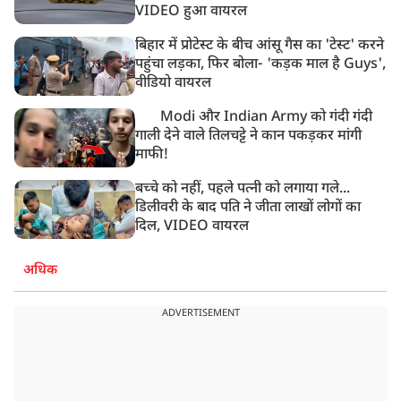
VIDEO हुआ वायरल
बिहार में प्रोटेस्ट के बीच आंसू गैस का 'टेस्ट' करने
पहुंचा लड़का, फिर बोला- 'कड़क माल है Guys',
वीडियो वायरल
Modi और Indian Army को गंदी गंदी
गाली देने वाले तिलचट्टे ने कान पकड़कर मांगी
माफी!
बच्चे को नहीं, पहले पत्नी को लगाया गले...
डिलीवरी के बाद पति ने जीता लाखों लोगों का
दिल, VIDEO वायरल
अधिक
ADVERTISEMENT