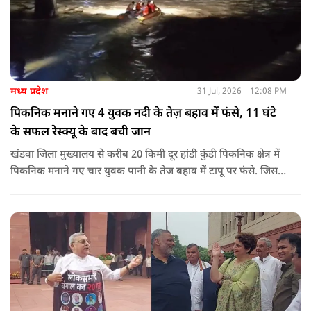
मध्य प्रदेश
31 Jul, 2026
12:08 PM
पिकनिक मनाने गए 4 युवक नदी के तेज़ बहाव में फंसे, 11 घंटे
के सफल रेस्क्यू के बाद बची जान
खंडवा जिला मुख्यालय से करीब 20 किमी दूर हांडी कुंडी पिकनिक क्षेत्र में
पिकनिक मनाने गए चार युवक पानी के तेज बहाव में टापू पर फंसे. जिसके
बाद 11 घंटो की कड़ी मशकत के बाद चारों का रेस्क्यू किया गया.