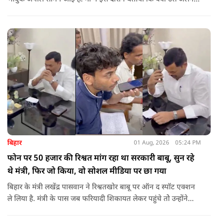
जगह पर रखने की जरूरत है ताकि कोई उनके साथ कुछ भी करे, अनहोनी
हो जाए और दोष प्रधानमंत्री पर डाल दे. इतना ही नहीं उन्होंने अपनी बेटी
को गोद लेने के लिए पीएम से अपील भी की है.
बिहार
01 Aug, 2026
05:24 PM
फोन पर 50 हजार की रिश्वत मांग रहा था सरकारी बाबू, सुन रहे
थे मंत्री, फिर जो किया, वो सोशल मीडिया पर छा गया
बिहार के मंत्री लखेंद्र पासवान ने रिश्वतखोर बाबू पर ऑन द स्पॉट एक्शन
ले लिया है. मंत्री के पास जब फरियादी शिकायत लेकर पहुंचे तोे उन्होंने
अपने सामने ही ऑपरेटर को कॉल लगाने के लिए कहा.