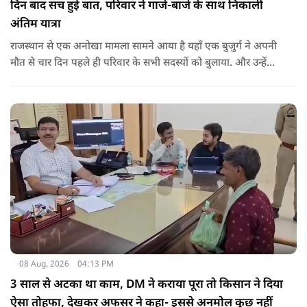
दिन बाद सच हुई बात, परिवार ने गाजे-बाजे के साथ निकाली
अंतिम यात्रा
राजस्थान से एक अनोखा मामला सामने आया है यहाँ एक बुजुर्ग ने अपनी
मौत से चार दिन पहले ही परिवार के सभी सदस्यों को बुलाया. और उन्हें
कहा कि उनकी मृत्यु चार-पांच दिनों के भीतर हो जाएगी.
08 Aug, 2026
04:13 PM
3 साल से अटका था काम, DM ने कराया पूरा तो किसान ने दिया
ऐसा तोहफा, देखकर अफसर ने कहा- इससे अनमोल कुछ नहीं