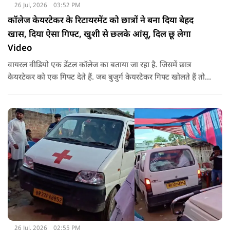
26 Jul, 2026
03:52 PM
कॉलेज केयरटेकर के रिटायरमेंट को छात्रों ने बना दिया बेहद
खास, दिया ऐसा गिफ्ट, खुशी से छलके आंसू, दिल छू लेगा
Video
वायरल वीडियो एक डेंटल कॉलेज का बताया जा रहा है. जिसमें छात्र
केयरटेकर को एक गिफ्ट देते हैं. जब बुजुर्ग केयरटेकर गिफ्ट खोलते हैं तो
उनका चेहरा खिल जाता है और आंखें खुशी से भर आती हैं.
26 Jul, 2026
02:55 PM