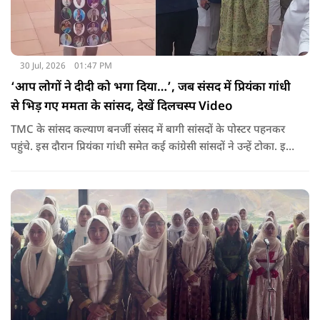
30 Jul, 2026
01:47 PM
‘आप लोगों ने दीदी को भगा दिया…’, जब संसद में प्रियंका गांधी
से भिड़ गए ममता के सांसद, देखें दिलचस्प Video
TMC के सांसद कल्याण बनर्जी संसद में बागी सांसदों के पोस्टर पहनकर
पहुंचे. इस दौरान प्रियंका गांधी समेत कई कांग्रेसी सांसदों ने उन्हें टोका. इस
बातचीत में TMC और कांग्रेस की बंगाल में लड़ाई को सामने ला दिया.