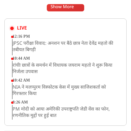
Show More
LIVE
12:16 PM
JPSC परीक्षा विवाद: अनशन पर बैठे छात्र नेता देवेंद्र महतो की
तबीयत बिगड़ी
10:44 AM
रांचीः छात्रों के समर्थन में विधायक जयराम महतो ने शुरू किया
निर्जला उपवास
10:42 AM
NIA ने मलप्पुरम विस्फोटक केस में मुख्य साजिशकर्ता को
गिरफ्तार किया
8:26 AM
PM मोदी को आया अमेरिकी उपराष्ट्रपति जेडी वेंस का फोन,
रणनीतिक मुद्दों पर हुई बात
8:23 AM