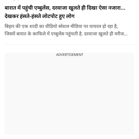
बारात में पहुंची एम्बुलेंस, दरवाजा खुलते ही दिखा ऐसा नजारा...
देखकर हंसते-हंसते लोटपोट हुए लोग
बिहार की एक शादी का वीडियो सोशल मीडिया पर वायरल हो रहा है,
जिसमें बारात के काफिले में एम्बुलेंस पहुंचती है. दरवाजा खुलते ही मरीज
की जगह सज-धजकर बैठे बाराती निकलते हैं, जिसे देखकर लोग अपनी
हंसी नहीं रोक पा रहे हैं.
ADVERTISEMENT