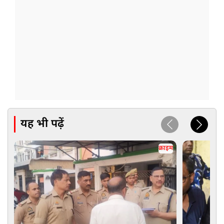
यह भी पढ़ें
क्राइम