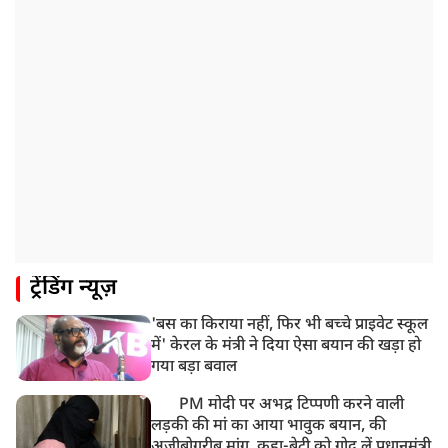
आज बलिया में होगा अंतिम संस्कार
8:24 AM
मोहन भगवत मुंबई में Gen-Z और Gen Alpha से करेंगे
बातचीत
ट्रेंडिंग न्यूज़
'बस का किराया नहीं, फिर भी बच्चे प्राइवेट स्कूल
में' केरल के मंत्री ने दिया ऐसा बयान की खड़ा हो
गया बड़ा बवाल
PM मोदी पर अभद्र टिप्पणी करने वाली
लड़की की मां का आया भावुक बयान, की
अजीबोगरीब मांग, कहा-बेटी को गोद लें प्रधानमंत्री