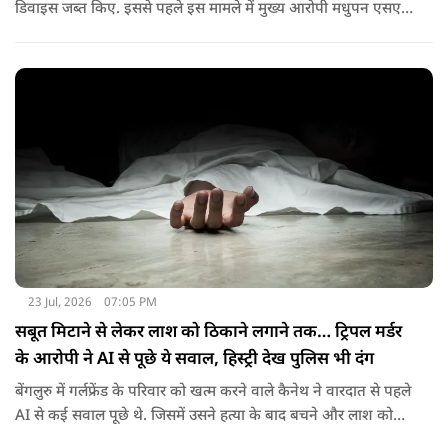
डिवाइस जब्त किए. इससे पहले इस मामले में मुख्य आरोपी मधुपन एसएस
को 17 जनवरी, 2026 को पीएमएलए, 2002 की धारा 19 के तहत
गिरफ्तार किया गया था. वह अभी न्यायिक हिरासत में है.
23 Jul, 2026
07:05 PM
सबूत मिटाने से लेकर लाश को ठिकाने लगाने तक… ट्रिपल मर्डर
के आरोपी ने AI से पूछे ये सवाल, हिस्ट्री देख पुलिस भी दंग
बेंगलुरु में गर्लफ्रेंड के परिवार को खत्म करने वाले कैनेथ ने वारदात से पहले
AI से कई सवाल पूछे थे. जिसमें उसने हत्या के बाद बचने और लाश को
ठिकाने के बारे में भी पूछा था.