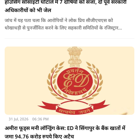
हॉउसिंग सोसाइटी घोटाले में 7 दोषियों को सजा, दो पूर्व सरकारी
अधिकारीयों को भी जेल
जांच में यह पता चला कि आरोपियों ने लोक प्रिय सीजीएचएस को
धोखाधड़ी से पुनर्जीवित करने के लिए सहकारी समितियों के रजिस्ट्रार
कार्यालय के अधिकारियों के साथ आपराधिक साजिश रची थी. साजिश के
तहत आरोपियों ने जाली दस्तावेजों का उपयोग करके दिल्ली विकास
प्राधिकरण (डीडीए) से भूमि का आवंटन प्राप्त किया.
31 Jul, 2026
06:36 PM
अमीरा फूड्स मनी लॉन्ड्रिंग केस: ED ने सिंगापुर के बैंक खातों में
जमा 94.76 करोड़ रुपये किए अटैच