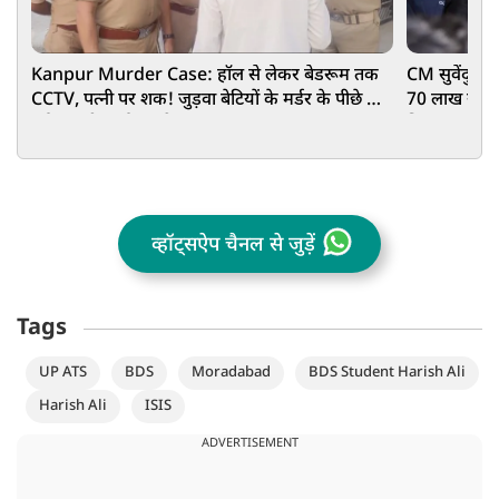
Kanpur Murder Case: हॉल से लेकर बेडरूम तक
CM सुवेंदु के
CCTV, पत्नी पर शक! जुड़वा बेटियों के मर्डर के पीछे की
70 लाख रुपये 
नई कहानी आई सामने
किया था पूरा प
व्हॉट्सऐप चैनल से जुड़ें
Tags
UP ATS
BDS
Moradabad
BDS Student Harish Ali
Harish Ali
ISIS
ADVERTISEMENT