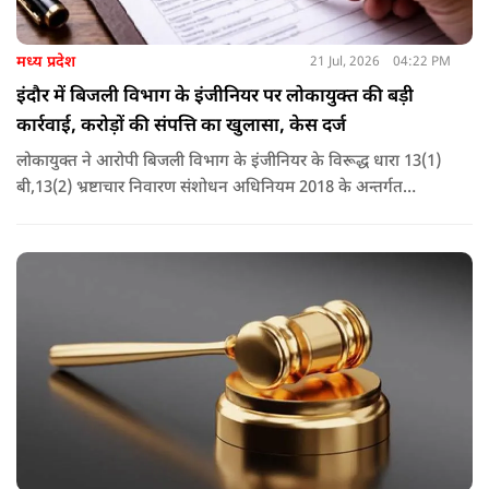
मध्य प्रदेश
21 Jul, 2026
04:22 PM
इंदौर में बिजली विभाग के इंजीनियर पर लोकायुक्त की बड़ी
कार्रवाई, करोड़ों की संपत्ति का खुलासा, केस दर्ज
लोकायुक्त ने आरोपी बिजली विभाग के इंजीनियर के विरूद्ध धारा 13(1)
बी,13(2) भ्रष्टाचार निवारण संशोधन अधिनियम 2018 के अन्तर्गत
अपराध पंजीबद्ध किया गया है. टीम द्वारा कार्यवाही की जा रही है.