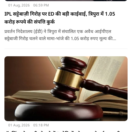
01 Aug, 2026
06:59 PM
IPL सट्टेबाज़ी गिरोह पर ED की बड़ी काईवाई, त्रिपुरा में 1.05
करोड़ रूपये की संपत्ति कुर्क
प्रवर्तन निदेशालय (ईडी) ने त्रिपुरा में संचालित एक अवैध आईपीएल
सट्टेबाजी गिरोह चलने वाले मामा-भांजे की 1.05 करोड़ रुपए मूल्य की
संपत्तियों को कुर्क कर लिया है.
01 Aug, 2026
05:18 PM