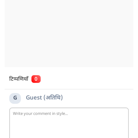
टिप्पणियाँ
0
Guest (अतिथि)
G