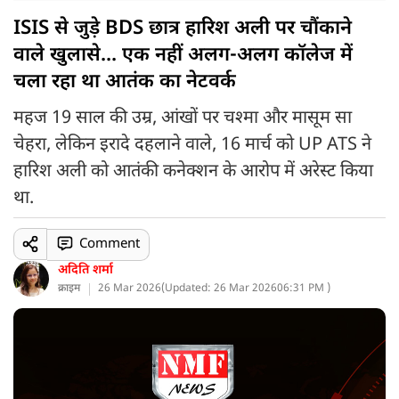
ISIS से जुड़े BDS छात्र हारिश अली पर चौंकाने
वाले खुलासे... एक नहीं अलग-अलग कॉलेज में
चला रहा था आतंक का नेटवर्क
महज 19 साल की उम्र, आंखों पर चश्मा और मासूम सा
चेहरा, लेकिन इरादे दहलाने वाले, 16 मार्च को UP ATS ने
हारिश अली को आतंकी कनेक्शन के आरोप में अरेस्ट किया
था.
Comment
अदिति शर्मा
क्राइम
26 Mar 2026
(
Updated: 26 Mar 2026
06:31 PM )