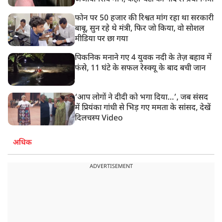
फोन पर 50 हजार की रिश्वत मांग रहा था सरकारी
बाबू, सुन रहे थे मंत्री, फिर जो किया, वो सोशल
मीडिया पर छा गया
पिकनिक मनाने गए 4 युवक नदी के तेज़ बहाव में
फंसे, 11 घंटे के सफल रेस्क्यू के बाद बची जान
‘आप लोगों ने दीदी को भगा दिया…’, जब संसद
में प्रियंका गांधी से भिड़ गए ममता के सांसद, देखें
दिलचस्प Video
अधिक
ADVERTISEMENT