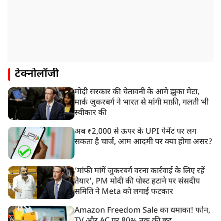
टेक्नोलॉजी
मोदी सरकार की चेतावनी के आगे झुका मेटा,
मार्क ज़ुकरबर्ग ने भारत से मांगी माफ़ी, गलती भी
स्वीकार की
अब ₹2,000 से ऊपर के UPI पेमेंट पर लग
सकता है चार्ज, आम आदमी पर क्या होगा असर?
‘मांफी मांगें जुकरबर्ग वरना कार्रवाई के लिए रहें
तैयार’, PM मोदी की पोस्ट हटाने पर संसदीय
समिति ने Meta को लगाई फटकार
Amazon Freedom Sale का धमाका! फोन,