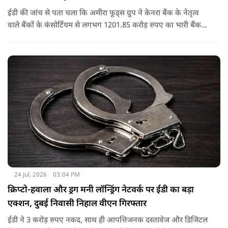
ईडी की जांच से पता चला कि अमीरा फूड्स ग्रुप ने केनरा बैंक के नेतृत्व
वाले बैंकों के कंसोर्टियम से लगभग 1201.85 करोड़ रुपए का भारी बैंक
लोन/कैश क्रेडिट लोन लिया था, जो बाद में 2017 में एनपीए बन गया.
जांच में यह भी पता चला कि अमीरा प्योर फूड्स प्राइवेट लिमिटेड और
उसके प्रमोटरों/शेयरधारकों/डायरेक्टरों ने मनी लॉन्ड्रिंग का अपराध किया
है.
24 Jul, 2026
03:04 PM
क्रिप्टो-हवाला और ड्रग मनी लॉन्ड्रिंग नेटवर्क पर ईडी का बड़ा
एक्शन, दुबई निवासी निहाल वीएन गिरफ्तार
ईडी ने 3 करोड़ रुपए नकद, साथ ही आपत्तिजनक दस्तावेज और डिजिटल