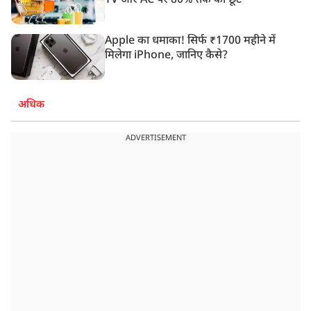
TV और AC पर 80% तक की छूट
Apple का धमाका! सिर्फ ₹1700 महीने में
मिलेगा iPhone, जानिए कैसे?
अधिक
ADVERTISEMENT