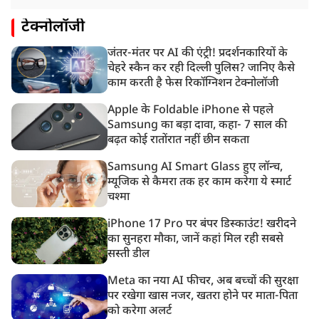
टेक्नोलॉजी
जंतर-मंतर पर AI की एंट्री! प्रदर्शनकारियों के
चेहरे स्कैन कर रही दिल्ली पुलिस? जानिए कैसे
काम करती है फेस रिकॉग्निशन टेक्नोलॉजी
Apple के Foldable iPhone से पहले
Samsung का बड़ा दावा, कहा- 7 साल की
बढ़त कोई रातोंरात नहीं छीन सकता
Samsung AI Smart Glass हुए लॉन्च,
म्यूजिक से कैमरा तक हर काम करेगा ये स्मार्ट
चश्मा
iPhone 17 Pro पर बंपर डिस्काउंट! खरीदने
का सुनहरा मौका, जानें कहां मिल रही सबसे
सस्ती डील
Meta का नया AI फीचर, अब बच्चों की सुरक्षा
पर रखेगा खास नजर, खतरा होने पर माता-पिता
को करेगा अलर्ट