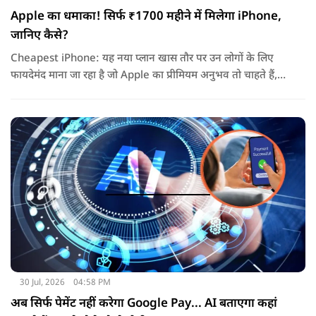
Apple का धमाका! सिर्फ ₹1700 महीने में मिलेगा iPhone,
जानिए कैसे?
Cheapest iPhone: यह नया प्लान खास तौर पर उन लोगों के लिए
फायदेमंद माना जा रहा है जो Apple का प्रीमियम अनुभव तो चाहते हैं,
लेकिन एक बार में लाखों रुपये खर्च करके डिवाइस खरीदना उनके लिए
आसान नहीं होता.
30 Jul, 2026
04:58 PM
अब सिर्फ पेमेंट नहीं करेगा Google Pay... AI बताएगा कहां