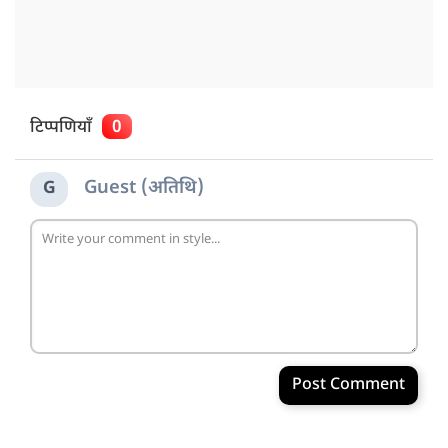
टिप्पणियाँ
0
Guest (अतिथि)
G
Post Comment