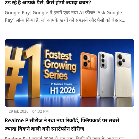
उड़ रहे हैं आपके पैसे, कैसे होगी ज्यादा बचत?
Google Pay: Google ने इसमें एक नया AI फीचर 'Ask Google
Pay' लॉन्च किया है, जो आपके खर्चों को समझने और पैसों को बेहतर
तरीके से मैनेज करने में मदद करेगा. इस नए फीचर की खास बात यह है
कि यह Gemini AI पर आधारित है.
29 Jul, 2026
04:32 PM
Realme P सीरीज ने रचा नया रिकॉर्ड, फ्लिपकार्ट पर सबसे
ज्यादा बिकने वाली बनी स्मार्टफोन सीरीज