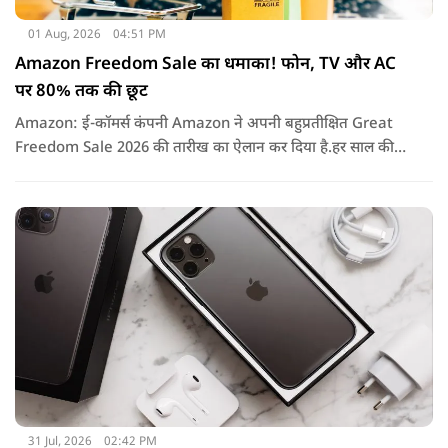
01 Aug, 2026
04:51 PM
Amazon Freedom Sale का धमाका! फोन, TV और AC
पर 80% तक की छूट
Amazon: ई-कॉमर्स कंपनी Amazon ने अपनी बहुप्रतीक्षित Great
Freedom Sale 2026 की तारीख का ऐलान कर दिया है.हर साल की
तरह इस बार भी सेल में हजारों प्रोडक्ट्स पर शानदार छूट, बैंक ऑफर्स,
एक्सचेंज बोनस और कैशबैक जैसे कई फायदे मिलने वाले हैं.
31 Jul, 2026
02:42 PM