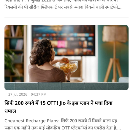
Realme P: 1 जुलाई 2026 से अब तक, बिक्री की मात्रा के आधार पर
रियलमी की पी सीरीज फ्लिपकार्ट पर सबसे ज्यादा बिकने वाली स्मार्टफोन
सीरीज रही है, जो उपभोक्ताओं की मजबूत मांग और लगातार बढ़ती
लोकप्रियता को दर्शाती है.
27 Jul, 2026
04:37 PM
सिर्फ 200 रुपये में 15 OTT! Jio के इस प्लान ने मचा दिया
धमाल
Cheapest Recharge Plans: सिर्फ 200 रूपये में मिलने वाला यह
प्लान एक महीने तक कई लोकप्रिय OTT प्लेटफॉर्म्स का एक्सेस देता है.