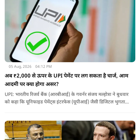
05 Aug, 2026
04:12 PM
अब ₹2,000 से ऊपर के UPI पेमेंट पर लग सकता है चार्ज, आम
आदमी पर क्या होगा असर?
UPI: भारतीय रिजर्व बैंक (आरबीआई) के गवर्नर संजय मल्होत्रा ने बुधवार
को कहा कि यूनिफाइड पेमेंट्स इंटरफेस (यूपीआई) जैसी डिजिटल भुगतान
व्यवस्था को सुचारू रूप से चलाने के लिए होने वाली लागत का भुगतान
किसी न किसी को करना होगा.