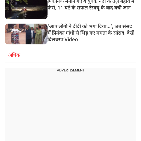
पिकनिक मनाने गए 4 युवक नदी के तेज़ बहाव में
फंसे, 11 घंटे के सफल रेस्क्यू के बाद बची जान
‘आप लोगों ने दीदी को भगा दिया…’, जब संसद
में प्रियंका गांधी से भिड़ गए ममता के सांसद, देखें
दिलचस्प Video
अधिक
ADVERTISEMENT