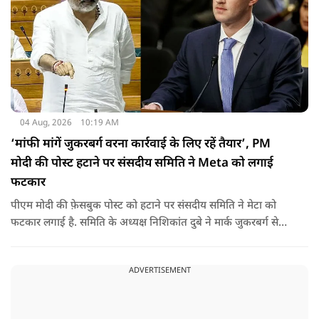
04 Aug, 2026
10:19 AM
‘मांफी मांगें जुकरबर्ग वरना कार्रवाई के लिए रहें तैयार’, PM
मोदी की पोस्ट हटाने पर संसदीय समिति ने Meta को लगाई
फटकार
पीएम मोदी की फ़ेसबुक पोस्ट को हटाने पर संसदीय समिति ने मेटा को
फटकार लगाई है. समिति के अध्यक्ष निशिकांत दुबे ने मार्क जुकरबर्ग से
माफी की मांग की है. इतना ही नहीं कंपनी को चेतावनी देते हुए कहा गया
है कि अगर ऐसा नहीं किया गया तो वो ‘सेफ़ हार्बर’ सुरक्षा से भी हाथ धोना
ADVERTISEMENT
पड़ सकता है.