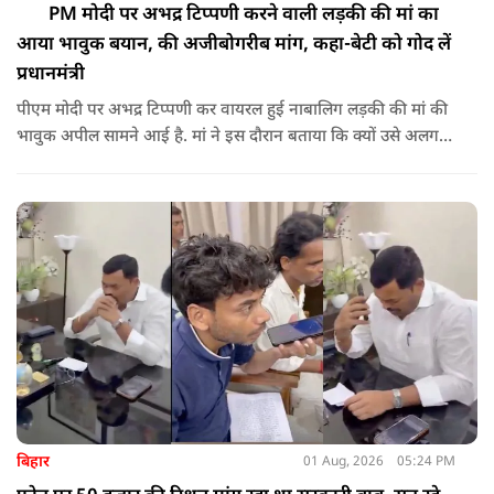
PM मोदी पर अभद्र टिप्पणी करने वाली लड़की की मां का
आया भावुक बयान, की अजीबोगरीब मांग, कहा-बेटी को गोद लें
प्रधानमंत्री
पीएम मोदी पर अभद्र टिप्पणी कर वायरल हुई नाबालिग लड़की की मां की
भावुक अपील सामने आई है. मां ने इस दौरान बताया कि क्यों उसे अलग
जगह पर रखने की जरूरत है ताकि कोई उनके साथ कुछ भी करे, अनहोनी
हो जाए और दोष प्रधानमंत्री पर डाल दे. इतना ही नहीं उन्होंने अपनी बेटी
को गोद लेने के लिए पीएम से अपील भी की है.
बिहार
01 Aug, 2026
05:24 PM