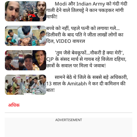
Modi और Indian Army को गंदी गंदी
गाली देने वाले तिलचट्टे ने कान पकड़कर मांगी
माफी!
बच्चे को नहीं, पहले पत्नी को लगाया गले...
डिलीवरी के बाद पति ने जीता लाखों लोगों का
दिल, VIDEO वायरल
'तुम जैसे बेवकूफों...नौकरी है क्या मेरी',
CJP के संसद मार्च से गायब रहे विजेता दहिया,
छात्रों के सवाल पर मिला ये जवाब!
सामने बेठे थे जिले के सबसे बड़े अधिकारी,
13 साल के Amitabh ने कर दी कमिशन की
बात!
अधिक
ADVERTISEMENT