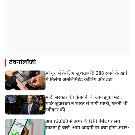
टेक्नोलॉजी
Vi यूजर्स के लिए खुशखबरी! 288 रुपये के खर्च
में मिलेगा अनलिमिटेड कॉलिंग और डेटा
मोदी सरकार की चेतावनी के आगे झुका मेटा,
मार्क ज़ुकरबर्ग ने भारत से मांगी माफ़ी, गलती भी
स्वीकार की
अब ₹2,000 से ऊपर के UPI पेमेंट पर लग
सकता है चार्ज, आम आदमी पर क्या होगा असर?