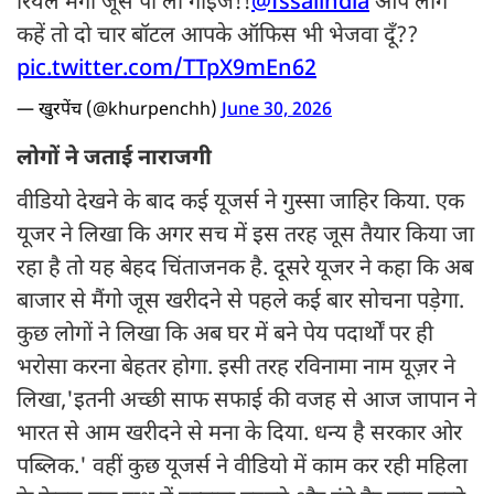
रियल मैंगो जूस पी लो गाइज!!
@fssaiindia
आप लोग
कहें तो दो चार बॉटल आपके ऑफिस भी भेजवा दूँ??
pic.twitter.com/TTpX9mEn62
— खुरपेंच (@khurpenchh)
June 30, 2026
लोगों ने जताई नाराजगी
वीडियो देखने के बाद कई यूजर्स ने गुस्सा जाहिर किया. एक
यूजर ने लिखा कि अगर सच में इस तरह जूस तैयार किया जा
रहा है तो यह बेहद चिंताजनक है. दूसरे यूजर ने कहा कि अब
बाजार से मैंगो जूस खरीदने से पहले कई बार सोचना पड़ेगा.
कुछ लोगों ने लिखा कि अब घर में बने पेय पदार्थों पर ही
भरोसा करना बेहतर होगा. इसी तरह रविनामा नाम यूज़र ने
लिखा,'इतनी अच्छी साफ सफाई की वजह से आज जापान ने
भारत से आम खरीदने से मना के दिया. धन्य है सरकार ओर
पब्लिक.' वहीं कुछ यूजर्स ने वीडियो में काम कर रही महिला