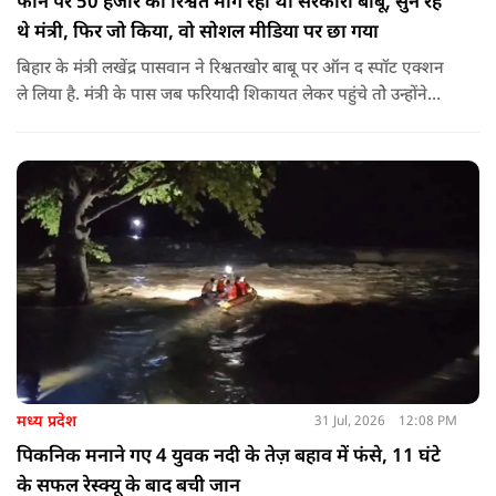
फोन पर 50 हजार की रिश्वत मांग रहा था सरकारी बाबू, सुन रहे
थे मंत्री, फिर जो किया, वो सोशल मीडिया पर छा गया
बिहार के मंत्री लखेंद्र पासवान ने रिश्वतखोर बाबू पर ऑन द स्पॉट एक्शन
ले लिया है. मंत्री के पास जब फरियादी शिकायत लेकर पहुंचे तोे उन्होंने
अपने सामने ही ऑपरेटर को कॉल लगाने के लिए कहा.
मध्य प्रदेश
31 Jul, 2026
12:08 PM
पिकनिक मनाने गए 4 युवक नदी के तेज़ बहाव में फंसे, 11 घंटे
के सफल रेस्क्यू के बाद बची जान