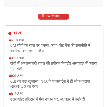
Show More
LIVE
12:59 PM
CM योगी का सपा पर हमला, कहा- वोट बैंक की राजनीति ने
कारीगरों का सम्मान छीना
10:57 AM
रांची में अनशनकारी राहुल की तबीयत बिगड़ी! अस्पताल में कराया
गया भर्ती
9:20 AM
CBI का बड़ा खुलासा, NTA के एक्सपर्ट्स ने ही लीक कराया
NEET-UG का पेपर
8:19 AM
उत्तराखंड: हरिद्वार में गंगा उफान पर, जलस्तर में बढ़ोतरी