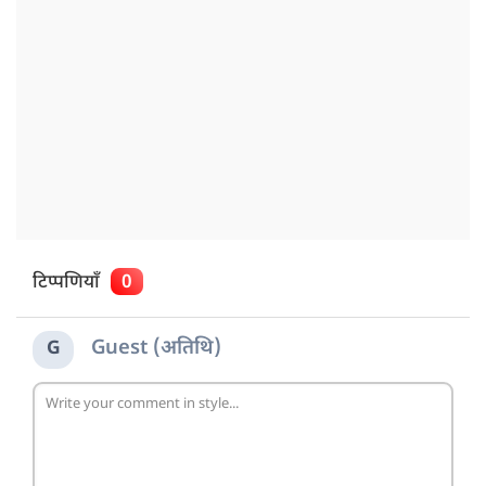
टिप्पणियाँ
0
Guest (अतिथि)
G