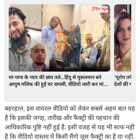
ट्रेंडिंग न्यूज़
मां-पापा के प्यार की छांव तले...हिंदू से मुसलमान बने
‘यूरोप तपे तो
आयुष मलिक की हुई घर वापसी, वीडियो जारी कर मांगी
देशों की गर्मी
माफी
क्रिएटर Vide
बहरहाल, इस वायरल वीडियो को लेकर सबसे अहम बात यह
है कि इसकी जगह, तारीख और फैक्ट्री की पहचान की
आधिकारिक पुष्टि नहीं हुई है. इसी वजह से यह भी साफ नहीं
है कि वीडियो वास्तव में किसी मैंगो जूस फैक्ट्री का है या नहीं.