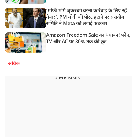
‘मांफी मांगें जुकरबर्ग वरना कार्रवाई के लिए रहें
तैयार’, PM मोदी की पोस्ट हटाने पर संसदीय
समिति ने Meta को लगाई फटकार
Amazon Freedom Sale का धमाका! फोन,
TV और AC पर 80% तक की छूट
अधिक
ADVERTISEMENT