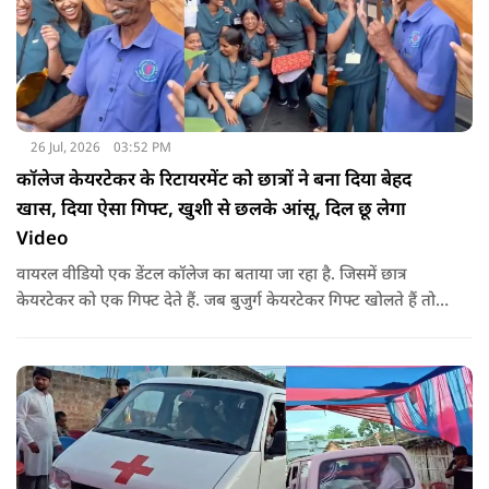
26 Jul, 2026
03:52 PM
कॉलेज केयरटेकर के रिटायरमेंट को छात्रों ने बना दिया बेहद
खास, दिया ऐसा गिफ्ट, खुशी से छलके आंसू, दिल छू लेगा
Video
वायरल वीडियो एक डेंटल कॉलेज का बताया जा रहा है. जिसमें छात्र
केयरटेकर को एक गिफ्ट देते हैं. जब बुजुर्ग केयरटेकर गिफ्ट खोलते हैं तो
उनका चेहरा खिल जाता है और आंखें खुशी से भर आती हैं.