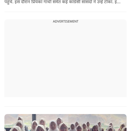
पहुंचे. इस दौरान प्रियंका गांधी समेत कई कांग्रेसी सांसदों ने उन्हें टोका. इस
बातचीत में TMC और कांग्रेस की बंगाल में लड़ाई को सामने ला दिया.
ADVERTISEMENT