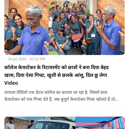
26 Jul, 2026
03:52 PM
कॉलेज केयरटेकर के रिटायरमेंट को छात्रों ने बना दिया बेहद
खास, दिया ऐसा गिफ्ट, खुशी से छलके आंसू, दिल छू लेगा
Video
वायरल वीडियो एक डेंटल कॉलेज का बताया जा रहा है. जिसमें छात्र
केयरटेकर को एक गिफ्ट देते हैं. जब बुजुर्ग केयरटेकर गिफ्ट खोलते हैं तो
उनका चेहरा खिल जाता है और आंखें खुशी से भर आती हैं.