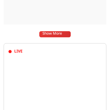
Show More
LIVE