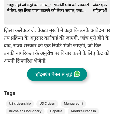
‘चड्ढा नहीं जो चड्डी बन जाऊं…’, सायोनी घोष को पत्रकारों
जेवर एयरपोर्
ने घेरा, पूछ लिया पाला बदलने को लेकर सवाल, क्या
महिलाओं और क
मिला जवाब?
सीट बेल्ट बां
ज़िला कलेक्टर जे. वेंकटा मुरली ने कहा कि उनके आवेदन पर
तय प्रक्रिया के अनुसार कार्रवाई की जाएगी. जांच पूरी होने के
बाद, राज्य सरकार को एक रिपोर्ट भेजी जाएगी, जो फिर
उनकी नागरिकता के अनुरोध पर विचार करने के लिए केंद्र को
अपनी सिफारिश भेजेगी.
व्हॉट्सऐप चैनल से जुड़ें
Tags
US citizenship
US Citizen
Mangalagiri
Buchaiah Choudhary
Bapatla
Andhra Pradesh