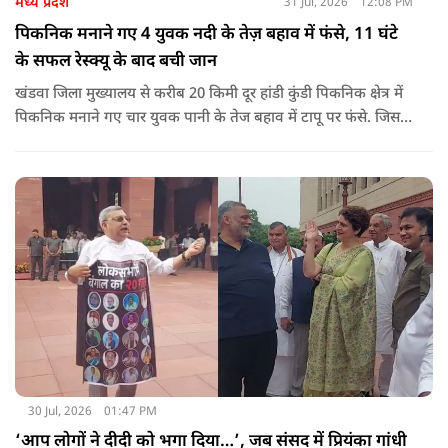
मध्य प्रदेश
31 Jul, 2026
12:08 PM
पिकनिक मनाने गए 4 युवक नदी के तेज़ बहाव में फंसे, 11 घंटे
के सफल रेस्क्यू के बाद बची जान
खंडवा जिला मुख्यालय से करीब 20 किमी दूर हांडी कुंडी पिकनिक क्षेत्र में
पिकनिक मनाने गए चार युवक पानी के तेज बहाव में टापू पर फंसे. जिसके
बाद 11 घंटो की कड़ी मशकत के बाद चारों का रेस्क्यू किया गया.
30 Jul, 2026
01:47 PM
‘आप लोगों ने दीदी को भगा दिया…’, जब संसद में प्रियंका गांधी