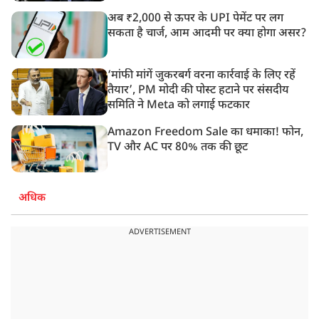
अब ₹2,000 से ऊपर के UPI पेमेंट पर लग
सकता है चार्ज, आम आदमी पर क्या होगा असर?
‘मांफी मांगें जुकरबर्ग वरना कार्रवाई के लिए रहें
तैयार’, PM मोदी की पोस्ट हटाने पर संसदीय
समिति ने Meta को लगाई फटकार
Amazon Freedom Sale का धमाका! फोन,
TV और AC पर 80% तक की छूट
अधिक
ADVERTISEMENT