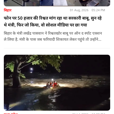
बिहार
01 Aug, 2026
05:24 PM
फोन पर 50 हजार की रिश्वत मांग रहा था सरकारी बाबू, सुन रहे
थे मंत्री, फिर जो किया, वो सोशल मीडिया पर छा गया
बिहार के मंत्री लखेंद्र पासवान ने रिश्वतखोर बाबू पर ऑन द स्पॉट एक्शन
ले लिया है. मंत्री के पास जब फरियादी शिकायत लेकर पहुंचे तोे उन्होंने
अपने सामने ही ऑपरेटर को कॉल लगाने के लिए कहा.