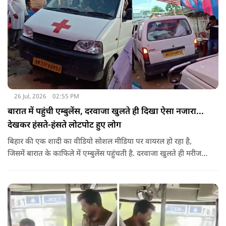
26 Jul, 2026
02:55 PM
बारात में पहुंची एम्बुलेंस, दरवाजा खुलते ही दिखा ऐसा नजारा...
देखकर हंसते-हंसते लोटपोट हुए लोग
बिहार की एक शादी का वीडियो सोशल मीडिया पर वायरल हो रहा है,
जिसमें बारात के काफिले में एम्बुलेंस पहुंचती है. दरवाजा खुलते ही मरीज
की जगह सज-धजकर बैठे बाराती निकलते हैं, जिसे देखकर लोग अपनी
हंसी नहीं रोक पा रहे हैं.