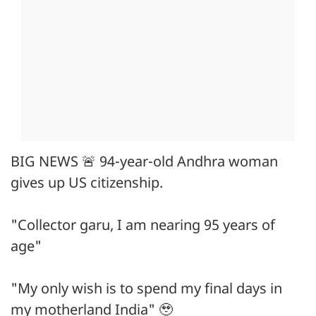
BIG NEWS 🚨 94-year-old Andhra woman
gives up US citizenship.
"Collector garu, I am nearing 95 years of
age"
"My only wish is to spend my final days in
my motherland India" 🥹