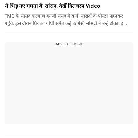
से भिड़ गए ममता के सांसद, देखें दिलचस्प Video
TMC के सांसद कल्याण बनर्जी संसद में बागी सांसदों के पोस्टर पहनकर
पहुंचे. इस दौरान प्रियंका गांधी समेत कई कांग्रेसी सांसदों ने उन्हें टोका. इस
बातचीत में TMC और कांग्रेस की बंगाल में लड़ाई को सामने ला दिया.
ADVERTISEMENT