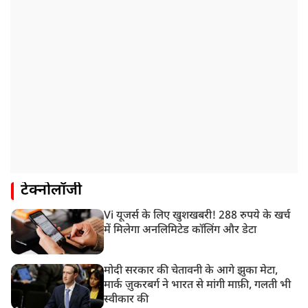
टेक्नोलॉजी
Vi यूजर्स के लिए खुशखबरी! 288 रुपये के खर्च
में मिलेगा अनलिमिटेड कॉलिंग और डेटा
मोदी सरकार की चेतावनी के आगे झुका मेटा,
मार्क ज़ुकरबर्ग ने भारत से मांगी माफ़ी, गलती भी
स्वीकार की