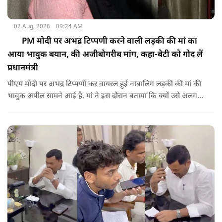
02 Aug, 2026
09:24 AM
PM मोदी पर अभद्र टिप्पणी करने वाली लड़की की मां का
आया भावुक बयान, की अजीबोगरीब मांग, कहा-बेटी को गोद लें
प्रधानमंत्री
पीएम मोदी पर अभद्र टिप्पणी कर वायरल हुई नाबालिग लड़की की मां की
भावुक अपील सामने आई है. मां ने इस दौरान बताया कि क्यों उसे अलग
जगह पर रखने की जरूरत है ताकि कोई उनके साथ कुछ भी करे, अनहोनी
हो जाए और दोष प्रधानमंत्री पर डाल दे. इतना ही नहीं उन्होंने अपनी बेटी
को गोद लेने के लिए पीएम से अपील भी की है.