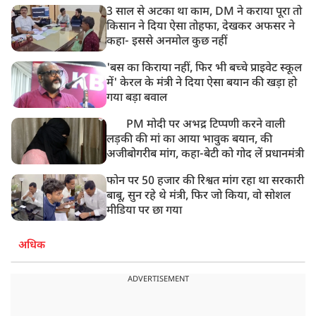
3 साल से अटका था काम, DM ने कराया पूरा तो
किसान ने दिया ऐसा तोहफा, देखकर अफसर ने
कहा- इससे अनमोल कुछ नहीं
'बस का किराया नहीं, फिर भी बच्चे प्राइवेट स्कूल
में' केरल के मंत्री ने दिया ऐसा बयान की खड़ा हो
गया बड़ा बवाल
PM मोदी पर अभद्र टिप्पणी करने वाली
लड़की की मां का आया भावुक बयान, की
अजीबोगरीब मांग, कहा-बेटी को गोद लें प्रधानमंत्री
फोन पर 50 हजार की रिश्वत मांग रहा था सरकारी
बाबू, सुन रहे थे मंत्री, फिर जो किया, वो सोशल
मीडिया पर छा गया
अधिक
ADVERTISEMENT