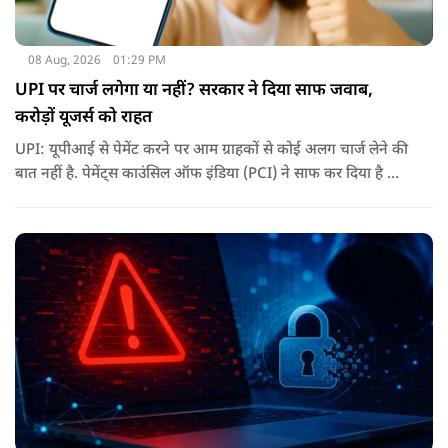
08 Aug, 2026
01:29 PM
UPI पर चार्ज लगेगा या नहीं? सरकार ने दिया साफ जवाब,
करोड़ों यूजर्स को राहत
UPI: यूपीआई से पेमेंट करने पर आम ग्राहकों से कोई अलग चार्ज लेने की
बात नहीं है. पेमेंट्स काउंसिल ऑफ इंडिया (PCI) ने साफ कर दिया है कि
ग्राहकों के लिए UPI ट्रांजैक्शन फ्री रहेंगे.