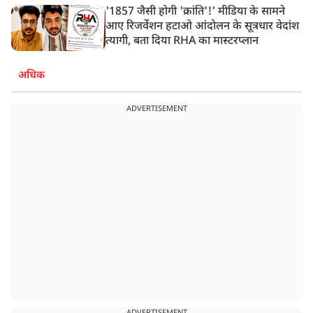
'1857 जैसी होगी 'क्रांति'!' मीडिया के सामने
आए रिजर्वेशन हटाओ आंदोलन के सूत्रधार वेदांश
त्यागी, बता दिया RHA का मास्टरप्लान
अधिक
ADVERTISEMENT