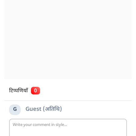
टिप्पणियाँ
0
Guest (अतिथि)
G