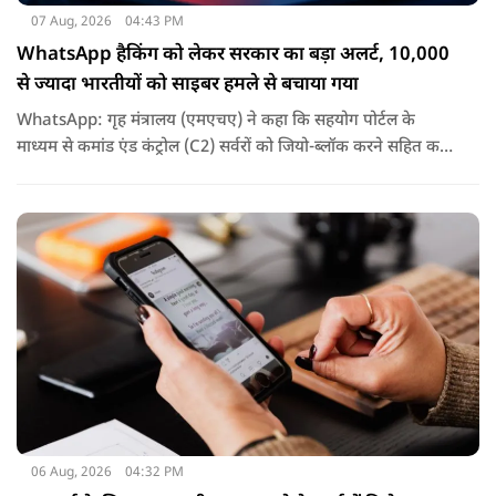
07 Aug, 2026
04:43 PM
WhatsApp हैकिंग को लेकर सरकार का बड़ा अलर्ट, 10,000
से ज्यादा भारतीयों को साइबर हमले से बचाया गया
WhatsApp: गृह मंत्रालय (एमएचए) ने कहा कि सहयोग पोर्टल के
माध्यम से कमांड एंड कंट्रोल (C2) सर्वरों को जियो-ब्लॉक करने सहित कई
कदम उठाए गए, जिससे इस साइबर हमले के प्रभाव को रोका जा सका.
06 Aug, 2026
04:32 PM