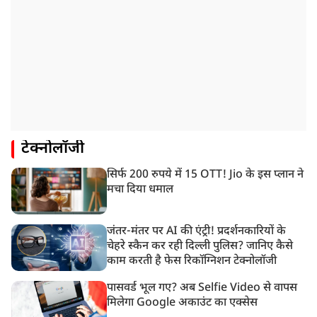
टेक्नोलॉजी
सिर्फ 200 रुपये में 15 OTT! Jio के इस प्लान ने
मचा दिया धमाल
जंतर-मंतर पर AI की एंट्री! प्रदर्शनकारियों के
चेहरे स्कैन कर रही दिल्ली पुलिस? जानिए कैसे
काम करती है फेस रिकॉग्निशन टेक्नोलॉजी
पासवर्ड भूल गए? अब Selfie Video से वापस
मिलेगा Google अकाउंट का एक्सेस