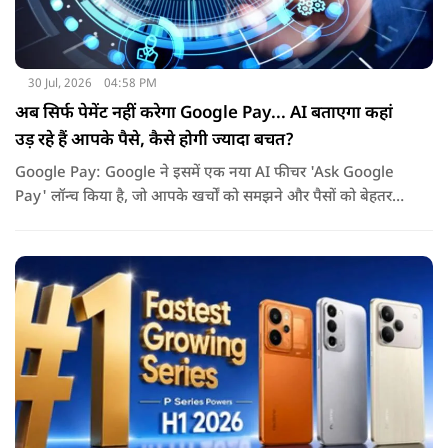
30 Jul, 2026
04:58 PM
अब सिर्फ पेमेंट नहीं करेगा Google Pay... AI बताएगा कहां
उड़ रहे हैं आपके पैसे, कैसे होगी ज्यादा बचत?
Google Pay: Google ने इसमें एक नया AI फीचर 'Ask Google
Pay' लॉन्च किया है, जो आपके खर्चों को समझने और पैसों को बेहतर
तरीके से मैनेज करने में मदद करेगा. इस नए फीचर की खास बात यह है
कि यह Gemini AI पर आधारित है.