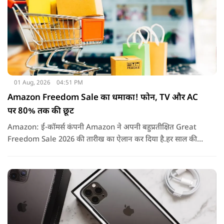
01 Aug, 2026
04:51 PM
Amazon Freedom Sale का धमाका! फोन, TV और AC
पर 80% तक की छूट
Amazon: ई-कॉमर्स कंपनी Amazon ने अपनी बहुप्रतीक्षित Great
Freedom Sale 2026 की तारीख का ऐलान कर दिया है.हर साल की
तरह इस बार भी सेल में हजारों प्रोडक्ट्स पर शानदार छूट, बैंक ऑफर्स,
एक्सचेंज बोनस और कैशबैक जैसे कई फायदे मिलने वाले हैं.