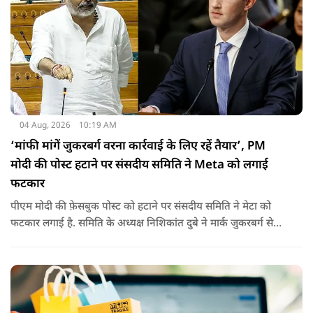
04 Aug, 2026
10:19 AM
‘मांफी मांगें जुकरबर्ग वरना कार्रवाई के लिए रहें तैयार’, PM
मोदी की पोस्ट हटाने पर संसदीय समिति ने Meta को लगाई
फटकार
पीएम मोदी की फ़ेसबुक पोस्ट को हटाने पर संसदीय समिति ने मेटा को
फटकार लगाई है. समिति के अध्यक्ष निशिकांत दुबे ने मार्क जुकरबर्ग से
माफी की मांग की है. इतना ही नहीं कंपनी को चेतावनी देते हुए कहा गया
है कि अगर ऐसा नहीं किया गया तो वो ‘सेफ़ हार्बर’ सुरक्षा से भी हाथ धोना
पड़ सकता है.