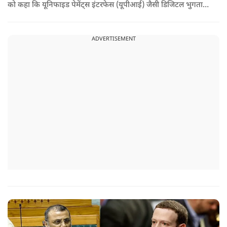
को कहा कि यूनिफाइड पेमेंट्स इंटरफेस (यूपीआई) जैसी डिजिटल भुगतान
व्यवस्था को सुचारू रूप से चलाने के लिए होने वाली लागत का भुगतान
किसी न किसी को करना होगा.
ADVERTISEMENT