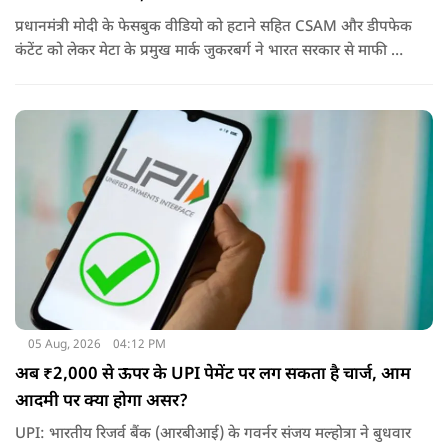
प्रधानमंत्री मोदी के फेसबुक वीडियो को हटाने सहित CSAM और डीपफेक
कंटेंट को लेकर मेटा के प्रमुख मार्क जुकरबर्ग ने भारत सरकार से माफी मांग
ली है और अपनी गलती स्वीकार कर ली है.
05 Aug, 2026
04:12 PM
अब ₹2,000 से ऊपर के UPI पेमेंट पर लग सकता है चार्ज, आम
आदमी पर क्या होगा असर?
UPI: भारतीय रिजर्व बैंक (आरबीआई) के गवर्नर संजय मल्होत्रा ने बुधवार