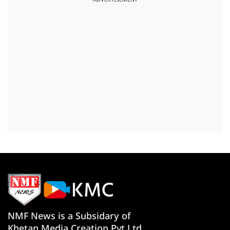
ADVERTISEMENT
NMF News is a Subsidary of
Khetan Media Creation Pvt Ltd