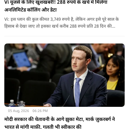
Vi यूजर्स के लिए खुशखबरी! 288 रुपये के खर्च में मिलेगा
अनलिमिटेड कॉलिंग और डेटा
Vi: इस प्लान की कुल कीमत 3,749 रुपये है, लेकिन अगर इसे पूरे साल के
हिसाब से देखा जाए तो इसका खर्च करीब 288 रुपये प्रति 28 दिन की
साइकिल पड़ता है. यानी कम मासिक खर्च में पूरे साल की सुविधा मिल
जाती है.
05 Aug, 2026
06:26 PM
मोदी सरकार की चेतावनी के आगे झुका मेटा, मार्क ज़ुकरबर्ग ने
भारत से मांगी माफ़ी, गलती भी स्वीकार की