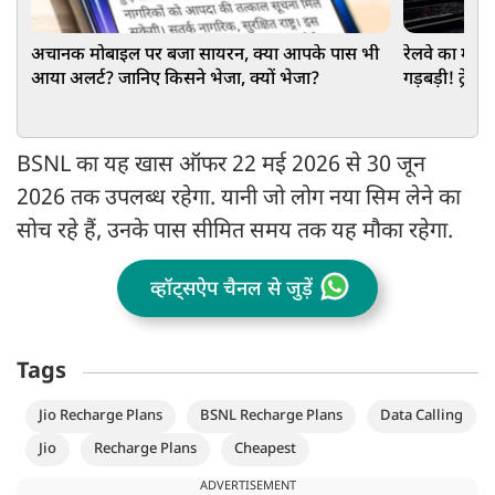
अचानक मोबाइल पर बजा सायरन, क्या आपके पास भी
रेलवे का मास्
आया अलर्ट? जानिए किसने भेजा, क्यों भेजा?
गड़बड़ी! ट्रेन
BSNL का यह खास ऑफर 22 मई 2026 से 30 जून
2026 तक उपलब्ध रहेगा. यानी जो लोग नया सिम लेने का
सोच रहे हैं, उनके पास सीमित समय तक यह मौका रहेगा.
व्हॉट्सऐप चैनल से जुड़ें
Tags
Jio Recharge Plans
BSNL Recharge Plans
Data Calling
Jio
Recharge Plans
Cheapest
ADVERTISEMENT