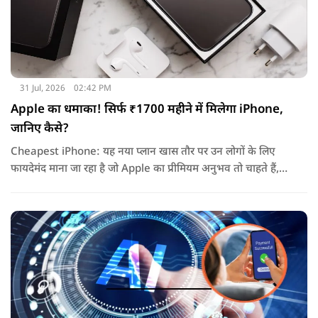
31 Jul, 2026
02:42 PM
Apple का धमाका! सिर्फ ₹1700 महीने में मिलेगा iPhone,
जानिए कैसे?
Cheapest iPhone: यह नया प्लान खास तौर पर उन लोगों के लिए
फायदेमंद माना जा रहा है जो Apple का प्रीमियम अनुभव तो चाहते हैं,
लेकिन एक बार में लाखों रुपये खर्च करके डिवाइस खरीदना उनके लिए
आसान नहीं होता.