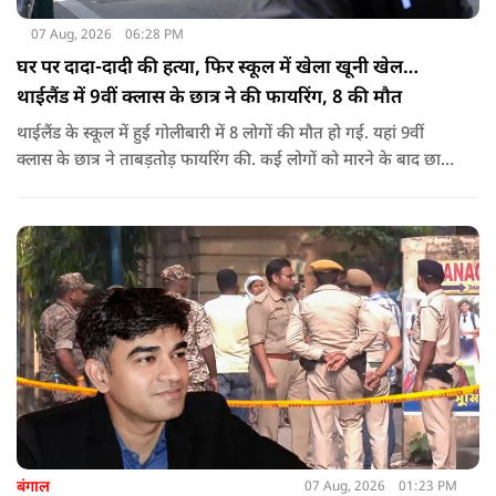
07 Aug, 2026
06:28 PM
घर पर दादा-दादी की हत्या, फिर स्कूल में खेला खूनी खेल…
थाईलैंड में 9वीं क्लास के छात्र ने की फायरिंग, 8 की मौत
थाईलैंड के स्कूल में हुई गोलीबारी में 8 लोगों की मौत हो गई. यहां 9वीं
क्लास के छात्र ने ताबड़तोड़ फायरिंग की. कई लोगों को मारने के बाद छात्र
ने खुद को भी गोली मारकर जान ले ली.
बंगाल
07 Aug, 2026
01:23 PM