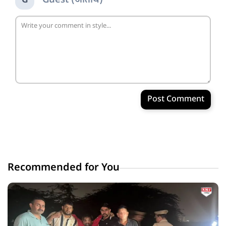
Guest (अतिथि)
G
Post Comment
Recommended for You