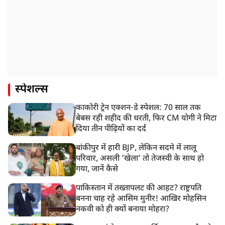
स्पेशल्स
काकोरी ट्रेन एक्शन-डे स्पेशल: 70 साल तक
बेबस रही शहीद की धरती, फिर CM योगी ने मिटा
दिया तीन पीढ़ियों का दर्द
बांकीपुर में हारी BJP, लेकिन सदमे में लालू
परिवार, असली ‘खेला’ तो तेजस्वी के साथ हो
गया, जानें कैसे
पाकिस्तान में तख्तापलट की आहट? राष्ट्रपति
बनना चाह रहे आसिम मुनीर! आखिर मोहसिन
नकवी को ही क्यों बनाया मोहरा?