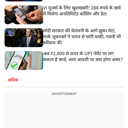
Vi यूजर्स के लिए खुशखबरी! 288 रुपये के खर्च
में मिलेगा अनलिमिटेड कॉलिंग और डेटा
मोदी सरकार की चेतावनी के आगे झुका मेटा,
मार्क ज़ुकरबर्ग ने भारत से मांगी माफ़ी, गलती भी
स्वीकार की
अब ₹2,000 से ऊपर के UPI पेमेंट पर लग
सकता है चार्ज, आम आदमी पर क्या होगा असर?
अधिक
ADVERTISEMENT