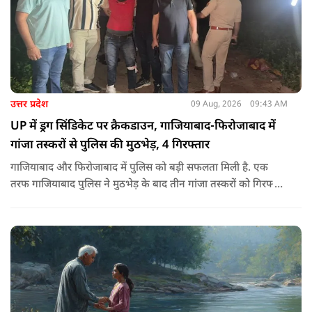
उत्तर प्रदेश
09 Aug, 2026
09:43 AM
UP में ड्रग सिंडिकेट पर क्रैकडाउन, गाजियाबाद-फिरोजाबाद में
गांजा तस्करों से पुलिस की मुठभेड़, 4 गिरफ्तार
गाजियाबाद और फिरोजाबाद में पुलिस को बड़ी सफलता मिली है. एक
तरफ गाजियाबाद पुलिस ने मुठभेड़ के बाद तीन गांजा तस्करों को गिरफ्तार
किया है, तो वहीं फिरोजाबाद पुलिस ने एक 25 हजार के इनामी को दबोचा
है. ये कार्रवाई नशा के अवैध कारोबार को खत्म करने के सरकार के आदेश
पर की जा रही है.