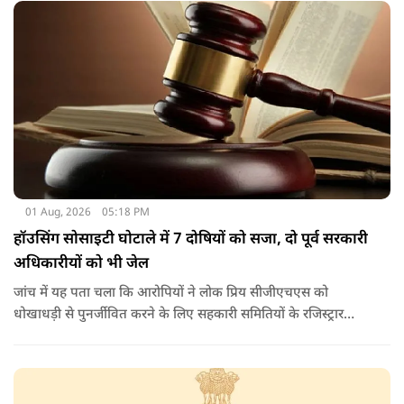
01 Aug, 2026
05:18 PM
हॉउसिंग सोसाइटी घोटाले में 7 दोषियों को सजा, दो पूर्व सरकारी
अधिकारीयों को भी जेल
जांच में यह पता चला कि आरोपियों ने लोक प्रिय सीजीएचएस को
धोखाधड़ी से पुनर्जीवित करने के लिए सहकारी समितियों के रजिस्ट्रार
कार्यालय के अधिकारियों के साथ आपराधिक साजिश रची थी. साजिश के
तहत आरोपियों ने जाली दस्तावेजों का उपयोग करके दिल्ली विकास
प्राधिकरण (डीडीए) से भूमि का आवंटन प्राप्त किया.