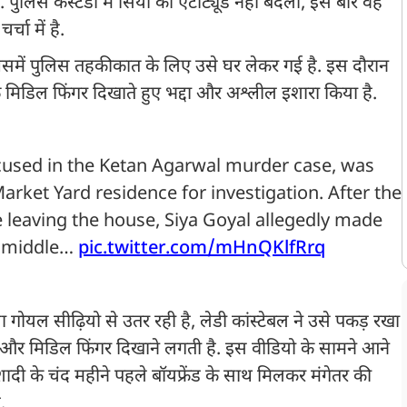
पुलिस कस्टडी में सिया का एटीट्यूड नहीं बदला, इस बार वह
्चा में है.
में पुलिस तहकीकात के लिए उसे घर लेकर गई है. इस दौरान
फ मिडिल फिंगर दिखाते हुए भद्दा और अश्लील इशारा किया है.
cused in the Ketan Agarwal murder case, was
arket Yard residence for investigation. After the
 leaving the house, Siya Goyal allegedly made
e middle…
pic.twitter.com/mHnQKlfRrq
या गोयल सीढ़ियो से उतर रही है, लेडी कांस्टेबल ने उसे पकड़ रखा
ै और मिडिल फिंगर दिखाने लगती है. इस वीडियो के सामने आने
दी के चंद महीने पहले बॉयफ्रेंड के साथ मिलकर मंगेतर की
ै.