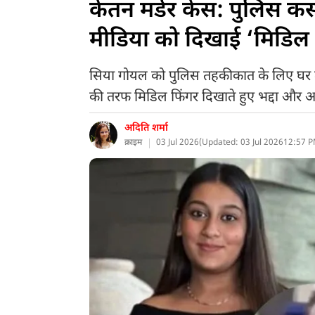
केतन मर्डर केस: पुलिस कस्
मीडिया को दिखाई ‘मिडिल
सिया गोयल को पुलिस तहकीकात के लिए घर लेक
की तरफ मिडिल फिंगर दिखाते हुए भद्दा और अ
अदिति शर्मा
क्राइम
03 Jul 2026
(
Updated: 03 Jul 2026
12:57 P