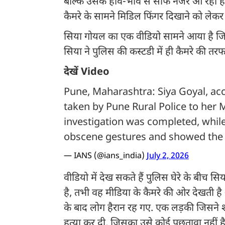
बल्कि उसके हाव-भाव से साफ नजर आ रहा है. 
कैमरे के सामने मिडिल फिंगर दिखाने को लेकर चर
सिया गोयल का एक वीडियो सामने आया है जिस
सिया ने पुलिस की कस्टडी में ही कैमरे की तर
देखें Video
Pune, Maharashtra: Siya Goyal, ac
taken by Pune Rural Police to her M
investigation was completed, while
obscene gestures and showed th
— IANS (@ians_india)
July 2, 2026
वीडियो में देख सकते हैं पुलिस घेरे के बीच सि
है, तभी वह मीडिया के कैमरे की ओर देखती ह
के बाद लोग हैरान रह गए. एक लड़की जिसने शा
हत्या कर दी, जिसका उसे कोई पछतावा नहीं ह