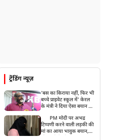
ट्रेंडिंग न्यूज़
'बस का किराया नहीं, फिर भी
बच्चे प्राइवेट स्कूल में' केरल
के मंत्री ने दिया ऐसा बयान की
खड़ा हो गया बड़ा बवाल
PM मोदी पर अभद्र
टिप्पणी करने वाली लड़की की
मां का आया भावुक बयान,
की अजीबोगरीब मांग, कहा-