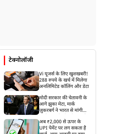
टेक्नोलॉजी
Vi यूजर्स के लिए खुशखबरी!
288 रुपये के खर्च में मिलेगा
अनलिमिटेड कॉलिंग और डेटा
मोदी सरकार की चेतावनी के
आगे झुका मेटा, मार्क
ज़ुकरबर्ग ने भारत से मांगी
माफ़ी, गलती भी स्वीकार की
अब ₹2,000 से ऊपर के
UPI पेमेंट पर लग सकता है