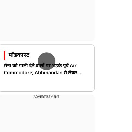
पॉडकास्ट
सेना को गाली देने वालों पर भड़के पूर्व Air
Commodore, Abhinandan से लेकर
Pakistan के डर की खोली पोल!
ADVERTISEMENT