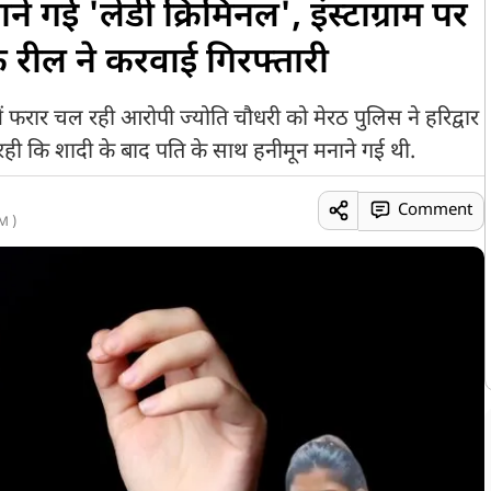
े गई 'लेडी क्रिमिनल', इंस्टाग्राम पर
 रील ने करवाई गिरफ्तारी
ें फरार चल रही आरोपी ज्योति चौधरी को मेरठ पुलिस ने हरिद्वार
रही कि शादी के बाद पति के साथ हनीमून मनाने गई थी.
Comment
M )