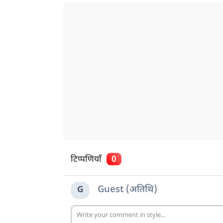
टिप्पणियाँ
0
Guest (अतिथि)
G