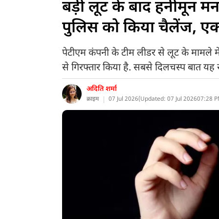
बड़ी लूट के बाद हनीमून मनान
पुलिस को किया चैलेंज, एक
पेटीएम कंपनी के टीम लीडर से लूट के मामले म
से गिरफ्तार किया है. सबसे दिलचस्प बात यह 
अदिति शर्मा
क्राइम
07 Jul 2026
(
Updated: 07 Jul 2026
07:28 P