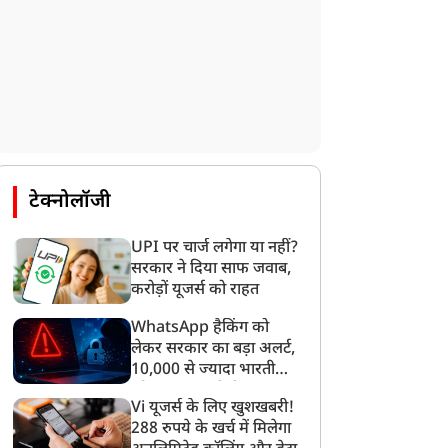
टेक्नोलॉजी
UPI पर चार्ज लगेगा या नहीं?
सरकार ने दिया साफ जवाब,
करोड़ों यूजर्स को राहत
WhatsApp हैकिंग को
लेकर सरकार का बड़ा अलर्ट,
10,000 से ज्यादा भारतीयों
को साइबर हमले से बचाया
Vi यूजर्स के लिए खुशखबरी!
गया
288 रुपये के खर्च में मिलेगा
क्राइम
क्राइम