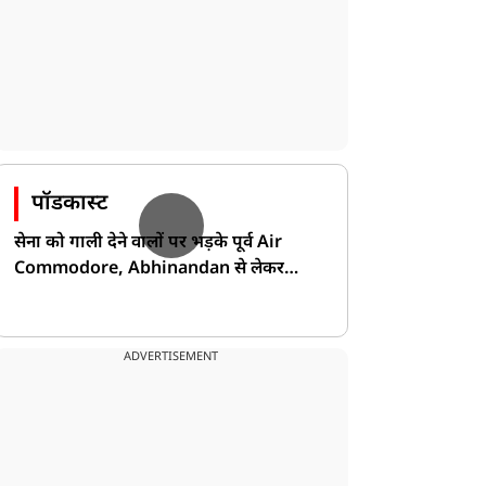
पॉडकास्ट
सेना को गाली देने वालों पर भड़के पूर्व Air
Commodore, Abhinandan से लेकर
Pakistan के डर की खोली पोल!
ADVERTISEMENT