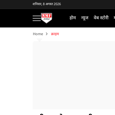
शनिवार, 8 अगस्त 2026
होम
न्यूज
वेब स्टोरी
Home
क्राइम