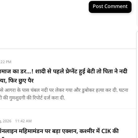
Post Comment
:22 PM
समाज का डर…! शादी से पहले प्रेग्नेंट हुई बेटी तो पिता ने नदी
्या, फिर छुए पैर
ली से आगरा के पास चंबल नदी पर लेकर गया और डुबोकर हत्या कर दी. घटना
ी की गुमशुदगी की रिपोर्ट दर्ज करा दी.
g, 2026
11:42 AM
लाइन महिमामंडन पर बड़ा एक्शन, कश्मीर में CIK की