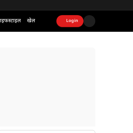
ाइफस्टाइल
खेल
Login