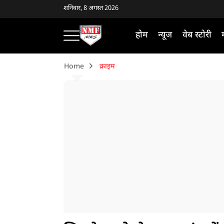
शनिवार, 8 अगस्त 2026
होम
न्यूज
वेब स्टोरी
Home
क्राइम