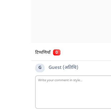
टिप्पणियाँ
0
Guest (अतिथि)
G