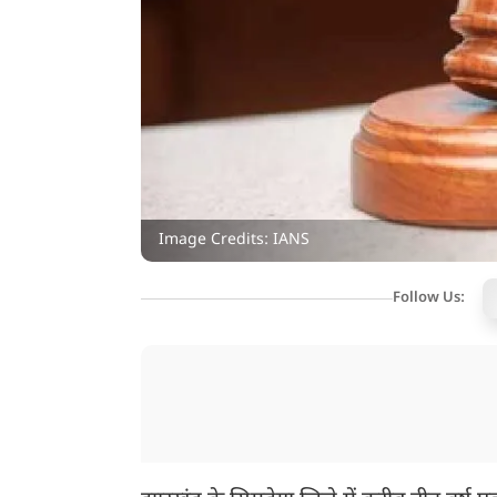
Image Credits: IANS
Follow Us: