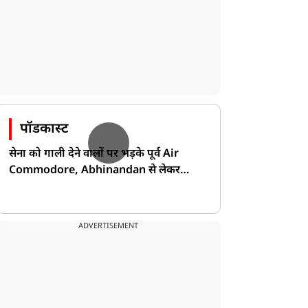
पॉडकास्ट
सेना को गाली देने वालों पर भड़के पूर्व Air
Commodore, Abhinandan से लेकर
Pakistan के डर की खोली पोल!
क्राइम
क्राइम
ADVERTISEMENT