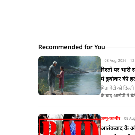
Recommended for You
08 Aug, 2026
12
रिश्तों पर भारी 
में डुबोकर की हत
पिता बेटी को दिल्
के बाद आरोपी ने बेट
जम्मू-कश्मीर
08 Au
आतंकवाद के ऑन