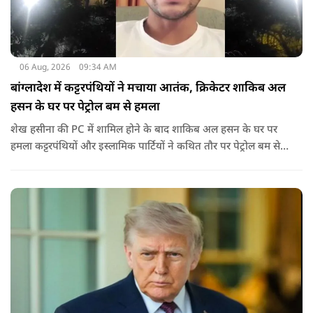
06 Aug, 2026
09:34 AM
बांग्लादेश में कट्टरपंथियों ने मचाया आतंक, क्रिकेटर शाकिब अल
हसन के घर पर पेट्रोल बम से हमला
शेख हसीना की PC में शामिल होने के बाद शाकिब अल हसन के घर पर
हमला कट्टरपंथियों और इस्लामिक पार्टियों ने कथित तौर पर पेट्रोल बम से
हमला किया है. बांग्लादेश की पूर्व पीएम पिछले दो सालों से भारत में
निर्वासन में जीवन जी रही हैं. उन्होंने बीते दिन पहली बार ऑडियो लिंक के
जरिए संबोधन दिया था.