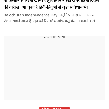
पाकिस्तान से रिश्ता खत्म! बलूचिस्तान ने रख दी स्वतंत्रता दिवस
की तारीख, आ चुका है हिंदी-हिंदुओं से जुड़ा संविधान भी
Balochistan Independence Day: बलूचिस्तान से भी एक बड़ा
ऐलान सामने आया है. खुद को रिपब्लिक ऑफ बलूचिस्तान बताने वाले
संगठन और कुछ बलोच नेताओं ने घोषणा की है कि वे हर साल 11 अगस्त
को अपना स्वतंत्रता दिवस मनाएंगे.
ADVERTISEMENT