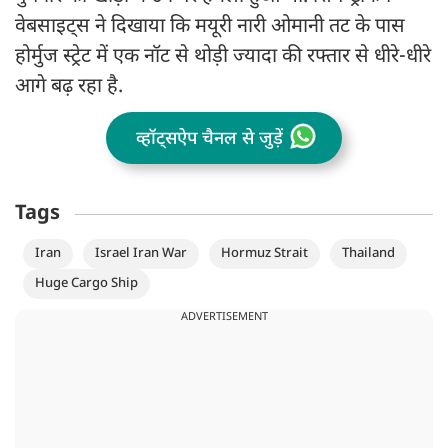
वेबसाइट्स ने दिखाया कि मयूरी नारी ओमानी तट के पास
होर्मुज स्ट्रेट में एक नॉट से थोड़ी ज्यादा की रफ्तार से धीरे-धीरे
आगे बढ़ रहा है.
व्हॉट्सऐप चैनल से जुड़ें
Tags
Iran
Israel Iran War
Hormuz Strait
Thailand
Huge Cargo Ship
ADVERTISEMENT