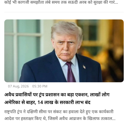
कोई भी कागजी समझौता लंबे समय तक सऊदी अरब को सुरक्षा की गारंटी
नहीं दे सकता. इतना ही नहीं रियाद को ये भी चेतावनी दी कि जैसे उसके
हमलों से अमेरिका भी नहीं बचा सका वैसे ही ये डील कुछ नहीं कर पाएगी.
07 Aug, 2026
05:30 PM
अवैध प्रवासियों पर ट्रंप प्रशासन का बड़ा एक्शन, लाखों लोग
अमेरिका से बाहर, 14 लाख के सरकारी लाभ बंद
राष्ट्रपति ट्रंप ने दक्षिणी सीमा पर संकट का हवाला देते हुए एक कार्यकारी
आदेश पर हस्ताक्षर किए थे, जिसमें अवैध आव्रजन के खिलाफ तत्काल
कार्रवाई के निर्देश दिए गए थे. व्हाइट हाउस का कहना है कि इससे पिछली