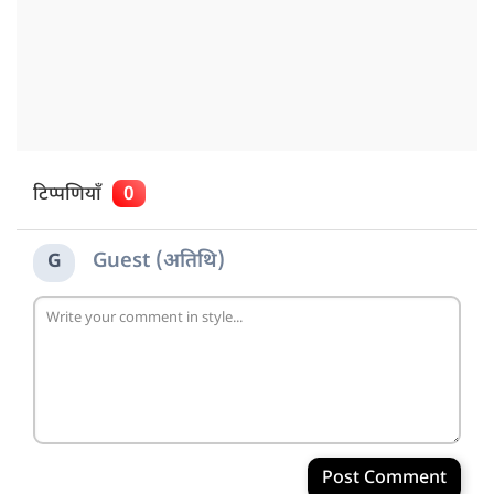
टिप्पणियाँ
0
Guest (अतिथि)
G
Post Comment