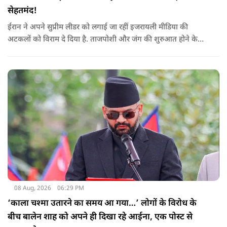
सेहतमंद!
ईरान ने अपने सुप्रीम लीडर को लगाई जा रहीं इजरायली मीडिया की
अटकलों को विराम दे दिया है. ताजपोशी और जंग की शुरुआत होने के
बाद से पहली बार मोजतबा खामेनेई का VIDEO सामने आया है. इसमें वो
सामने बैठे लोगों से बात करते-हाथ हिलाते नज़र आ रहे हैं.
08 Aug, 2026
06:29 PM
‘काला चश्मा उतारने का समय आ गया…’ लोगों के विरोध के
बीच बालेन शाह को अपने ही दिखा रहे आईना, एक पोस्ट से