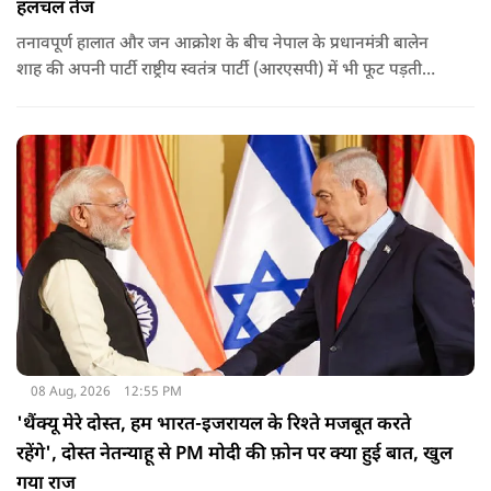
हलचल तेज
तनावपूर्ण हालात और जन आक्रोश के बीच नेपाल के प्रधानमंत्री बालेन
शाह की अपनी पार्टी राष्ट्रीय स्वतंत्र पार्टी (आरएसपी) में भी फूट पड़ती
नजर आ रही है.
08 Aug, 2026
12:55 PM
'थैंक्यू मेरे दोस्त, हम भारत-इजरायल के रिश्ते मजबूत करते
रहेंगे', दोस्त नेतन्याहू से PM मोदी की फ़ोन पर क्या हुई बात, खुल
गया राज