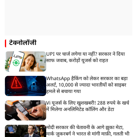
टेक्नोलॉजी
UPI पर चार्ज लगेगा या नहीं? सरकार ने दिया
साफ जवाब, करोड़ों यूजर्स को राहत
WhatsApp हैकिंग को लेकर सरकार का बड़ा
अलर्ट, 10,000 से ज्यादा भारतीयों को साइबर
हमले से बचाया गया
Vi यूजर्स के लिए खुशखबरी! 288 रुपये के खर्च
में मिलेगा अनलिमिटेड कॉलिंग और डेटा
मोदी सरकार की चेतावनी के आगे झुका मेटा,
मार्क ज़ुकरबर्ग ने भारत से मांगी माफ़ी, गलती भी