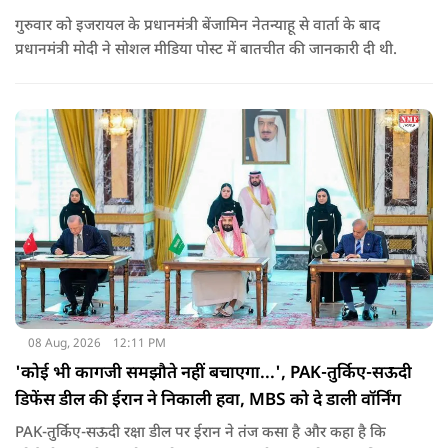
गुरुवार को इजरायल के प्रधानमंत्री बेंजामिन नेतन्याहू से वार्ता के बाद
प्रधानमंत्री मोदी ने सोशल मीड‍िया पोस्‍ट में बातचीत की जानकारी दी थी.
08 Aug, 2026
12:11 PM
'कोई भी कागजी समझौते नहीं बचाएगा...', PAK-तुर्किए-सऊदी
डिफेंस डील की ईरान ने निकाली हवा, MBS को दे डाली वॉर्निंग
PAK-तुर्किए-सऊदी रक्षा डील पर ईरान ने तंज कसा है और कहा है कि