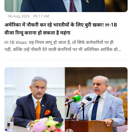
06 Aug, 2026
09:17 AM
अमेरिका में नौकरी कर रहे भारतीयों के लिए बुरी खबर! H-1B
वीजा रिन्यू कराना हो सकता है महंगा
H-1B Visas: यह नियम लागू हो जाता है, तो सिर्फ कर्मचारियों पर ही
नहीं, बल्कि उन्हें नौकरी देने वाली कंपनियों पर भी अतिरिक्त आर्थिक बोझ
पड़ेगा. इसका असर उन भारतीयों पर सबसे ज्यादा पड़ने की संभावना है,
जो कई सालों से अमेरिका में H-1B वीजा पर काम कर रहे हैं और अपने
वीजा का समय-समय पर नवीनीकरण कराते हैं.