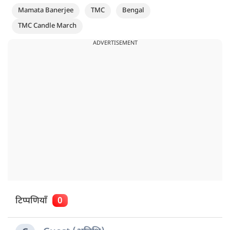
Mamata Banerjee
TMC
Bengal
TMC Candle March
ADVERTISEMENT
टिप्पणियाँ
0