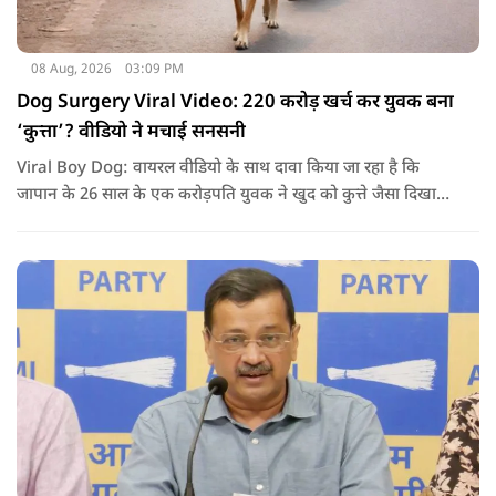
08 Aug, 2026
03:09 PM
Dog Surgery Viral Video: 220 करोड़ खर्च कर युवक बना
‘कुत्ता’? वीडियो ने मचाई सनसनी
Viral Boy Dog: वायरल वीडियो के साथ दावा किया जा रहा है कि
जापान के 26 साल के एक करोड़पति युवक ने खुद को कुत्ते जैसा दिखाने
के लिए करीब 220 करोड़ रुपये खर्च कर दिए. पोस्ट में कहा जा रहा है कि
युवक ने अपने शरीर और चेहरे में बदलाव कराने के लिए कई सर्जरी
करवाईं और अब वह कुत्ते की तरह दिखने, चलने और रहने की कोशिश
करता है.