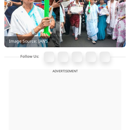
Image Source: IANS
Follow Us:
ADVERTISEMENT