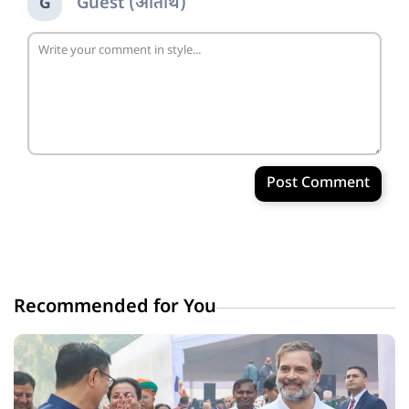
Guest (अतिथि)
G
Post Comment
Recommended for You