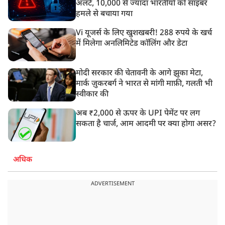
अलर्ट, 10,000 से ज्यादा भारतीयों को साइबर
हमले से बचाया गया
Vi यूजर्स के लिए खुशखबरी! 288 रुपये के खर्च
में मिलेगा अनलिमिटेड कॉलिंग और डेटा
मोदी सरकार की चेतावनी के आगे झुका मेटा,
मार्क ज़ुकरबर्ग ने भारत से मांगी माफ़ी, गलती भी
स्वीकार की
अब ₹2,000 से ऊपर के UPI पेमेंट पर लग
सकता है चार्ज, आम आदमी पर क्या होगा असर?
अधिक
ADVERTISEMENT