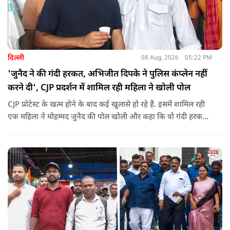
दिल्ली
08 Aug, 2026
05:22 PM
'जुनैद ने की गंदी हरकत, अभिजीत दिपके ने पुलिस कंप्लेन नहीं
करने दी', CJP प्रदर्शन में शामिल रही महिला ने खोली पोल
CJP प्रोटेस्ट के खत्म होने के बाद कई खुलासे हो रहे हैं. इसमें शामिल रही
एक महिला ने मोहम्मद जुनैद की पोल खोली और कहा कि वो गंदी हरकतें
करता था, हाथ छूकर महिलाओं से स्वास्थ्य पूछता था. जब इसकी शिकायत
करने अभिजीत दिपके के पास पहुंची तो उन्होंने पुलिस कंप्लेन नहीं करने
दिया.