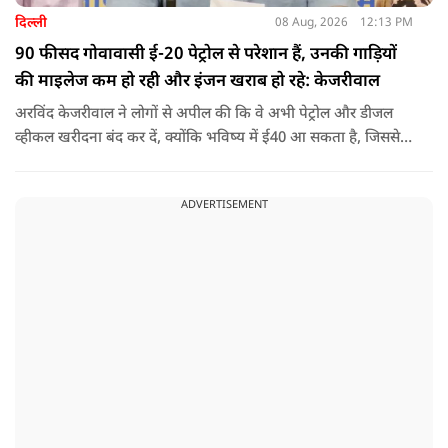
दिल्ली
08 Aug, 2026
12:13 PM
90 फीसद गोवावासी ई-20 पेट्रोल से परेशान हैं, उनकी गाड़ियों
की माइलेज कम हो रही और इंजन खराब हो रहे: केजरीवाल
अरविंद केजरीवाल ने लोगों से अपील की कि वे अभी पेट्रोल और डीजल
व्हीकल खरीदना बंद कर दें, क्योंकि भविष्य में ई40 आ सकता है, जिससे
इंजन सीज हो जाएंगे और माइलेज गिर जाएगी.
ADVERTISEMENT