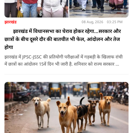
झारखंड
08 Aug, 2026
03:25 PM
झारखंड में विधानसभा का घेराव होकर रहेगा...सरकार और
छात्रों के बीच दूसरे दौर की बातचीत भी फेल, आंदोलन और तेज
होगा
झारखंड में JPSC-JSSC की प्रतियोगी परीक्षाओं में गड़बड़ी के खिलाफ रांची
में छात्रों का आंदोलन 15वें दिन भी जारी है. शनिवार को राज्य सरकार और
आंदोलनकारी छात्रों के बीच दूसरे दौर की वार्ता भी बेनतीजा रही. इसके
बाद अभ्यर्थियों ने अपने प्रदर्शन को और तेज करने का ऐलान किया है.