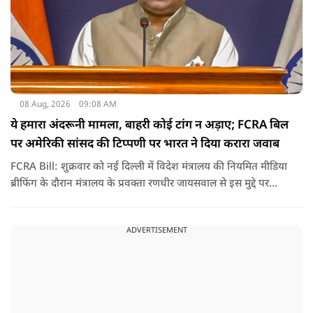
08 Aug, 2026
09:08 AM
ये हमारा अंदरूनी मामला, बाहरी कोई टांग न अड़ाए; FCRA बिल
पर अमेरिकी सांसद की टिप्पणी पर भारत ने दिया करारा जवाब
FCRA Bill: शुक्रवार को नई दिल्ली में विदेश मंत्रालय की नियमित मीडिया
ब्रीफिंग के दौरान मंत्रालय के प्रवक्ता रणधीर जायसवाल से इस मुद्दे पर
सवाल पूछा गया.उन्होंने साफ शब्दों में कहा कि भारत से जुड़े कानून और
विधायी मामले देश के आंतरिक विषय हैं और इनके बारे में निर्णय भारत
ADVERTISEMENT
की संसद करती है.