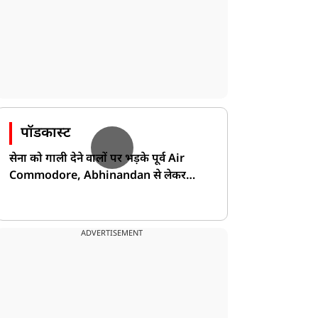
पॉडकास्ट
सेना को गाली देने वालों पर भड़के पूर्व Air
Commodore, Abhinandan से लेकर
Pakistan के डर की खोली पोल!
ADVERTISEMENT