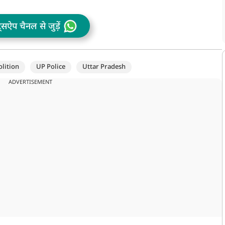
ट्सऐप चैनल से जुड़ें
lition
UP Police
Uttar Pradesh
ADVERTISEMENT