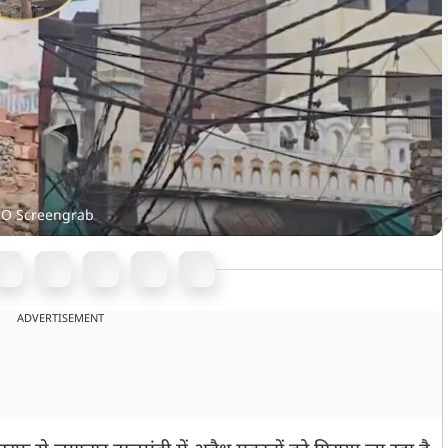
EO Screengrab
ADVERTISEMENT