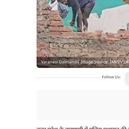
Varanasi Dalmandi/ Image Source: IANS VID
Follow Us: