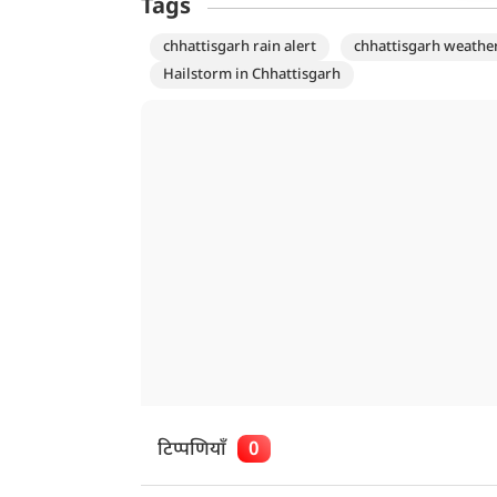
Tags
chhattisgarh rain alert
chhattisgarh weathe
Hailstorm in Chhattisgarh
टिप्पणियाँ
0