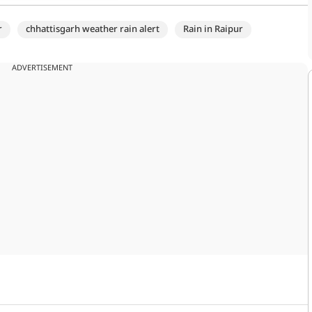
r
chhattisgarh weather rain alert
Rain in Raipur
ADVERTISEMENT