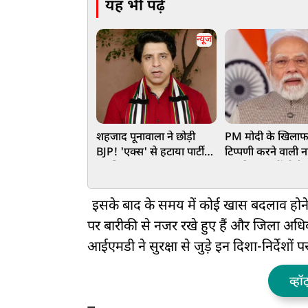
यह भी पढ़ें
न्यूज
शहजाद पूनावाला ने छोड़ी
PM मोदी के खिलाफ
BJP! 'एक्स' से हटाया पार्टी
टिप्पणी करने वाली 
का जिक्र
लड़की पर नहीं होगी
कार्रवाई, दिल्ली पुल
लिया वापस
इसके बाद के समय में कोई खास बदलाव होने क
पर बारीकी से नजर रखे हुए हैं और जिला अधिक
आईएमडी ने सुरक्षा से जुड़े इन दिशा-निर्देशों प
व्हॉ