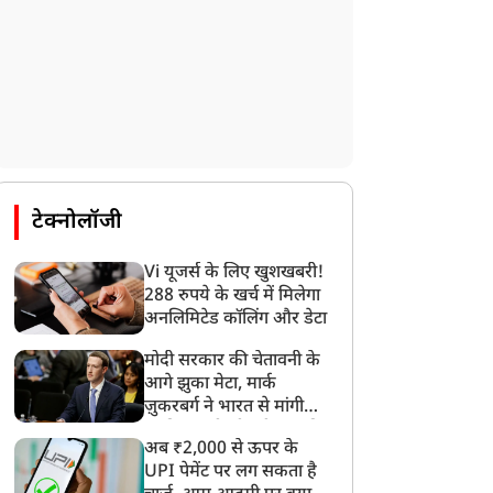
टेक्नोलॉजी
Vi यूजर्स के लिए खुशखबरी!
288 रुपये के खर्च में मिलेगा
अनलिमिटेड कॉलिंग और डेटा
मोदी सरकार की चेतावनी के
आगे झुका मेटा, मार्क
ज़ुकरबर्ग ने भारत से मांगी
माफ़ी, गलती भी स्वीकार की
अब ₹2,000 से ऊपर के
UPI पेमेंट पर लग सकता है