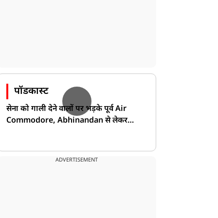
पॉडकास्ट
सेना को गाली देने वालों पर भड़के पूर्व Air
Commodore, Abhinandan से लेकर
Pakistan के डर की खोली पोल!
ADVERTISEMENT