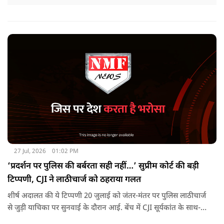
27 Jul, 2026
01:02 PM
‘प्रदर्शन पर पुलिस की बर्बरता सही नहीं…’ सुप्रीम कोर्ट की बड़ी
टिप्पणी, CJI ने लाठीचार्ज को ठहराया गलत
शीर्ष अदालत की ये टिप्पणी 20 जुलाई को जंतर-मंतर पर पुलिस लाठीचार्ज
से जुड़ी याचिका पर सुनवाई के दौरान आई. बेंच में CJI सूर्यकांत के साथ-
साथ जस्टिस जॉयमाल्या बागची और जस्टिस वी मोहना शामिल हैं.