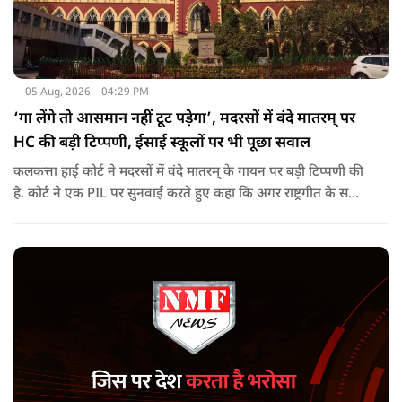
05 Aug, 2026
04:29 PM
‘गा लेंगे तो आसमान नहीं टूट पड़ेगा’, मदरसों में वंदे मातरम् पर
HC की बड़ी टिप्पणी, ईसाई स्कूलों पर भी पूछा सवाल
कलकत्ता हाई कोर्ट ने मदरसों में वंदे मातरम् के गायन पर बड़ी टिप्पणी की
है. कोर्ट ने एक PIL पर सुनवाई करते हुए कहा कि अगर राष्ट्रगीत के सभी
6 छंद गा भी लेते हैं तो आसमान नहीं टूट पड़ेगा. पीठ ने इस दौरान ईसाई
स्कूल में ईसा मसीह की प्रार्थना पर भी बात की.