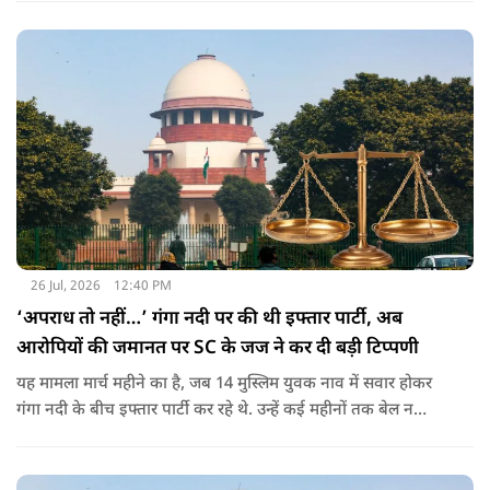
26 Jul, 2026
12:40 PM
‘अपराध तो नहीं…’ गंगा नदी पर की थी इफ्तार पार्टी, अब
आरोपियों की जमानत पर SC के जज ने कर दी बड़ी टिप्पणी
यह मामला मार्च महीने का है, जब 14 मुस्लिम युवक नाव में सवार होकर
गंगा नदी के बीच इफ्तार पार्टी कर रहे थे. उन्हें कई महीनों तक बेल न
मिलने पर सुप्रीम कोर्ट के जज उज्जवल भुइयां ने कड़ी नाराजगी जताई है.