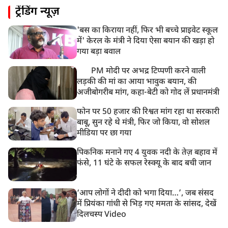
ट्रेंडिंग न्यूज़
'बस का किराया नहीं, फिर भी बच्चे प्राइवेट स्कूल
में' केरल के मंत्री ने दिया ऐसा बयान की खड़ा हो
गया बड़ा बवाल
PM मोदी पर अभद्र टिप्पणी करने वाली
लड़की की मां का आया भावुक बयान, की
अजीबोगरीब मांग, कहा-बेटी को गोद लें प्रधानमंत्री
फोन पर 50 हजार की रिश्वत मांग रहा था सरकारी
बाबू, सुन रहे थे मंत्री, फिर जो किया, वो सोशल
मीडिया पर छा गया
पिकनिक मनाने गए 4 युवक नदी के तेज़ बहाव में
फंसे, 11 घंटे के सफल रेस्क्यू के बाद बची जान
‘आप लोगों ने दीदी को भगा दिया…’, जब संसद
में प्रियंका गांधी से भिड़ गए ममता के सांसद, देखें
दिलचस्प Video