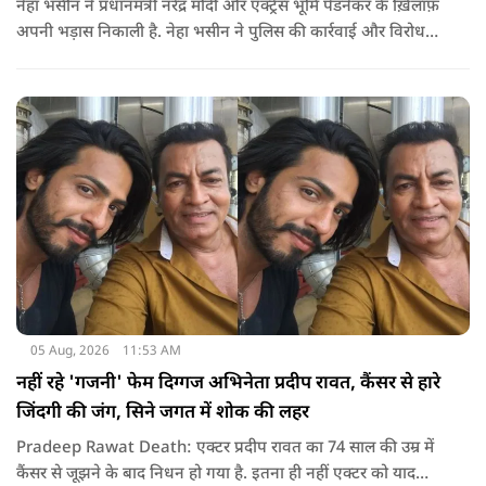
नेहा भसीन ने प्रधानमंत्री नरेंद्र मोदी और एक्ट्रेस भूमि पेडनेकर के ख़िलाफ़
अपनी भड़ास निकाली है. नेहा भसीन ने पुलिस की कार्रवाई और विरोध
प्रदर्शनों को लेकर कई सवाल उठाए हैं.
05 Aug, 2026
11:53 AM
नहीं रहे 'गजनी' फेम दिग्गज अभिनेता प्रदीप रावत, कैंसर से हारे
जिंदगी की जंग, सिने जगत में शोक की लहर
Pradeep Rawat Death: एक्टर प्रदीप रावत का 74 साल की उम्र में
कैंसर से जूझने के बाद निधन हो गया है. इतना ही नहीं एक्टर को याद