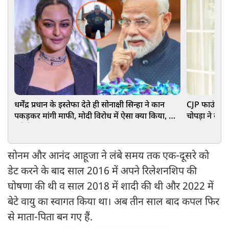
धर्मेंद्र प्रधान के इस्तेफा देते ही सोनाक्षी सिन्हा ने कान
CJP फाउंडर अभ
पकड़कर मांगी माफी, मोदी विरोध में ऐसा क्या किया, हो
चोपड़ा ने क्
गईं ट्रोल
हलचल
सोनम और आनंद आहूजा ने लंबे समय तक एक-दूसरे को
डेट करने के बाद साल 2016 में अपने रिलेशनशिप की
घोषणा की थी व साल 2018 में शादी की थी और 2022 में
बेटे वायु का स्वागत किया था। अब तीन साल बाद कपल फिर
से माता-पिता बन गए हैं.