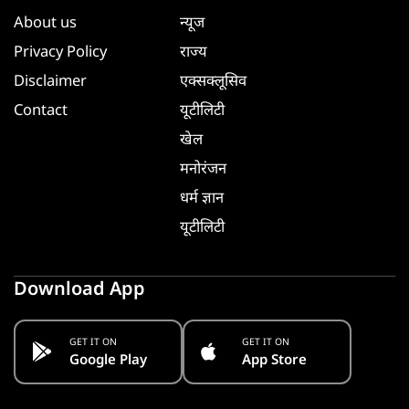
About us
न्यूज
Privacy Policy
राज्य
Disclaimer
एक्सक्लूसिव
Contact
यूटीलिटी
खेल
मनोरंजन
धर्म ज्ञान
यूटीलिटी
Download App
GET IT ON
GET IT ON
Google Play
App Store