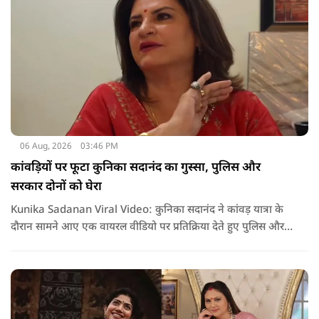
06 Aug, 2026
03:46 PM
कांवड़ियों पर फूटा कुनिका सदानंद का गुस्सा, पुलिस और
सरकार दोनों को घेरा
Kunika Sadanan Viral Video: कुनिका सदानंद ने कांवड़ यात्रा के
दौरान सामने आए एक वायरल वीडियो पर प्रतिक्रिया देते हुए पुलिस और
सरकार दोनों पर सवाल उठाए हैं. उनका कहना है कि भगवान की भक्ति
और आस्था के नाम पर अगर कोई कानून हाथ में लेता है या लोगों के साथ
मारपीट करता है, तो उसके खिलाफ सख्त कार्रवाई होनी चाहिए.