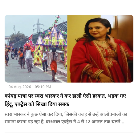
करते हुए अभिनेता अनूप सिंह ने सोशल मीडिया के जरिए उन्हें याद कर
खास नोट शेयर किया.
04 Aug, 2026
05:10 PM
कांवड़ यात्रा पर स्वरा भास्कर ने कर डाली ऐसी हरकत, भड़क गए
हिंदू, एक्ट्रेस को सिखा दिया सबक
स्वरा भास्कर ने कुछ ऐसा कर दिया, जिसकी वजह से उन्हें आलोचनाओं का
सामना करना पड़ रहा है, दरअसल एक्ट्रेस ने 4 से 12 अगस्त तक चलने
वाली कांवड़ यात्रा के दौरान दिल्ली-हरिद्वार हाईवे पर वाहनों के पूरी तरह
बंद रहने के प्रशासनिक फैसले और यात्रा के माहौल पर एक्ट्रेस स्वरा