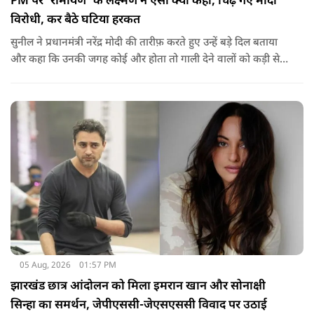
PM पर 'रामायण' के लक्ष्मण ने ऐसा क्या कहा, चिढ़ गए मोदी
विरोधी, कर बैठे घटिया हरकत
सुनील ने प्रधानमंत्री नरेंद्र मोदी की तारीफ़ करते हुए उन्हें बड़े दिल बताया
और कहा कि उनकी जगह कोई और होता तो गाली देने वालों को कड़ी से
कड़ी सजा देता.
05 Aug, 2026
01:57 PM
झारखंड छात्र आंदोलन को मिला इमरान खान और सोनाक्षी
सिन्हा का समर्थन, जेपीएससी-जेएसएससी विवाद पर उठाई