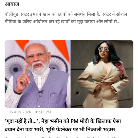
आवाज
बॉलीवुड एक्टर इमरान खान का छात्रों को समर्थन मिला है. एक्टर ने सोशल
मीडिया के जरिए आंदोलन कर रहे छात्रों का मुद्दा उठाया और लोगों से
उनकी आवाज को नजरअंदाज नहीं करने की अपील की. इसके साथ ही
सोनाक्षी ने भी छात्रों का समर्थन किया है.
05 Aug, 2026
01:18 PM
‘गूदा नहीं है तो…’, नेहा भसीन को PM मोदी के ख़िलाफ़ ऐसा
बयान देना पड़ा भारी, भूमि पेडनेकर पर भी निकाली भड़ास