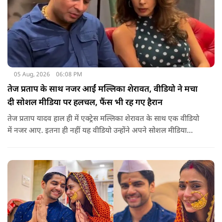
05 Aug, 2026
06:08 PM
तेज प्रताप के साथ नजर आईं मल्लिका शेरावत, वीडियो ने मचा
दी सोशल मीडिया पर हलचल, फैंस भी रह गए हैरान
तेज प्रताप यादव हाल ही में एक्ट्रेस मल्लिका शेरावत के साथ एक वीडियो
में नजर आए. इतना ही नहीं यह वीडियो उन्होंने अपने सोशल मीडिया
अकाउंट पर खुद शेयर किया, जिसके बाद दोनों को साथ देखकर इंटरनेट
पर बवाल मच गया, चर्चाएं शुरू हो गई हैं.