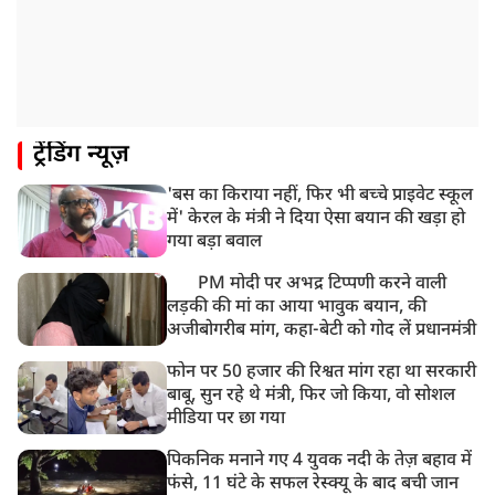
ट्रेंडिंग न्यूज़
'बस का किराया नहीं, फिर भी बच्चे प्राइवेट स्कूल
में' केरल के मंत्री ने दिया ऐसा बयान की खड़ा हो
गया बड़ा बवाल
PM मोदी पर अभद्र टिप्पणी करने वाली
लड़की की मां का आया भावुक बयान, की
अजीबोगरीब मांग, कहा-बेटी को गोद लें प्रधानमंत्री
फोन पर 50 हजार की रिश्वत मांग रहा था सरकारी
बाबू, सुन रहे थे मंत्री, फिर जो किया, वो सोशल
मीडिया पर छा गया
पिकनिक मनाने गए 4 युवक नदी के तेज़ बहाव में
फंसे, 11 घंटे के सफल रेस्क्यू के बाद बची जान