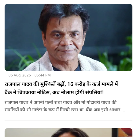
06 Aug, 2026
05:44 PM
राजपाल यादव की मुश्किलें बढ़ीं, 16 करोड़ के कर्ज मामले में
बैंक ने चिपकाया नोटिस, अब नीलाम होंगी संपत्तियां!
राजपाल यादव ने अपनी पत्नी राधा यादव और मां गोदावरी यादव की
संपत्तियों को भी गारंटर के रूप में गिरवी रखा था. बैंक अब इसी आधार पर
संबंधित संपत्तियों पर कार्रवाई कर रहा है. बताया जा रहा है कि शाहजहांपुर
के अलावा मुंबई स्थित उनकी कुछ अन्य संपत्तियों को लेकर भी बैंक की
वसूली प्रक्रिया चल रही है.