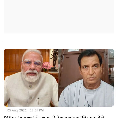
05 Aug, 2026
03:51 PM