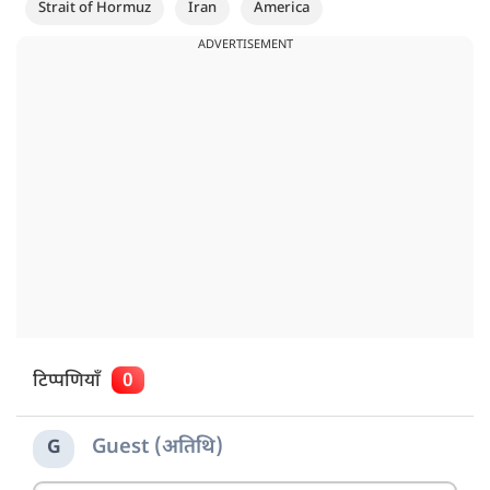
Strait of Hormuz
Iran
America
ADVERTISEMENT
टिप्पणियाँ
0
Guest (अतिथि)
G