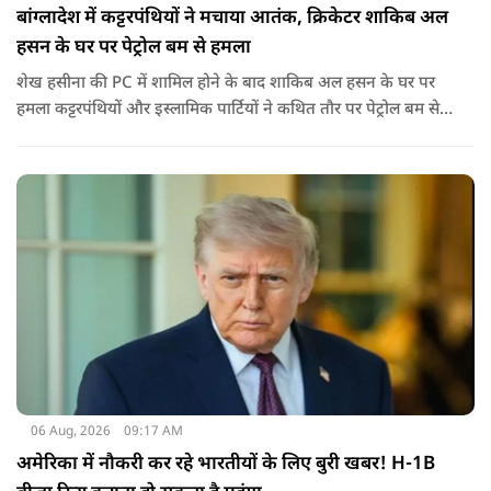
बांग्लादेश में कट्टरपंथियों ने मचाया आतंक, क्रिकेटर शाकिब अल
हसन के घर पर पेट्रोल बम से हमला
शेख हसीना की PC में शामिल होने के बाद शाकिब अल हसन के घर पर
हमला कट्टरपंथियों और इस्लामिक पार्टियों ने कथित तौर पर पेट्रोल बम से
हमला किया है. बांग्लादेश की पूर्व पीएम पिछले दो सालों से भारत में
निर्वासन में जीवन जी रही हैं. उन्होंने बीते दिन पहली बार ऑडियो लिंक के
जरिए संबोधन दिया था.
06 Aug, 2026
09:17 AM
अमेरिका में नौकरी कर रहे भारतीयों के लिए बुरी खबर! H-1B