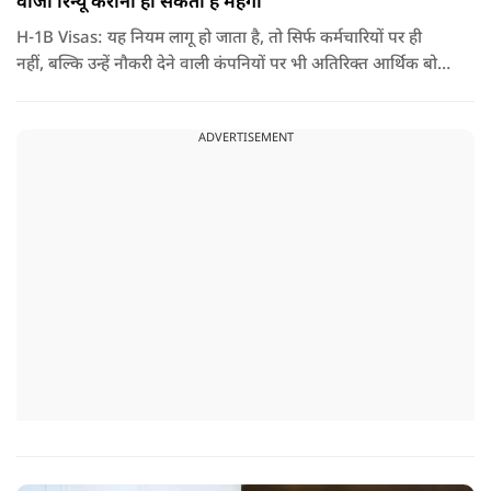
वीजा रिन्यू कराना हो सकता है महंगा
H-1B Visas: यह नियम लागू हो जाता है, तो सिर्फ कर्मचारियों पर ही
नहीं, बल्कि उन्हें नौकरी देने वाली कंपनियों पर भी अतिरिक्त आर्थिक बोझ
पड़ेगा. इसका असर उन भारतीयों पर सबसे ज्यादा पड़ने की संभावना है,
जो कई सालों से अमेरिका में H-1B वीजा पर काम कर रहे हैं और अपने
ADVERTISEMENT
वीजा का समय-समय पर नवीनीकरण कराते हैं.