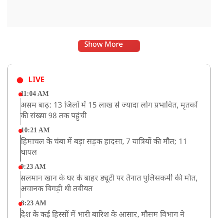
Show More
LIVE
11:04 AM
असम बाढ़: 13 जिलों में 15 लाख से ज्यादा लोग प्रभावित, मृतकों
की संख्या 98 तक पहुंची
10:21 AM
हिमाचल के चंबा में बड़ा सड़क हादसा, 7 यात्रियों की मौत; 11
घायल
9:23 AM
सलमान खान के घर के बाहर ड्यूटी पर तैनात पुलिसकर्मी की मौत,
अचानक बिगड़ी थी तबीयत
8:23 AM
देश के कई हिस्सों में भारी बारिश के आसार, मौसम विभाग ने