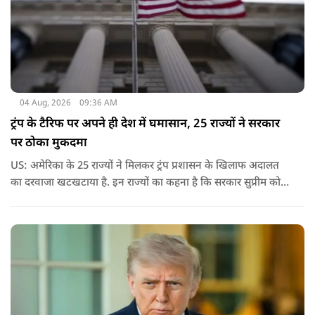
04 Aug, 2026
09:36 AM
ट्रंप के टैरिफ पर अपने ही देश में घमासान, 25 राज्यों ने सरकार
पर ठोका मुकदमा
US: अमेरिका के 25 राज्यों ने मिलकर ट्रंप प्रशासन के खिलाफ अदालत
का दरवाजा खटखटाया है. इन राज्यों का कहना है कि सरकार सुप्रीम कोर्ट
के पहले दिए गए फैसले को नजरअंदाज कर रही है और बिना कानूनी
अधिकार के नया टैरिफ लागू कर रही है.