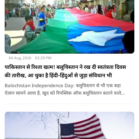
04 Aug, 2026
03:29 PM
पाकिस्तान से रिश्ता खत्म! बलूचिस्तान ने रख दी स्वतंत्रता दिवस
की तारीख, आ चुका है हिंदी-हिंदुओं से जुड़ा संविधान भी
Balochistan Independence Day: बलूचिस्तान से भी एक बड़ा
ऐलान सामने आया है. खुद को रिपब्लिक ऑफ बलूचिस्तान बताने वाले
संगठन और कुछ बलोच नेताओं ने घोषणा की है कि वे हर साल 11 अगस्त
को अपना स्वतंत्रता दिवस मनाएंगे.