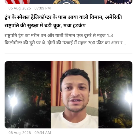
06 Aug, 2026
07:09 PM
ट्रंप के स्पेशल हेलिकॉप्टर के पास आया यात्री विमान, अमेरिकी
राष्ट्रपति की सुरक्षा में बड़ी चूक, मचा हड़कंप
राष्ट्रपति ट्रंप का मरीन वन और यात्री विमान एक दूसरे से महज 1.3
किलोमीटर की दूरी पर थे. दोनों की ऊंचाई में महज 700 फीट का अंतर रह
गया था.
06 Aug, 2026
09:34 AM