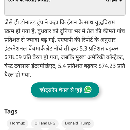
स्टेशन पर बरसाईं मिसाइलें
से हिल गया पा
जैसे ही डोनाल्ड ट्रंप ने कहा कि ईरान के साथ युद्धविराम
खत्म हो गया है, बुधवार को दुनिया भर में तेल की कीमतें पांच
प्रतिशत से ज्यादा बढ़ गईं. एएफपी की रिपोर्ट के अनुसार
इंटरनेशनल बेंचमार्क ब्रेंट नॉर्थ सी क्रूड 5.3 प्रतिशत बढ़कर
$78.09 प्रति बैरल हो गया, जबकि मुख्य अमेरिकी कॉन्ट्रैक्ट,
वेस्ट टेक्सास इंटरमीडिएट, 5.4 प्रतिशत बढ़कर $74.23 प्रति
बैरल हो गया.
व्हॉट्सऐप चैनल से जुड़ें
Tags
Hormuz
Oil and LPG
Donald Trump