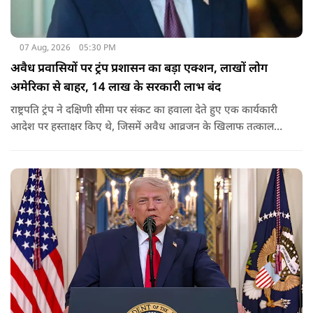
07 Aug, 2026
05:30 PM
अवैध प्रवासियों पर ट्रंप प्रशासन का बड़ा एक्शन, लाखों लोग
अमेरिका से बाहर, 14 लाख के सरकारी लाभ बंद
राष्ट्रपति ट्रंप ने दक्षिणी सीमा पर संकट का हवाला देते हुए एक कार्यकारी
आदेश पर हस्ताक्षर किए थे, जिसमें अवैध आव्रजन के खिलाफ तत्काल
कार्रवाई के निर्देश दिए गए थे. व्हाइट हाउस का कहना है कि इससे पिछली
सरकार की सीमा संबंधी नीतियों को पलटा गया.