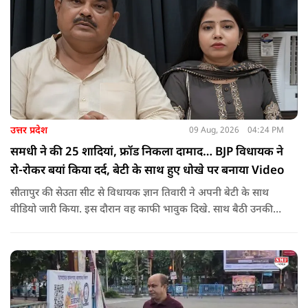
उत्तर प्रदेश
09 Aug, 2026
04:24 PM
समधी ने की 25 शादियां, फ्रॉड निकला दामाद… BJP विधायक ने
रो-रोकर बयां किया दर्द, बेटी के साथ हुए धोखे पर बनाया Video
सीतापुर की सेउता सीट से विधायक ज्ञान तिवारी ने अपनी बेटी के साथ
वीडियो जारी किया. इस दौरान वह काफी भावुक दिखे. साथ बैठी उनकी
बेटी भी रो रही थीं.