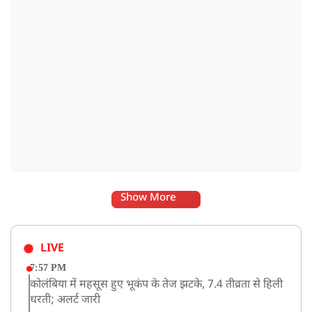
Show More
LIVE
7:57 PM
कोलंबिया में महसूस हुए भूकंप के तेज झटके, 7.4 तीव्रता से हिली
धरती; अलर्ट जारी