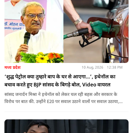
मध्य प्रदेश
10 Aug, 2026
12:38 PM
‘शुद्ध पेट्रोल क्या तुम्हारे बाप के घर से आएगा…’, इथेनॉल का
बचाव करते हुए BJP सांसद के बिगड़े बोल, Video वायरल
सांसद जनार्दन मिश्रा ने इथेनॉल को लेकर चल रही बहस और सरकार के
विरोध पर बात की. उन्होंने E20 पर सवाल उठाने वालों पर सवाल उठाया,
लेकिन भाषाई मर्यादा लांघ गए.