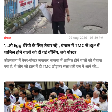
बंगाल
09 Aug, 2026
03:39 PM
'...तो Egg थेरेपी के लिए तैयार रहें', बंगाल में TMC से BJP में
शामिल होने वालों को दी गई वॉर्निंग, लगे पोस्टर
कोलकाता में बैनर-पोस्टर लगाकर भाजपा में शामिल होने वालों को चेताया
गया है. वे लोग जो हाल में ही TMC छोड़कर सत्ताधारी दल में आने की
कोशिश कर रहे हैं ऐसे लोगों को वॉर्निंग दी गई है कि उन्हें अंडों का सामना
करना पड़ेगा.