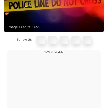
Image Credits: IANS
Follow Us:
ADVERTISEMENT