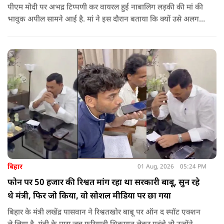
पीएम मोदी पर अभद्र टिप्पणी कर वायरल हुई नाबालिग लड़की की मां की
भावुक अपील सामने आई है. मां ने इस दौरान बताया कि क्यों उसे अलग
जगह पर रखने की जरूरत है ताकि कोई उनके साथ कुछ भी करे, अनहोनी
हो जाए और दोष प्रधानमंत्री पर डाल दे. इतना ही नहीं उन्होंने अपनी बेटी
को गोद लेने के लिए पीएम से अपील भी की है.
बिहार
01 Aug, 2026
05:24 PM
फोन पर 50 हजार की रिश्वत मांग रहा था सरकारी बाबू, सुन रहे
थे मंत्री, फिर जो किया, वो सोशल मीडिया पर छा गया
बिहार के मंत्री लखेंद्र पासवान ने रिश्वतखोर बाबू पर ऑन द स्पॉट एक्शन