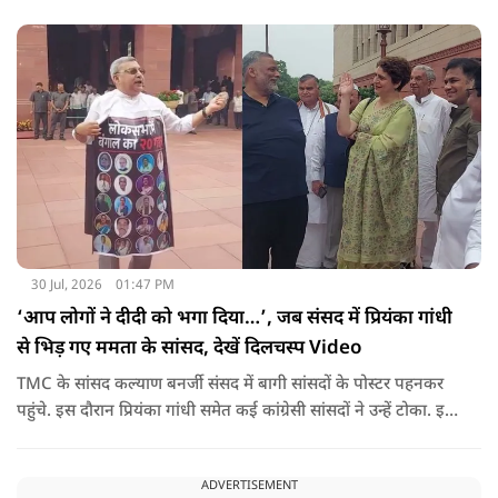
30 Jul, 2026
01:47 PM
‘आप लोगों ने दीदी को भगा दिया…’, जब संसद में प्रियंका गांधी
से भिड़ गए ममता के सांसद, देखें दिलचस्प Video
TMC के सांसद कल्याण बनर्जी संसद में बागी सांसदों के पोस्टर पहनकर
पहुंचे. इस दौरान प्रियंका गांधी समेत कई कांग्रेसी सांसदों ने उन्हें टोका. इस
बातचीत में TMC और कांग्रेस की बंगाल में लड़ाई को सामने ला दिया.
ADVERTISEMENT