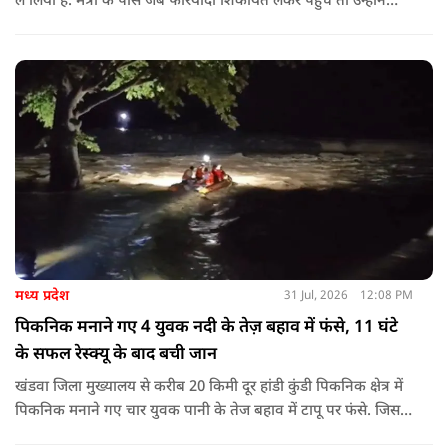
ले लिया है. मंत्री के पास जब फरियादी शिकायत लेकर पहुंचे तोे उन्होंने
अपने सामने ही ऑपरेटर को कॉल लगाने के लिए कहा.
मध्य प्रदेश
31 Jul, 2026
12:08 PM
पिकनिक मनाने गए 4 युवक नदी के तेज़ बहाव में फंसे, 11 घंटे
के सफल रेस्क्यू के बाद बची जान
खंडवा जिला मुख्यालय से करीब 20 किमी दूर हांडी कुंडी पिकनिक क्षेत्र में
पिकनिक मनाने गए चार युवक पानी के तेज बहाव में टापू पर फंसे. जिसके
बाद 11 घंटो की कड़ी मशकत के बाद चारों का रेस्क्यू किया गया.