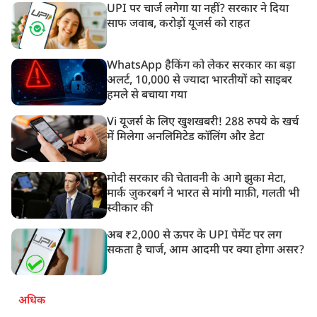
UPI पर चार्ज लगेगा या नहीं? सरकार ने दिया
साफ जवाब, करोड़ों यूजर्स को राहत
WhatsApp हैकिंग को लेकर सरकार का बड़ा
अलर्ट, 10,000 से ज्यादा भारतीयों को साइबर
हमले से बचाया गया
Vi यूजर्स के लिए खुशखबरी! 288 रुपये के खर्च
में मिलेगा अनलिमिटेड कॉलिंग और डेटा
मोदी सरकार की चेतावनी के आगे झुका मेटा,
मार्क ज़ुकरबर्ग ने भारत से मांगी माफ़ी, गलती भी
स्वीकार की
अब ₹2,000 से ऊपर के UPI पेमेंट पर लग
सकता है चार्ज, आम आदमी पर क्या होगा असर?
अधिक