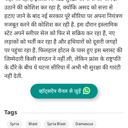
उठाने की कोशिश कर रहा है, क्योंकि असद को सत्ता से
हटाए जाने के बाद नई सरकार पूरे सीरिया पर अपना नियंत्रण
मजबूत करने की कोशिश कर रही है. इस दौरान इस्लामिक
स्टेट अपने स्लीपर सेल को फिर से सक्रिय कर रहा है, नए
लड़ाकों को भर्ती कर रहा है और हथियारों को दूसरी जगहों
पर पहुंचा रहा है. फिलहाल होटल के पास हुए इस ब्लास्ट की
जिम्मेदारी किसी संगठन ने नहीं ली, लेकिन फ्रांस के राष्ट्रपति
के दौरे के बीच ये घटना सीरिया में अभी भी सुरक्षा की गारंटी
नहीं देती.
व्हॉट्सऐप चैनल से जुड़ें
Tags
Syria
Blast
Syria Blast
Damascus