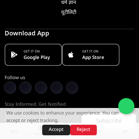
धर्म ज्ञान
यूटीलिटी
Download App
GET IT ON
GET IT ON
Google Play
App Store
Follow us
Stay Informed. Get Notified
We use cookies to enhance your experience. You can
Subscribe
accept or reject tracking.
Accept
Reject
शॉर्ट्स
होम
वीडियो
खोजें
वेब स्टोरीज़