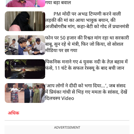
गया बड़ा बवाल
PM मोदी पर अभद्र टिप्पणी करने वाली
लड़की की मां का आया भावुक बयान, की
अजीबोगरीब मांग, कहा-बेटी को गोद लें प्रधानमंत्री
फोन पर 50 हजार की रिश्वत मांग रहा था सरकारी
बाबू, सुन रहे थे मंत्री, फिर जो किया, वो सोशल
मीडिया पर छा गया
पिकनिक मनाने गए 4 युवक नदी के तेज़ बहाव में
फंसे, 11 घंटे के सफल रेस्क्यू के बाद बची जान
‘आप लोगों ने दीदी को भगा दिया…’, जब संसद
में प्रियंका गांधी से भिड़ गए ममता के सांसद, देखें
दिलचस्प Video
अधिक
ADVERTISEMENT