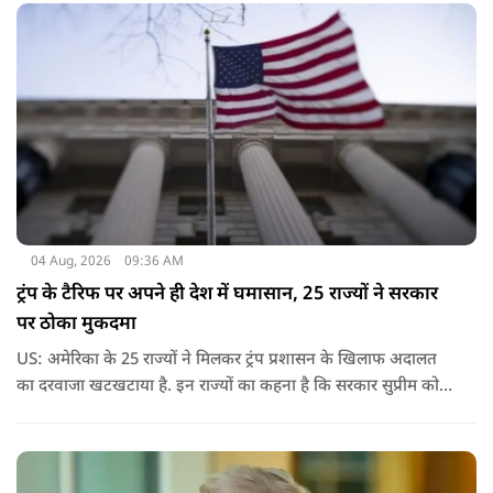
04 Aug, 2026
09:36 AM
ट्रंप के टैरिफ पर अपने ही देश में घमासान, 25 राज्यों ने सरकार
पर ठोका मुकदमा
US: अमेरिका के 25 राज्यों ने मिलकर ट्रंप प्रशासन के खिलाफ अदालत
का दरवाजा खटखटाया है. इन राज्यों का कहना है कि सरकार सुप्रीम कोर्ट
के पहले दिए गए फैसले को नजरअंदाज कर रही है और बिना कानूनी
अधिकार के नया टैरिफ लागू कर रही है.