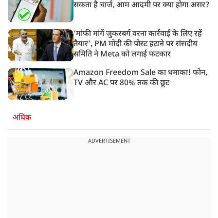
सकता है चार्ज, आम आदमी पर क्या होगा असर?
‘मांफी मांगें जुकरबर्ग वरना कार्रवाई के लिए रहें
तैयार’, PM मोदी की पोस्ट हटाने पर संसदीय
समिति ने Meta को लगाई फटकार
Amazon Freedom Sale का धमाका! फोन,
TV और AC पर 80% तक की छूट
अधिक
ADVERTISEMENT