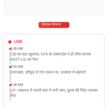
Show More
LIVE
9:20 AM
CBI का बड़ा खुलासा, NTA के एक्सपर्ट्स ने ही लीक कराया
NEET-UG का पेपर
8:19 AM
उत्तराखंड: हरिद्वार में गंगा उफान पर, जलस्तर में बढ़ोतरी
8:18 AM
UP: लखनऊ में चलती कार में लगी आग, युवक की जिंदा जलकर
मौत