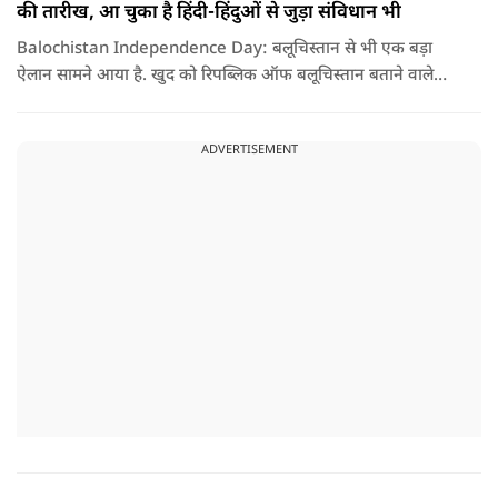
की तारीख, आ चुका है हिंदी-हिंदुओं से जुड़ा संविधान भी
Balochistan Independence Day: बलूचिस्तान से भी एक बड़ा
ऐलान सामने आया है. खुद को रिपब्लिक ऑफ बलूचिस्तान बताने वाले
संगठन और कुछ बलोच नेताओं ने घोषणा की है कि वे हर साल 11 अगस्त
को अपना स्वतंत्रता दिवस मनाएंगे.
ADVERTISEMENT