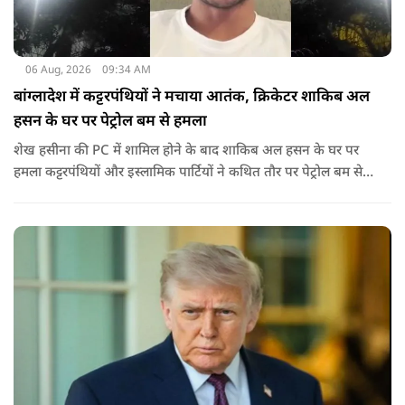
06 Aug, 2026
09:34 AM
बांग्लादेश में कट्टरपंथियों ने मचाया आतंक, क्रिकेटर शाकिब अल
हसन के घर पर पेट्रोल बम से हमला
शेख हसीना की PC में शामिल होने के बाद शाकिब अल हसन के घर पर
हमला कट्टरपंथियों और इस्लामिक पार्टियों ने कथित तौर पर पेट्रोल बम से
हमला किया है. बांग्लादेश की पूर्व पीएम पिछले दो सालों से भारत में
निर्वासन में जीवन जी रही हैं. उन्होंने बीते दिन पहली बार ऑडियो लिंक के
जरिए संबोधन दिया था.