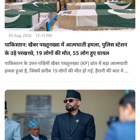
03 Aug, 2026
12:13 PM
पाकिस्तान: खैबर पख्तूनख्वा में आत्मघाती हमला, पुलिस स्टेशन
के उड़े परखच्चे, 19 लोगों की मौत, 55 लोग हुए घायल
पाकिस्तान के उत्तर-पश्चिमी खैबर पख्तूनख्वा (KP) प्रांत में बड़ा आत्मघाती
हमला हुआ है, जिसमें क़रीब 19 लोगों की मौत हो गई. हैरानी की बात ये है
धटना आतंकवाद विरोधी शांति रैली के दौरान हुई. कहा जा रहा है कि
इसमें क़रीब 55 लोग घायल हुए हैं.