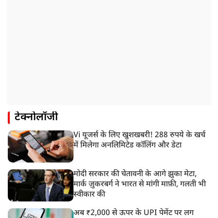
टेक्नोलॉजी
Vi यूजर्स के लिए खुशखबरी! 288 रुपये के खर्च
में मिलेगा अनलिमिटेड कॉलिंग और डेटा
मोदी सरकार की चेतावनी के आगे झुका मेटा,
मार्क ज़ुकरबर्ग ने भारत से मांगी माफ़ी, गलती भी
स्वीकार की
अब ₹2,000 से ऊपर के UPI पेमेंट पर लग