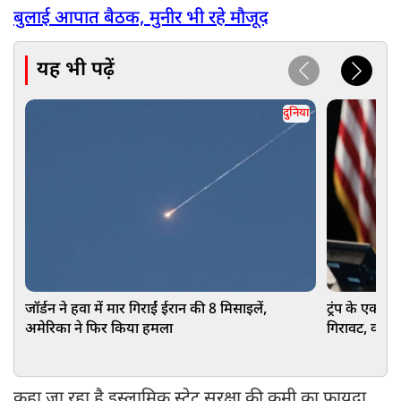
बुलाई आपात बैठक, मुनीर भी रहे मौजूद
यह भी पढ़ें
दुनिया
जॉर्डन ने हवा में मार गिराईं ईरान की 8 मिसाइलें,
ट्रंप के एक फै
अमेरिका ने फिर किया हमला
गिरावट, क्या 
राहत?
कहा जा रहा है इस्लामिक स्टेट सुरक्षा की कमी का फायदा