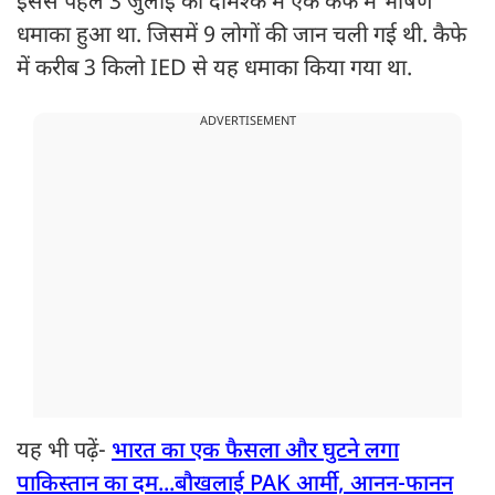
इससे पहले 3 जुलाई को दमिश्क में एक कैफे में भीषण
धमाका हुआ था. जिसमें 9 लोगों की जान चली गई थी. कैफे
में करीब 3 किलो IED से यह धमाका किया गया था.
ADVERTISEMENT
यह भी पढ़ें-
भारत का एक फैसला और घुटने लगा
पाकिस्तान का दम...बौखलाई PAK आर्मी, आनन-फानन