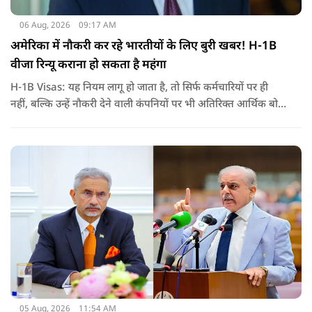
06 Aug, 2026
09:17 AM
अमेरिका में नौकरी कर रहे भारतीयों के लिए बुरी खबर! H-1B
वीजा रिन्यू कराना हो सकता है महंगा
H-1B Visas: यह नियम लागू हो जाता है, तो सिर्फ कर्मचारियों पर ही
नहीं, बल्कि उन्हें नौकरी देने वाली कंपनियों पर भी अतिरिक्त आर्थिक बोझ
पड़ेगा. इसका असर उन भारतीयों पर सबसे ज्यादा पड़ने की संभावना है,
जो कई सालों से अमेरिका में H-1B वीजा पर काम कर रहे हैं और अपने
वीजा का समय-समय पर नवीनीकरण कराते हैं.
05 Aug, 2026
11:54 AM