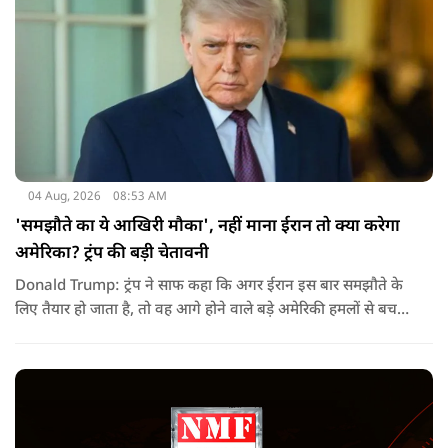
04 Aug, 2026
08:53 AM
'समझौते का ये आखिरी मौका', नहीं माना ईरान तो क्या करेगा
अमेरिका? ट्रंप की बड़ी चेतावनी
Donald Trump: ट्रंप ने साफ कहा कि अगर ईरान इस बार समझौते के
लिए तैयार हो जाता है, तो वह आगे होने वाले बड़े अमेरिकी हमलों से बच
सकता है. लेकिन अगर बातचीत बेनतिजा रही, तो अमेरिका और ज्यादा
सख्त कदम उठाने से पीछे नहीं हटेग.