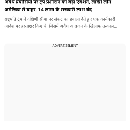
अवैध प्रवासियों पर ट्रंप प्रशासन का बड़ा एक्शन, लाखों लोग
अमेरिका से बाहर, 14 लाख के सरकारी लाभ बंद
राष्ट्रपति ट्रंप ने दक्षिणी सीमा पर संकट का हवाला देते हुए एक कार्यकारी
आदेश पर हस्ताक्षर किए थे, जिसमें अवैध आव्रजन के खिलाफ तत्काल
कार्रवाई के निर्देश दिए गए थे. व्हाइट हाउस का कहना है कि इससे पिछली
सरकार की सीमा संबंधी नीतियों को पलटा गया.
ADVERTISEMENT