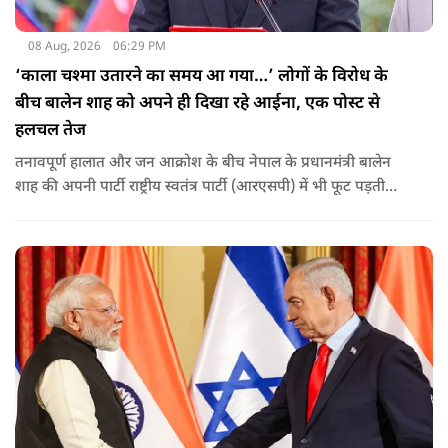
08 Aug, 2026
06:29 PM
‘काला चश्मा उतारने का समय आ गया…’ लोगों के विरोध के
बीच बालेन शाह को अपने ही दिखा रहे आईना, एक पोस्ट से
हलचल तेज
तनावपूर्ण हालात और जन आक्रोश के बीच नेपाल के प्रधानमंत्री बालेन
शाह की अपनी पार्टी राष्ट्रीय स्वतंत्र पार्टी (आरएसपी) में भी फूट पड़ती
नजर आ रही है.