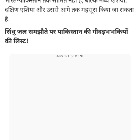
भारत-पाकिस्तान तक सीमित नहीं है, बल्कि मध्य एशिया,
दक्षिण एशिया और उससे आगे तक महसूस किया जा सकता
है.
सिंधु जल समझौते पर पाकिस्तान की गीदड़भभकियों
की लिस्ट!
ADVERTISEMENT