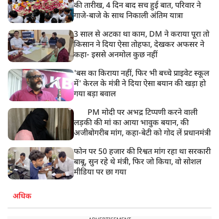
की तारीख, 4 दिन बाद सच हुई बात, परिवार ने
गाजे-बाजे के साथ निकाली अंतिम यात्रा
3 साल से अटका था काम, DM ने कराया पूरा तो
किसान ने दिया ऐसा तोहफा, देखकर अफसर ने
कहा- इससे अनमोल कुछ नहीं
'बस का किराया नहीं, फिर भी बच्चे प्राइवेट स्कूल
में' केरल के मंत्री ने दिया ऐसा बयान की खड़ा हो
गया बड़ा बवाल
PM मोदी पर अभद्र टिप्पणी करने वाली
लड़की की मां का आया भावुक बयान, की
अजीबोगरीब मांग, कहा-बेटी को गोद लें प्रधानमंत्री
फोन पर 50 हजार की रिश्वत मांग रहा था सरकारी
बाबू, सुन रहे थे मंत्री, फिर जो किया, वो सोशल
मीडिया पर छा गया
अधिक