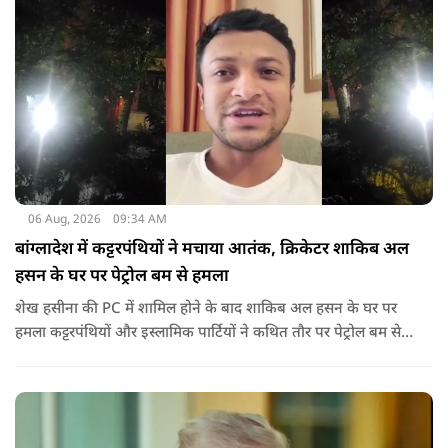
06 Aug, 2026
09:34 AM
बांग्लादेश में कट्टरपंथियों ने मचाया आतंक, क्रिकेटर शाकिब अल
हसन के घर पर पेट्रोल बम से हमला
शेख हसीना की PC में शामिल होने के बाद शाकिब अल हसन के घर पर
हमला कट्टरपंथियों और इस्लामिक पार्टियों ने कथित तौर पर पेट्रोल बम से
हमला किया है. बांग्लादेश की पूर्व पीएम पिछले दो सालों से भारत में
निर्वासन में जीवन जी रही हैं. उन्होंने बीते दिन पहली बार ऑडियो लिंक के
जरिए संबोधन दिया था.