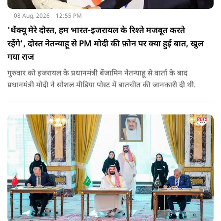
08 Aug, 2026
12:55 PM
'थैंक्यू मेरे दोस्त, हम भारत-इजरायल के रिश्ते मजबूत करते
रहेंगे', दोस्त नेतन्याहू से PM मोदी की फ़ोन पर क्या हुई बात, खुल
गया राज
गुरुवार को इजरायल के प्रधानमंत्री बेंजामिन नेतन्याहू से वार्ता के बाद
प्रधानमंत्री मोदी ने सोशल मीड‍िया पोस्‍ट में बातचीत की जानकारी दी थी.