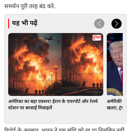
समर्थन पूरी तरह बंद करे.
यह भी पढ़ें
दुनिया
अमेरिका का बड़ा एक्शन! ईरान के एयरपोर्ट और रेलवे
अमेरिकी चुना
स्टेशन पर बरसाईं मिसाइलें
खतरा, ट्रंप प्