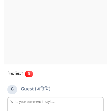
टिप्पणियाँ
0
Guest (अतिथि)
G