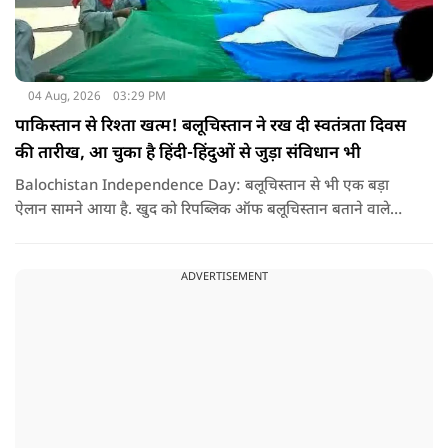
04 Aug, 2026
03:29 PM
पाकिस्तान से रिश्ता खत्म! बलूचिस्तान ने रख दी स्वतंत्रता दिवस
की तारीख, आ चुका है हिंदी-हिंदुओं से जुड़ा संविधान भी
Balochistan Independence Day: बलूचिस्तान से भी एक बड़ा
ऐलान सामने आया है. खुद को रिपब्लिक ऑफ बलूचिस्तान बताने वाले
संगठन और कुछ बलोच नेताओं ने घोषणा की है कि वे हर साल 11 अगस्त
को अपना स्वतंत्रता दिवस मनाएंगे.
ADVERTISEMENT