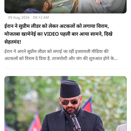
09 Aug, 2026
09:12 AM
ईरान ने सुप्रीम लीडर को लेकर अटकलों को लगाया विराम,
मोजतबा खामेनेई का VIDEO पहली बार आया सामने, दिखे
सेहतमंद!
ईरान ने अपने सुप्रीम लीडर को लगाई जा रहीं इजरायली मीडिया की
अटकलों को विराम दे दिया है. ताजपोशी और जंग की शुरुआत होने के
बाद से पहली बार मोजतबा खामेनेई का VIDEO सामने आया है. इसमें वो
सामने बैठे लोगों से बात करते-हाथ हिलाते नज़र आ रहे हैं.