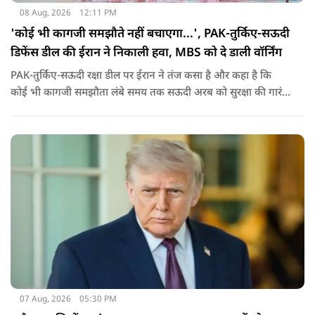
08 Aug, 2026
12:11 PM
'कोई भी कागजी समझौते नहीं बचाएगा...', PAK-तुर्किए-सऊदी
डिफेंस डील की ईरान ने निकाली हवा, MBS को दे डाली वॉर्निंग
PAK-तुर्किए-सऊदी रक्षा डील पर ईरान ने तंज कसा है और कहा है कि
कोई भी कागजी समझौता लंबे समय तक सऊदी अरब को सुरक्षा की गारंटी
नहीं दे सकता. इतना ही नहीं रियाद को ये भी चेतावनी दी कि जैसे उसके
हमलों से अमेरिका भी नहीं बचा सका वैसे ही ये डील कुछ नहीं कर पाएगी.
07 Aug, 2026
05:30 PM