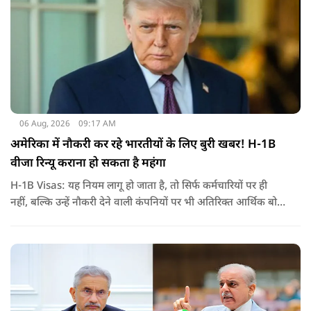
06 Aug, 2026
09:17 AM
अमेरिका में नौकरी कर रहे भारतीयों के लिए बुरी खबर! H-1B
वीजा रिन्यू कराना हो सकता है महंगा
H-1B Visas: यह नियम लागू हो जाता है, तो सिर्फ कर्मचारियों पर ही
नहीं, बल्कि उन्हें नौकरी देने वाली कंपनियों पर भी अतिरिक्त आर्थिक बोझ
पड़ेगा. इसका असर उन भारतीयों पर सबसे ज्यादा पड़ने की संभावना है,
जो कई सालों से अमेरिका में H-1B वीजा पर काम कर रहे हैं और अपने
वीजा का समय-समय पर नवीनीकरण कराते हैं.