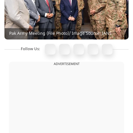
Pak Army Meeting (File Photo)/ Image Source: IANS
Follow Us:
ADVERTISEMENT