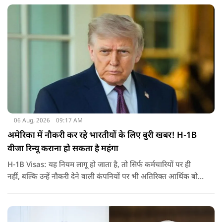
जरिए संबोधन दिया था.
06 Aug, 2026
09:17 AM
अमेरिका में नौकरी कर रहे भारतीयों के लिए बुरी खबर! H-1B
वीजा रिन्यू कराना हो सकता है महंगा
H-1B Visas: यह नियम लागू हो जाता है, तो सिर्फ कर्मचारियों पर ही
नहीं, बल्कि उन्हें नौकरी देने वाली कंपनियों पर भी अतिरिक्त आर्थिक बोझ
पड़ेगा. इसका असर उन भारतीयों पर सबसे ज्यादा पड़ने की संभावना है,
जो कई सालों से अमेरिका में H-1B वीजा पर काम कर रहे हैं और अपने
वीजा का समय-समय पर नवीनीकरण कराते हैं.