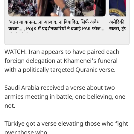
'वतन या कफन...ना आजाद, ना विवादित, सिर्फ अवैध
अमेरिकी चुना
कब्जा...', PoJK में प्रदर्शनकारियों ने बजाई PAK फौज
खतरा, ट्रंप प्
की ईंट से ईंट
WATCH: Iran appears to have paired each
foreign delegation at Khamenei's funeral
with a politically targeted Quranic verse.
Saudi Arabia received a verse about two
armies meeting in battle, one believing, one
not.
Türkiye got a verse elevating those who fight
over those who…