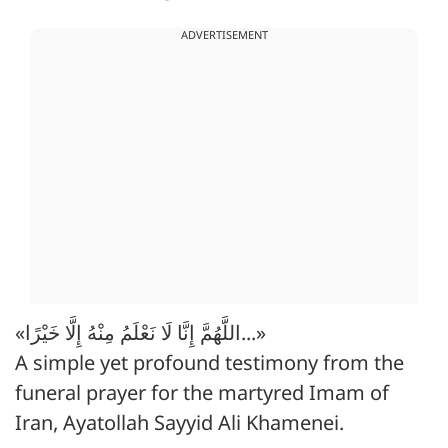
ADVERTISEMENT
«اللَّهُمَّ إِنَّا لَا نَعْلَمُ مِنْهُ إِلَّا خَيْرًا...»
A simple yet profound testimony from the
funeral prayer for the martyred Imam of
Iran, Ayatollah Sayyid Ali Khamenei.