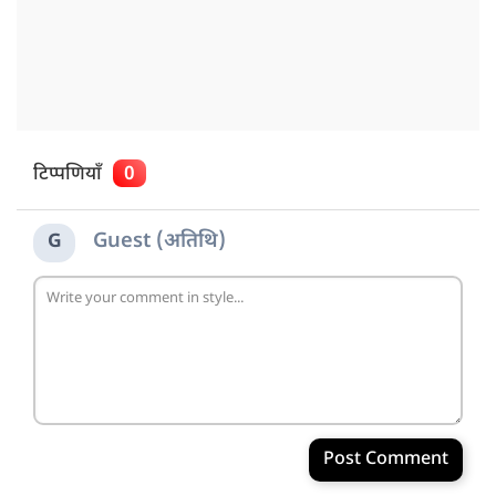
टिप्पणियाँ
0
Guest (अतिथि)
G
Post Comment