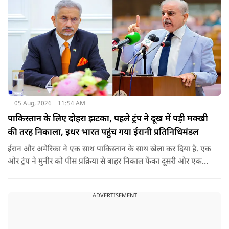
05 Aug, 2026
11:54 AM
पाकिस्तान के लिए दोहरा झटका, पहले ट्रंप ने दूख में पड़ी मक्खी
की तरह निकाला, इधर भारत पहुंच गया ईरानी प्रतिनिधिमंडल
ईरान और अमेरिका ने एक साथ पाकिस्तान के साथ खेला कर दिया है. एक
ओर ट्रंप ने मुनीर को पीस प्रक्रिया से बाहर निकाल फेंका दूसरी ओर एक
बड़ी बैठक के लिए ईरानी प्रतिनिधिमंडल भारत पहुंच गया. ये पाक फौज के
लिए किसी सदमे से कम नहीं है.
ADVERTISEMENT