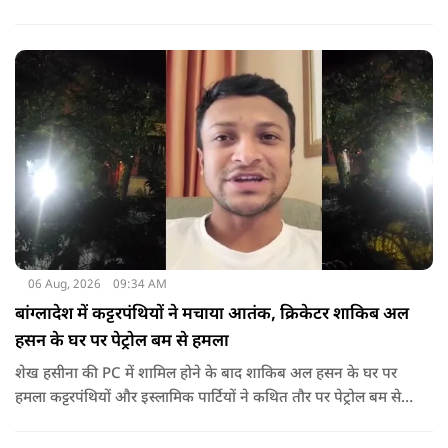
गया था.
06 Aug, 2026
09:34 AM
बांग्लादेश में कट्टरपंथियों ने मचाया आतंक, क्रिकेटर शाकिब अल
हसन के घर पर पेट्रोल बम से हमला
शेख हसीना की PC में शामिल होने के बाद शाकिब अल हसन के घर पर
हमला कट्टरपंथियों और इस्लामिक पार्टियों ने कथित तौर पर पेट्रोल बम से
हमला किया है. बांग्लादेश की पूर्व पीएम पिछले दो सालों से भारत में
निर्वासन में जीवन जी रही हैं. उन्होंने बीते दिन पहली बार ऑडियो लिंक के