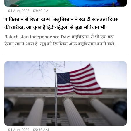
04 Aug, 2026
03:29 PM
पाकिस्तान से रिश्ता खत्म! बलूचिस्तान ने रख दी स्वतंत्रता दिवस
की तारीख, आ चुका है हिंदी-हिंदुओं से जुड़ा संविधान भी
Balochistan Independence Day: बलूचिस्तान से भी एक बड़ा
ऐलान सामने आया है. खुद को रिपब्लिक ऑफ बलूचिस्तान बताने वाले
संगठन और कुछ बलोच नेताओं ने घोषणा की है कि वे हर साल 11 अगस्त
को अपना स्वतंत्रता दिवस मनाएंगे.
04 Aug, 2026
09:36 AM