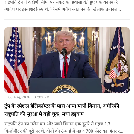
राष्ट्रपति ट्रंप ने दक्षिणी सीमा पर संकट का हवाला देते हुए एक कार्यकारी
आदेश पर हस्ताक्षर किए थे, जिसमें अवैध आव्रजन के खिलाफ तत्काल
कार्रवाई के निर्देश दिए गए थे. व्हाइट हाउस का कहना है कि इससे पिछली
सरकार की सीमा संबंधी नीतियों को पलटा गया.
06 Aug, 2026
07:09 PM
ट्रंप के स्पेशल हेलिकॉप्टर के पास आया यात्री विमान, अमेरिकी
राष्ट्रपति की सुरक्षा में बड़ी चूक, मचा हड़कंप
राष्ट्रपति ट्रंप का मरीन वन और यात्री विमान एक दूसरे से महज 1.3
किलोमीटर की दूरी पर थे. दोनों की ऊंचाई में महज 700 फीट का अंतर रह