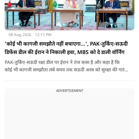
08 Aug, 2026
12:11 PM
'कोई भी कागजी समझौते नहीं बचाएगा...', PAK-तुर्किए-सऊदी
डिफेंस डील की ईरान ने निकाली हवा, MBS को दे डाली वॉर्निंग
PAK-तुर्किए-सऊदी रक्षा डील पर ईरान ने तंज कसा है और कहा है कि
कोई भी कागजी समझौता लंबे समय तक सऊदी अरब को सुरक्षा की गारंटी
नहीं दे सकता. इतना ही नहीं रियाद को ये भी चेतावनी दी कि जैसे उसके
हमलों से अमेरिका भी नहीं बचा सका वैसे ही ये डील कुछ नहीं कर पाएगी.
ADVERTISEMENT