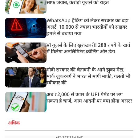
साफ जवाब, करोड़ों यूजर्स को राहत
WhatsApp हैकिंग को लेकर सरकार का बड़ा
अलर्ट, 10,000 से ज्यादा भारतीयों को साइबर
हमले से बचाया गया
Vi यूजर्स के लिए खुशखबरी! 288 रुपये के खर्च
में मिलेगा अनलिमिटेड कॉलिंग और डेटा
मोदी सरकार की चेतावनी के आगे झुका मेटा,
मार्क ज़ुकरबर्ग ने भारत से मांगी माफ़ी, गलती भी
स्वीकार की
अब ₹2,000 से ऊपर के UPI पेमेंट पर लग
सकता है चार्ज, आम आदमी पर क्या होगा असर?
अधिक
ADVERTISEMENT