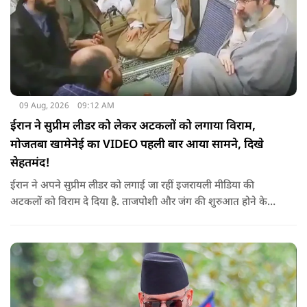
09 Aug, 2026
09:12 AM
ईरान ने सुप्रीम लीडर को लेकर अटकलों को लगाया विराम,
मोजतबा खामेनेई का VIDEO पहली बार आया सामने, दिखे
सेहतमंद!
ईरान ने अपने सुप्रीम लीडर को लगाई जा रहीं इजरायली मीडिया की
अटकलों को विराम दे दिया है. ताजपोशी और जंग की शुरुआत होने के
बाद से पहली बार मोजतबा खामेनेई का VIDEO सामने आया है. इसमें वो
सामने बैठे लोगों से बात करते-हाथ हिलाते नज़र आ रहे हैं.