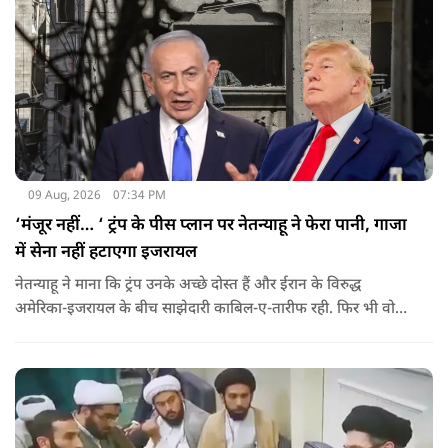
09 Aug, 2026
07:34 PM
‘मंजूर नहीं… ‘ ट्रंप के पीस प्लान पर नेतन्याहू ने फेरा पानी, गाजा
में सेना नहीं हटाएगा इजरायल
नेतन्याहू ने माना कि ट्रंप उनके अच्छे दोस्त हैं और ईरान के विरुद्ध
अमेरिका-इजरायल के बीच साझेदारी काबिल-ए-तारीफ रही. फिर भी वो
पीस प्लान की डील को सिरे से नकारते हैं.