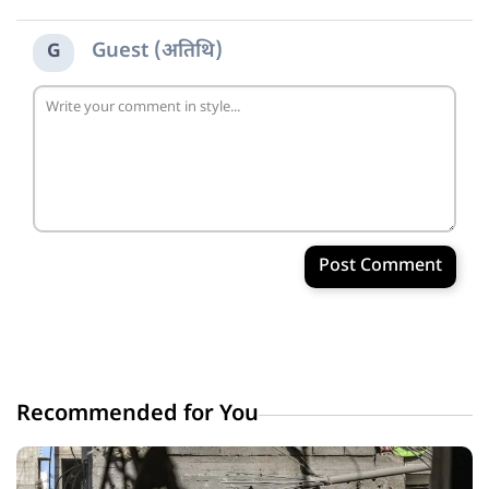
Guest (अतिथि)
G
Post Comment
Recommended for You