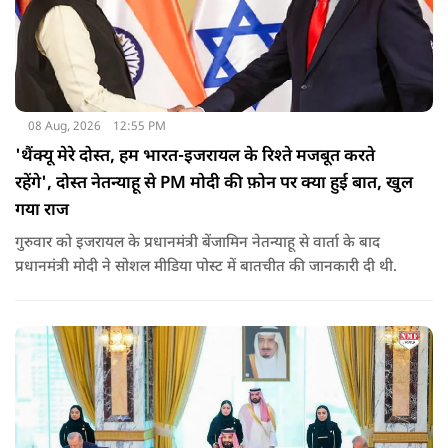
08 Aug, 2026
12:55 PM
'थैंक्यू मेरे दोस्त, हम भारत-इजरायल के रिश्ते मजबूत करते
रहेंगे', दोस्त नेतन्याहू से PM मोदी की फ़ोन पर क्या हुई बात, खुल
गया राज
गुरुवार को इजरायल के प्रधानमंत्री बेंजामिन नेतन्याहू से वार्ता के बाद
प्रधानमंत्री मोदी ने सोशल मीड‍िया पोस्‍ट में बातचीत की जानकारी दी थी.