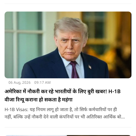
हमला किया है. बांग्लादेश की पूर्व पीएम पिछले दो सालों से भारत में
निर्वासन में जीवन जी रही हैं. उन्होंने बीते दिन पहली बार ऑडियो लिंक के
जरिए संबोधन दिया था.
06 Aug, 2026
09:17 AM
अमेरिका में नौकरी कर रहे भारतीयों के लिए बुरी खबर! H-1B
वीजा रिन्यू कराना हो सकता है महंगा
H-1B Visas: यह नियम लागू हो जाता है, तो सिर्फ कर्मचारियों पर ही
नहीं, बल्कि उन्हें नौकरी देने वाली कंपनियों पर भी अतिरिक्त आर्थिक बोझ
पड़ेगा. इसका असर उन भारतीयों पर सबसे ज्यादा पड़ने की संभावना है,
जो कई सालों से अमेरिका में H-1B वीजा पर काम कर रहे हैं और अपने