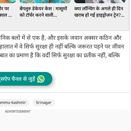
ौर पर
बेंगलुरु डेकेयर केस : मासूमों
क्या लॉन्चिंग के अगले ही दिन
ए
5 साल की
को टॉर्चर करने वाली
खराब हो गई हाइड्रोजन ट्रेन?
ेरिकी
विजयलक्ष्मी 14 दिन की
रेलवे ने बताई वायरल वीडियो
द
पनी
न्यायिक हिरासत में
की सच्चाई
भ
धसैनिक बलों में से एक है, और इसके जवान अक्सर कठिन और
 हालात में वे सिर्फ सुरक्षा ही नहीं बल्कि जरूरत पड़ने पर जीवन
 का प्रमाण है कि वर्दी सिर्फ सुरक्षा का प्रतीक नहीं, बल्कि
ट्सऐप चैनल से जुड़ें
ammu-kashmir
Srinagar
ADVERTISEMENT