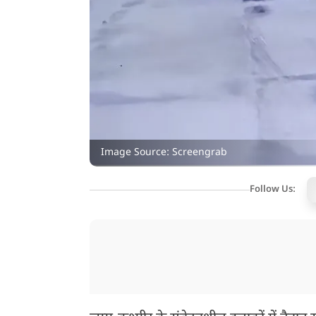
Image Source: Screengrab
Follow Us: