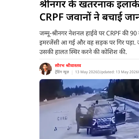
श्रीनगर के खतरनाक इलाके म
CRPF जवानों ने बचाई जान; 
जम्मू-श्रीनगर नेशनल हाईवे पर CRPF की 90 ब
इमरजेंसी आ गई और वह सड़क पर गिर पड़ा. जव
उसकी हालत स्थिर करने की कोशिश की.
सौरभ श्रीवास्तव
ट्रेंडिंग न्यूज़
13 May 2026
(
Updated: 13 May 2026