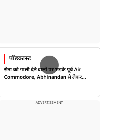
पॉडकास्ट
सेना को गाली देने वालों पर भड़के पूर्व Air
Commodore, Abhinandan से लेकर
Pakistan के डर की खोली पोल!
ADVERTISEMENT