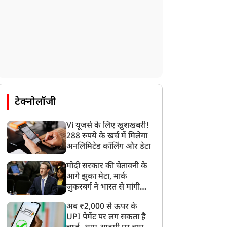
टेक्नोलॉजी
Vi यूजर्स के लिए खुशखबरी!
288 रुपये के खर्च में मिलेगा
अनलिमिटेड कॉलिंग और डेटा
मोदी सरकार की चेतावनी के
ट्रेंडिंग न्यूज़
ट्रेंडिंग न्यूज़
आगे झुका मेटा, मार्क
ज़ुकरबर्ग ने भारत से मांगी
माफ़ी, गलती भी स्वीकार की
अब ₹2,000 से ऊपर के
UPI पेमेंट पर लग सकता है