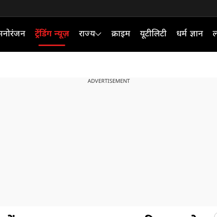
मनोरंजन
ट्रेंडिंग न्यूज़
राज्य
क्राइम
यूटीलिटी
धर्म ज्ञान
ल
ADVERTISEMENT