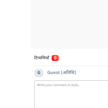
टिप्पणियाँ
0
Guest (अतिथि)
G