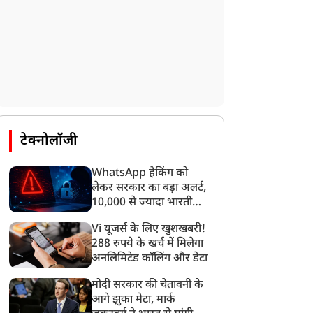
टेक्नोलॉजी
WhatsApp हैकिंग को
लेकर सरकार का बड़ा अलर्ट,
10,000 से ज्यादा भारतीयों
को साइबर हमले से बचाया
Vi यूजर्स के लिए खुशखबरी!
गया
288 रुपये के खर्च में मिलेगा
अनलिमिटेड कॉलिंग और डेटा
मोदी सरकार की चेतावनी के
आगे झुका मेटा, मार्क