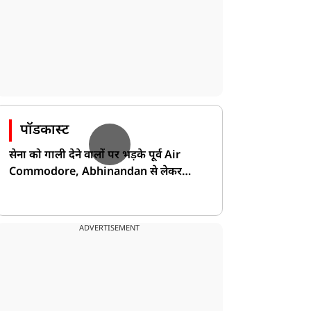
पॉडकास्ट
सेना को गाली देने वालों पर भड़के पूर्व Air
Commodore, Abhinandan से लेकर
Pakistan के डर की खोली पोल!
ADVERTISEMENT