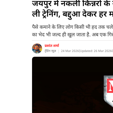
जयपुर में नकली किन्नरों क
ली ट्रेनिंग, बद्दुआ देकर ह
पैसे कमाने के लिए लोग किसी भी हद तक चले जा
का भेद भी जल्द ही खुल जाता है. अब एक गिरो
प्रशांत शर्मा
ट्रेंडिंग न्यूज़
24 Mar 2026
(
Updated: 26 Mar 2026