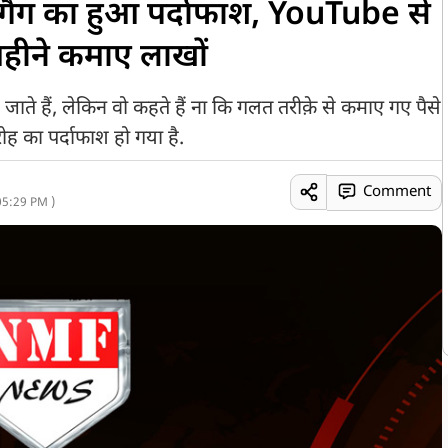
े गैंग का हुआ पर्दाफाश, YouTube से
र महीने कमाए लाखों
ते हैं, लेकिन वो कहते हैं ना कि गलत तरीक़े से कमाए गए पैसे
ह का पर्दाफाश हो गया है.
Comment
05:29 PM )