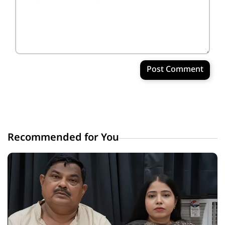
Post Comment
Recommended for You