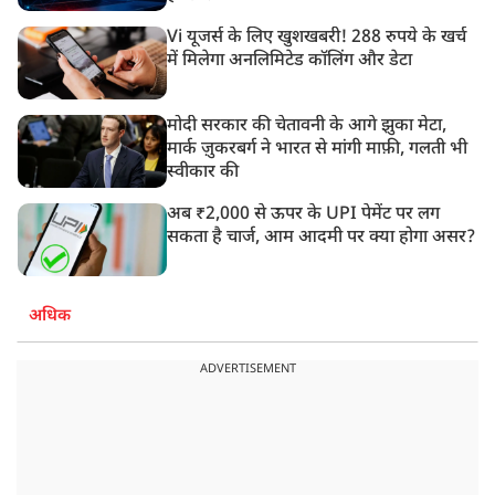
Vi यूजर्स के लिए खुशखबरी! 288 रुपये के खर्च
में मिलेगा अनलिमिटेड कॉलिंग और डेटा
मोदी सरकार की चेतावनी के आगे झुका मेटा,
मार्क ज़ुकरबर्ग ने भारत से मांगी माफ़ी, गलती भी
स्वीकार की
अब ₹2,000 से ऊपर के UPI पेमेंट पर लग
सकता है चार्ज, आम आदमी पर क्या होगा असर?
अधिक
ADVERTISEMENT