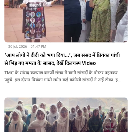
30 Jul, 2026
01:47 PM
‘आप लोगों ने दीदी को भगा दिया…’, जब संसद में प्रियंका गांधी
से भिड़ गए ममता के सांसद, देखें दिलचस्प Video
TMC के सांसद कल्याण बनर्जी संसद में बागी सांसदों के पोस्टर पहनकर
पहुंचे. इस दौरान प्रियंका गांधी समेत कई कांग्रेसी सांसदों ने उन्हें टोका. इस
बातचीत में TMC और कांग्रेस की बंगाल में लड़ाई को सामने ला दिया.