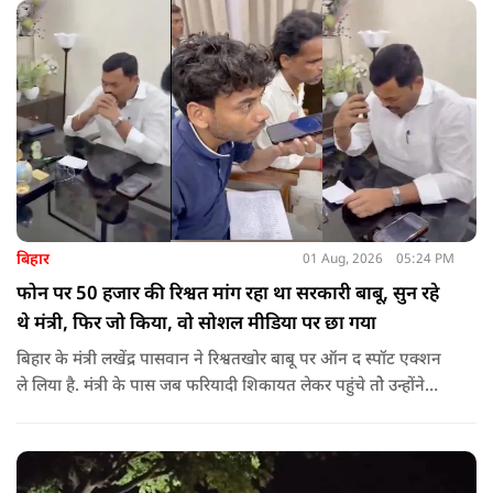
को गोद लेने के लिए पीएम से अपील भी की है.
बिहार
01 Aug, 2026
05:24 PM
फोन पर 50 हजार की रिश्वत मांग रहा था सरकारी बाबू, सुन रहे
थे मंत्री, फिर जो किया, वो सोशल मीडिया पर छा गया
बिहार के मंत्री लखेंद्र पासवान ने रिश्वतखोर बाबू पर ऑन द स्पॉट एक्शन
ले लिया है. मंत्री के पास जब फरियादी शिकायत लेकर पहुंचे तोे उन्होंने
अपने सामने ही ऑपरेटर को कॉल लगाने के लिए कहा.