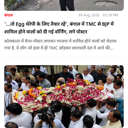
बंगाल
09 Aug, 2026
03:39 PM
'...तो Egg थेरेपी के लिए तैयार रहें', बंगाल में TMC से BJP में
शामिल होने वालों को दी गई वॉर्निंग, लगे पोस्टर
कोलकाता में बैनर-पोस्टर लगाकर भाजपा में शामिल होने वालों को चेताया
गया है. वे लोग जो हाल में ही TMC छोड़कर सत्ताधारी दल में आने की
कोशिश कर रहे हैं ऐसे लोगों को वॉर्निंग दी गई है कि उन्हें अंडों का सामना
करना पड़ेगा.