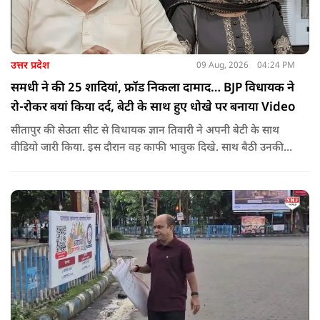
उत्तर प्रदेश
09 Aug, 2026
04:24 PM
समधी ने की 25 शादियां, फ्रॉड निकला दामाद… BJP विधायक ने
रो-रोकर बयां किया दर्द, बेटी के साथ हुए धोखे पर बनाया Video
सीतापुर की सेउता सीट से विधायक ज्ञान तिवारी ने अपनी बेटी के साथ
वीडियो जारी किया. इस दौरान वह काफी भावुक दिखे. साथ बैठी उनकी
बेटी भी रो रही थीं.