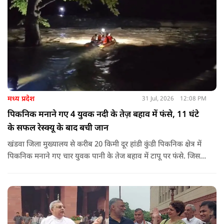
मध्य प्रदेश
31 Jul, 2026
12:08 PM
पिकनिक मनाने गए 4 युवक नदी के तेज़ बहाव में फंसे, 11 घंटे
के सफल रेस्क्यू के बाद बची जान
खंडवा जिला मुख्यालय से करीब 20 किमी दूर हांडी कुंडी पिकनिक क्षेत्र में
पिकनिक मनाने गए चार युवक पानी के तेज बहाव में टापू पर फंसे. जिसके
बाद 11 घंटो की कड़ी मशकत के बाद चारों का रेस्क्यू किया गया.