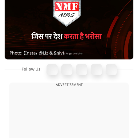
Photo: (Insta/ @Liz & Shiv)
Follow Us:
ADVERTISEMENT