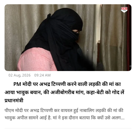
02 Aug, 2026
09:24 AM
PM मोदी पर अभद्र टिप्पणी करने वाली लड़की की मां का
आया भावुक बयान, की अजीबोगरीब मांग, कहा-बेटी को गोद लें
प्रधानमंत्री
पीएम मोदी पर अभद्र टिप्पणी कर वायरल हुई नाबालिग लड़की की मां की
भावुक अपील सामने आई है. मां ने इस दौरान बताया कि क्यों उसे अलग
जगह पर रखने की जरूरत है ताकि कोई उनके साथ कुछ भी करे, अनहोनी
हो जाए और दोष प्रधानमंत्री पर डाल दे. इतना ही नहीं उन्होंने अपनी बेटी