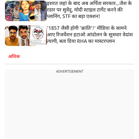
इशरत जहां के बाद अब अर्पिता सरकार...जैश के
रडार पर सुवेंदु, मोदी स्टाइल टार्गेट करने की
प्लानिंग, STF का बड़ा एक्शन!
'1857 जैसी होगी 'क्रांति'!' मीडिया के सामने
आए रिजर्वेशन हटाओ आंदोलन के सूत्रधार वेदांश
त्यागी, बता दिया RHA का मास्टरप्लान
अधिक
ADVERTISEMENT