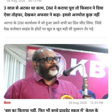
08 Aug, 2026
04:13 PM
3 साल से अटका था काम, DM ने कराया पूरा तो किसान ने दिया
ऐसा तोहफा, देखकर अफसर ने कहा- इससे अनमोल कुछ नहीं
आगरा के DM कार्यालय में जो हुआ उसने सभी का दिल जीत लिया. जिसे
देख कलेक्टर साहब के होठों पर खुद ब खुद बड़ी सी मुस्कान तैर गई.
केरल
04 Aug, 2026
12:55 PM
'बस का किराया नहीं, फिर भी बच्चे प्राइवेट स्कूल में' केरल के