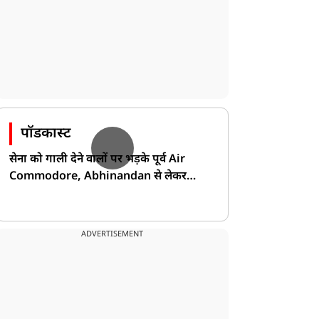
पॉडकास्ट
सेना को गाली देने वालों पर भड़के पूर्व Air
Commodore, Abhinandan से लेकर
Pakistan के डर की खोली पोल!
ADVERTISEMENT