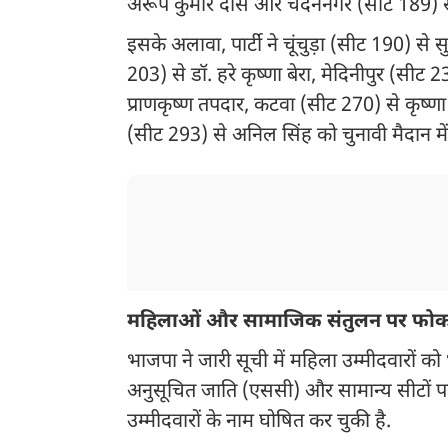
अरूप कुमार दास और चंदननगर (सीट 189) से दी
इसके अलावा, पार्टी ने चूंचुड़ा (सीट 190) स
203) से डॉ. हरे कृष्णा बेरा, मेदिनीपुर (सीट 2
प्राणकृष्ण तपदार, कटवा (सीट 270) से कृष्ण
(सीट 293) से अनिल सिंह को चुनावी मैदान में
महिलाओं और सामाजिक संतुलन पर फो
भाजपा ने जारी सूची में महिला उम्मीदवारों को भी पर
अनुसूचित जाति (एससी) और सामान्य सीटों पर 
उम्मीदवारों के नाम घोषित कर चुकी है.