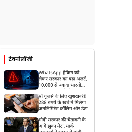
टेक्नोलॉजी
WhatsApp हैकिंग को
लेकर सरकार का बड़ा अलर्ट,
10,000 से ज्यादा भारतीयों
को साइबर हमले से बचाया
Vi यूजर्स के लिए खुशखबरी!
गया
288 रुपये के खर्च में मिलेगा
अनलिमिटेड कॉलिंग और डेटा
विधानसभा चुनाव
विधानसभा चुनाव
मोदी सरकार की चेतावनी के
आगे झुका मेटा, मार्क