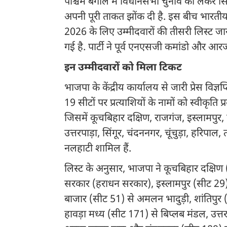
पश्चिम बंगाल में विधानसभा चुनाव को लेकर सिय
अपनी पूरी ताकत झोंक दी है. इस बीच भारतीय जन
2026 के लिए उम्मीदवारों की तीसरी लिस्ट जारी
गई है. पार्टी ने पूर्व एनएसजी कमांडो और आरजी
इन उम्मीदवारों को मिला टिकट
भाजपा के केंद्रीय कार्यालय से जारी प्रेस विज्ञप
19 सीटों पर प्रत्याशियों के नामों को स्वीकृति
जिसमें कूचबिहार दक्षिण, राजगंज, इस्लामपुर, ह
उत्तरपाड़ा, सिंगूर, चंदननगर, चूंचुड़ा, हरिपाल
नलहाटी शामिल हैं.
लिस्ट के अनुसार, भाजपा ने कूचबिहार दक्षिण 
सरकार (हराधन सरकार), इस्लामपुर (सीट 29) स
बाजार (सीट 51) से अमलन भादुड़ी, शांतिपुर 
हावड़ा मध्य (सीट 171) से बिप्लब मंडल, उत्तर