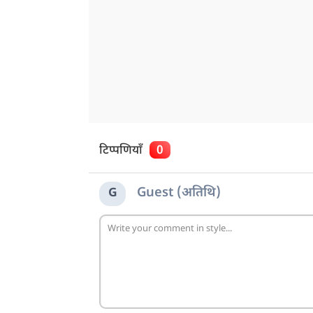
टिप्पणियाँ
0
Guest (अतिथि)
G