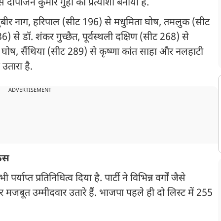
पांजन कुमार गुहा को प्रत्याशी बनाया है.
े सुबीर नाग, हरिपाल (सीट 196) से मधुमिता घोष, तमलुक (सीट
36) से डॉ. शंकर गुच्छैत, पूर्वस्थली दक्षिण (सीट 268) से
ा घोष, सैंथिया (सीट 289) से कृष्णा कांत साहा और नलहाटी
 उतारा है.
ADVERTISEMENT
कस
्याप्त प्रतिनिधित्व दिया है. पार्टी ने विभिन्न वर्गों जैसे
मजबूत उम्मीदवार उतारे हैं. भाजपा पहले ही दो लिस्ट में 255