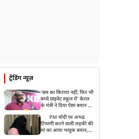
ट्रेंडिंग न्यूज़
'बस का किराया नहीं, फिर भी
बच्चे प्राइवेट स्कूल में' केरल
के मंत्री ने दिया ऐसा बयान की
खड़ा हो गया बड़ा बवाल
PM मोदी पर अभद्र
टिप्पणी करने वाली लड़की की
मां का आया भावुक बयान,
की अजीबोगरीब मांग, कहा-