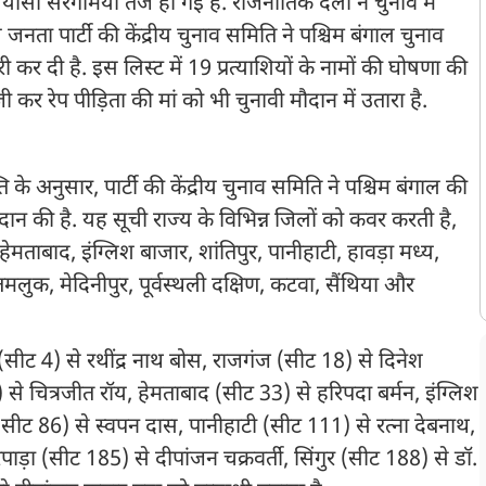
ासी सरगर्मियां तेज हो गई हैं. राजनीतिक दलों ने चुनाव में
ता पार्टी की केंद्रीय चुनाव समिति ने पश्चिम बंगाल चुनाव
 कर दी है. इस लिस्ट में 19 प्रत्याशियों के नामों की घोषणा की
 कर रेप पीड़िता की मां को भी चुनावी मौदान में उतारा है.
्ति के अनुसार, पार्टी की केंद्रीय चुनाव समिति ने पश्चिम बंगाल की
 प्रदान की है. यह सूची राज्य के विभिन्न जिलों को कवर करती है,
ेमताबाद, इंग्लिश बाजार, शांतिपुर, पानीहाटी, हावड़ा मध्य,
, तमलुक, मेदिनीपुर, पूर्वस्थली दक्षिण, कटवा, सैंथिया और
(सीट 4) से रथींद्र नाथ बोस, राजगंज (सीट 18) से दिनेश
े चित्रजीत रॉय, हेमताबाद (सीट 33) से हरिपदा बर्मन, इंग्लिश
(सीट 86) से स्वपन दास, पानीहाटी (सीट 111) से रत्ना देबनाथ,
पाड़ा (सीट 185) से दीपांजन चक्रवर्ती, सिंगुर (सीट 188) से डॉ.