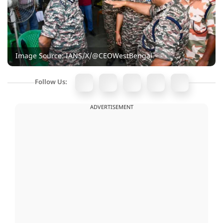
Image Source: IANS/X/@CEOWestBengal
Follow Us:
ADVERTISEMENT