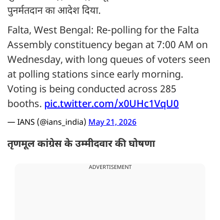
पुनर्मतदान का आदेश दिया.
Falta, West Bengal: Re-polling for the Falta
Assembly constituency began at 7:00 AM on
Wednesday, with long queues of voters seen
at polling stations since early morning.
Voting is being conducted across 285
booths.
pic.twitter.com/x0UHc1VqU0
— IANS (@ians_india)
May 21, 2026
तृणमूल कांग्रेस के उम्मीदवार की घोषणा
ADVERTISEMENT