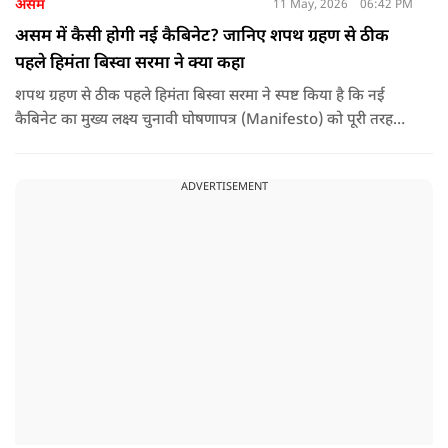
असम
11 May, 2026
06:42 PM
असम में कैसी होगी नई कैबिनेट? जानिए शपथ ग्रहण से ठीक
पहले हिमंता बिस्वा सरमा ने क्या कहा
शपथ ग्रहण से ठीक पहले हिमंता बिस्वा सरमा ने स्पष्ट किया है कि नई
कैबिनेट का मुख्य लक्ष्य चुनावी घोषणापत्र (Manifesto) को पूरी तरह
लागू करना और असम के विकास की गति को और तेज करना होगा.
ADVERTISEMENT