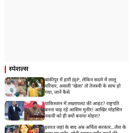
स्पेशल्स
बांकीपुर में हारी BJP, लेकिन सदमे में लालू
परिवार, असली ‘खेला’ तो तेजस्वी के साथ हो
गया, जानें कैसे
पाकिस्तान में तख्तापलट की आहट? राष्ट्रपति
बनना चाह रहे आसिम मुनीर! आखिर मोहसिन
नकवी को ही क्यों बनाया मोहरा?
इशरत जहां के बाद अब अर्पिता सरकार...जैश के