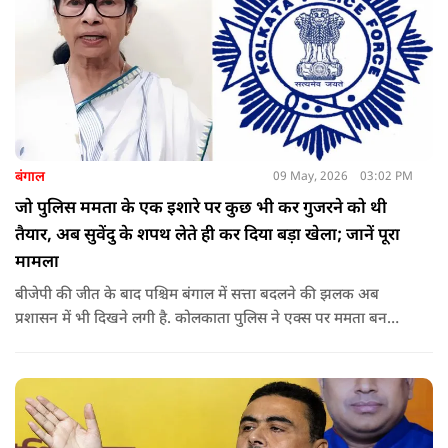
बंगाल
09 May, 2026
03:02 PM
जो पुलिस ममता के एक इशारे पर कुछ भी कर गुजरने को थी
तैयार, अब सुवेंदु के शपथ लेते ही कर दिया बड़ा खेला; जानें पूरा
मामला
बीजेपी की जीत के बाद पश्चिम बंगाल में सत्ता बदलने की झलक अब
प्रशासन में भी दिखने लगी है. कोलकाता पुलिस ने एक्स पर ममता बनर्जी
और अभिषेक बनर्जी को अनफॉलो कर नरेंद्र मोदी और अमित शाह को
फॉलो करना शुरू कर दिया है, जिसे बदलते राजनीतिक समीकरणों का बड़ा
संकेत माना जा रहा है.