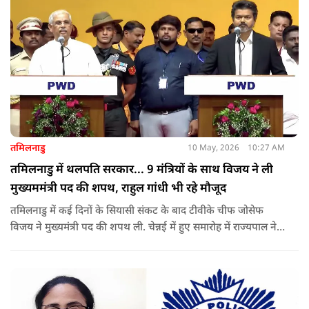
तमिलनाडु
10 May, 2026
10:27 AM
तमिलनाडु में थलपति सरकार... 9 मंत्रियों के साथ विजय ने ली
मुख्यममंत्री पद की शपथ, राहुल गांधी भी रहे मौजूद
तमिलनाडु में कई दिनों के सियासी संकट के बाद टीवीके चीफ जोसेफ
विजय ने मुख्यमंत्री पद की शपथ ली. चेन्नई में हुए समारोह में राज्यपाल ने
उन्हें पद की शपथ दिलाई, जबकि राहुल गांधी भी कार्यक्रम में मौजूद रहे.