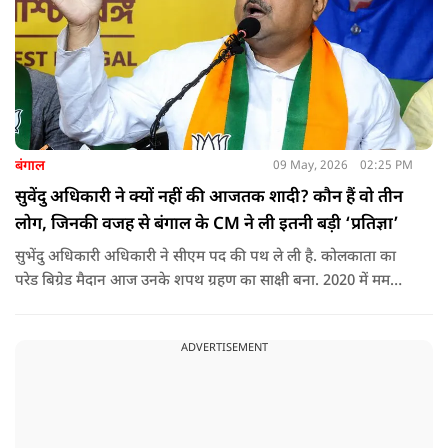
बंगाल
09 May, 2026
02:25 PM
सुवेंदु अधिकारी ने क्यों नहीं की आजतक शादी? कौन हैं वो तीन
लोग, जिनकी वजह से बंगाल के CM ने ली इतनी बड़ी ‘प्रतिज्ञा’
सुभेंदु अधिकारी अधिकारी ने सीएम पद की पथ ले ली है. कोलकाता का
परेड बिग्रेड मैदान आज उनके शपथ ग्रहण का साक्षी बना. 2020 में ममता
की टीएमसी छोड़कर बीजेपी में शामिल हुए शुभेंदु अधिकारी अब बंगाल के
नए मुख्यमंत्री बन गए हैं. लेकिन सक्सेसफुल होने के बाद भी आख़िर शुभेंदु
ADVERTISEMENT
ने आज तक शादी क्यों नहीं की.