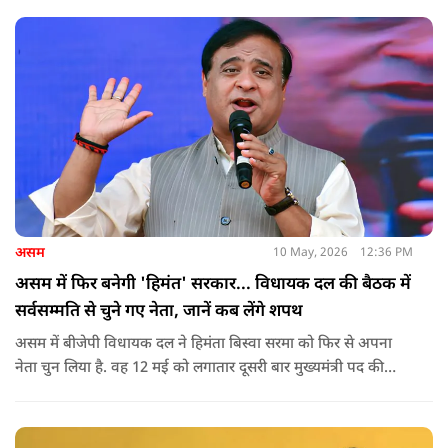
असम
10 May, 2026
12:36 PM
असम में फिर बनेगी 'हिमंत' सरकार... विधायक दल की बैठक में
सर्वसम्मति से चुने गए नेता, जानें कब लेंगे शपथ
असम में बीजेपी विधायक दल ने हिमंता बिस्वा सरमा को फिर से अपना
नेता चुन लिया है. वह 12 मई को लगातार दूसरी बार मुख्यमंत्री पद की
शपथ लेंगे. गुवाहाटी में हुई बैठक में उनके नाम पर सर्वसम्मति से मुहर
लगाई गई.