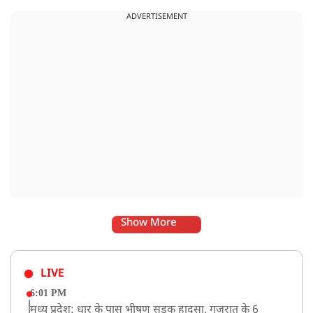
फॉलो करना शुरू कर दिया है, जिसे बदलते राजनीतिक समीकरणों का बड़ा
ADVERTISEMENT
संकेत माना जा रहा है.
Show More
LIVE
6:01 PM
मध्य प्रदेश: धार के पास भीषण सड़क हादसा, गुजरात के 6