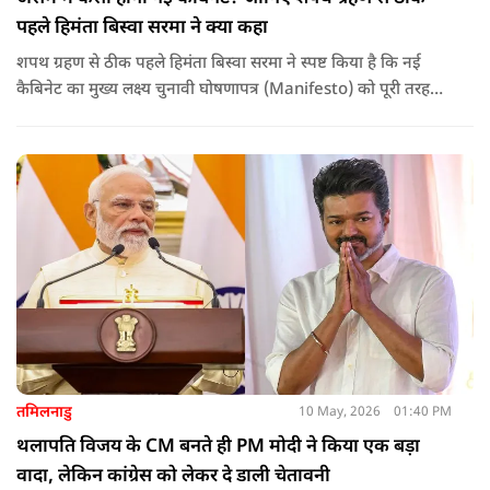
पहले हिमंता बिस्वा सरमा ने क्या कहा
शपथ ग्रहण से ठीक पहले हिमंता बिस्वा सरमा ने स्पष्ट किया है कि नई
कैबिनेट का मुख्य लक्ष्य चुनावी घोषणापत्र (Manifesto) को पूरी तरह
लागू करना और असम के विकास की गति को और तेज करना होगा.
तमिलनाडु
10 May, 2026
01:40 PM
थलापति विजय के CM बनते ही PM मोदी ने किया एक बड़ा
वादा, लेकिन कांग्रेस को लेकर दे डाली चेतावनी