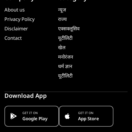
About us
न्यूज
Privacy Policy
राज्य
Disclaimer
एक्सक्लूसिव
Contact
यूटीलिटी
खेल
मनोरंजन
धर्म ज्ञान
यूटीलिटी
Download App
GET IT ON
GET IT ON
Google Play
App Store