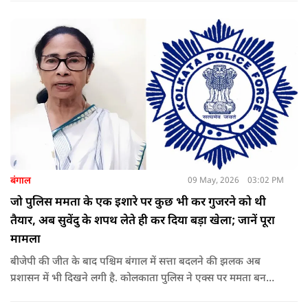
बंगाल
09 May, 2026
03:02 PM
जो पुलिस ममता के एक इशारे पर कुछ भी कर गुजरने को थी
तैयार, अब सुवेंदु के शपथ लेते ही कर दिया बड़ा खेला; जानें पूरा
मामला
बीजेपी की जीत के बाद पश्चिम बंगाल में सत्ता बदलने की झलक अब
प्रशासन में भी दिखने लगी है. कोलकाता पुलिस ने एक्स पर ममता बनर्जी
और अभिषेक बनर्जी को अनफॉलो कर नरेंद्र मोदी और अमित शाह को