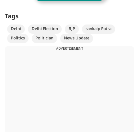
Tags
Delhi
Delhi Election
BJP
sankalp Patra
Politics
Politician
News Update
ADVERTISEMENT