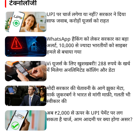
टेक्नोलॉजी
UPI पर चार्ज लगेगा या नहीं? सरकार ने दिया
साफ जवाब, करोड़ों यूजर्स को राहत
WhatsApp हैकिंग को लेकर सरकार का बड़ा
अलर्ट, 10,000 से ज्यादा भारतीयों को साइबर
हमले से बचाया गया
Vi यूजर्स के लिए खुशखबरी! 288 रुपये के खर्च
में मिलेगा अनलिमिटेड कॉलिंग और डेटा
मोदी सरकार की चेतावनी के आगे झुका मेटा,
मार्क ज़ुकरबर्ग ने भारत से मांगी माफ़ी, गलती भी
स्वीकार की
अब ₹2,000 से ऊपर के UPI पेमेंट पर लग
सकता है चार्ज, आम आदमी पर क्या होगा असर?