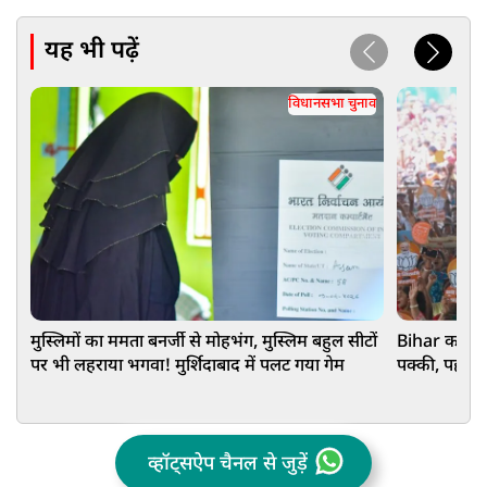
यह भी पढ़ें
विधानसभा चुनाव
मुस्लिमों का ममता बनर्जी से मोहभंग, मुस्लिम बहुल सीटों
Bihar का गुम
पर भी लहराया भगवा! मुर्शिदाबाद में पलट गया गेम
पक्की, पहले 
व्हॉट्सऐप चैनल से जुड़ें