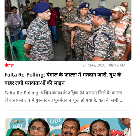
बंगाल
21 May, 2026
08:49 AM
Falta Re-Polling: बंगाल के फाल्टा में मतदान जारी, बूथ के
बाहर लगी मतदाताओं की लाइन
Falta Re-Polling: पश्चिम बंगाल के दक्षिण 24 परगना जिले के फाल्टा
विधानसभा क्षेत्र में गुरुवार को पुनर्मतदान शुरू हो गया है. यहां के सभी
285 मतदान केंद्रों पर दोबारा मतदान कराया जा रहा है. मतदान सुबह 7
बजे से शाम 6 बजे तक चलेगा और नतीजे 24 मई को घोषित किए जाएंगे.