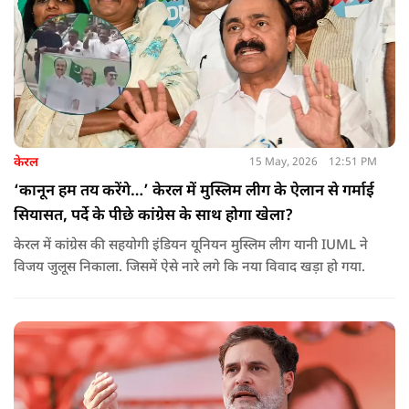
केरल
15 May, 2026
12:51 PM
‘कानून हम तय करेंगे…’ केरल में मुस्लिम लीग के ऐलान से गर्माई
सियासत, पर्दे के पीछे कांग्रेस के साथ होगा खेला?
केरल में कांग्रेस की सहयोगी इंडियन यूनियन मुस्लिम लीग यानी IUML ने
विजय जुलूस निकाला. जिसमें ऐसे नारे लगे कि नया विवाद खड़ा हो गया.