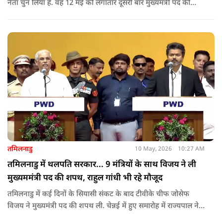
नेता चुन लिया है. वह 12 मई को लगातार दूसरी बार मुख्यमंत्री पद की
शपथ लेंगे. गुवाहाटी में हुई बैठक में उनके नाम पर सर्वसम्मति से मुहर
लगाई गई.
तमिलनाडु
10 May, 2026
10:27 AM
तमिलनाडु में थलपति सरकार... 9 मंत्रियों के साथ विजय ने ली
मुख्यममंत्री पद की शपथ, राहुल गांधी भी रहे मौजूद
तमिलनाडु में कई दिनों के सियासी संकट के बाद टीवीके चीफ जोसेफ
विजय ने मुख्यमंत्री पद की शपथ ली. चेन्नई में हुए समारोह में राज्यपाल ने
उन्हें पद की शपथ दिलाई, जबकि राहुल गांधी भी कार्यक्रम में मौजूद रहे.