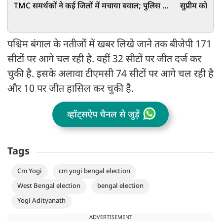
TMC समर्थकों ने कई जिलों में मचाया बवाल; पुलिस को
सुप्रीम कोर्ट
करना पड़ा लाठीचार्ज
पश्चिम बंगाल के नतीजों में खबर लिखे जाने तक बीजेपी 171
सीटों पर आगे चल रही है. वहीं 32 सीटों पर जीत दर्ज कर
चुकी है. इसके अलावा टीएमसी 74 सीटों पर आगे चल रही है
और 10 पर जीत हासिल कर चुकी है.
व्हॉट्सऐप चैनल से जुड़ें
Tags
Cm Yogi
cm yogi bengal election
West Bengal election
bengal election
Yogi Adityanath
ADVERTISEMENT