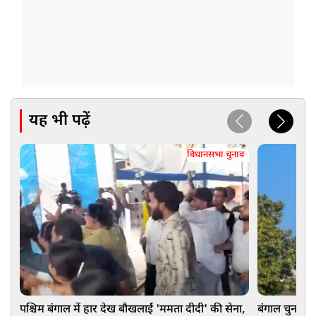
यह भी पढ़ें
विधानसभा चुनाव
पश्चिम बंगाल में हार देख बौखलाईं 'ममता दीदी' की सेना,
बंगाल चुनाव के