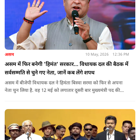
असम
10 May, 2026
12:36 PM
असम में फिर बनेगी 'हिमंत' सरकार... विधायक दल की बैठक में
सर्वसम्मति से चुने गए नेता, जानें कब लेंगे शपथ
असम में बीजेपी विधायक दल ने हिमंता बिस्वा सरमा को फिर से अपना
नेता चुन लिया है. वह 12 मई को लगातार दूसरी बार मुख्यमंत्री पद की
शपथ लेंगे. गुवाहाटी में हुई बैठक में उनके नाम पर सर्वसम्मति से मुहर
लगाई गई.