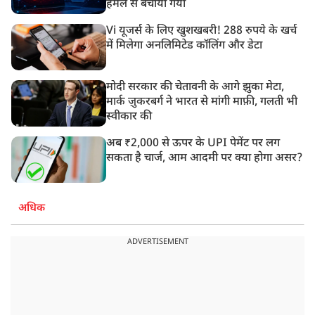
हमले से बचाया गया
Vi यूजर्स के लिए खुशखबरी! 288 रुपये के खर्च
में मिलेगा अनलिमिटेड कॉलिंग और डेटा
मोदी सरकार की चेतावनी के आगे झुका मेटा,
मार्क ज़ुकरबर्ग ने भारत से मांगी माफ़ी, गलती भी
स्वीकार की
अब ₹2,000 से ऊपर के UPI पेमेंट पर लग
सकता है चार्ज, आम आदमी पर क्या होगा असर?
अधिक
ADVERTISEMENT