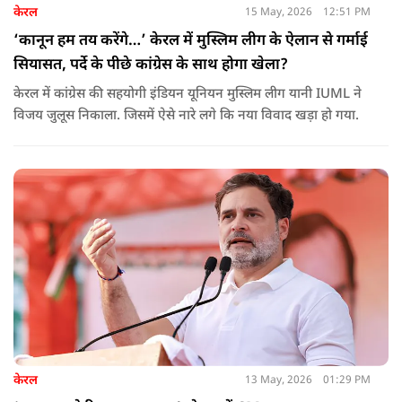
केरल
15 May, 2026
12:51 PM
‘कानून हम तय करेंगे…’ केरल में मुस्लिम लीग के ऐलान से गर्माई
सियासत, पर्दे के पीछे कांग्रेस के साथ होगा खेला?
केरल में कांग्रेस की सहयोगी इंडियन यूनियन मुस्लिम लीग यानी IUML ने
विजय जुलूस निकाला. जिसमें ऐसे नारे लगे कि नया विवाद खड़ा हो गया.
केरल
13 May, 2026
01:29 PM