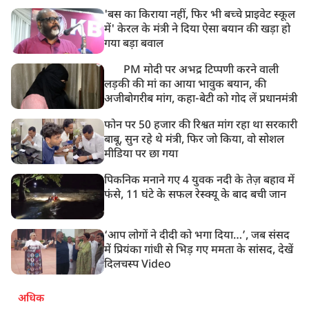
'बस का किराया नहीं, फिर भी बच्चे प्राइवेट स्कूल
में' केरल के मंत्री ने दिया ऐसा बयान की खड़ा हो
गया बड़ा बवाल
PM मोदी पर अभद्र टिप्पणी करने वाली
लड़की की मां का आया भावुक बयान, की
अजीबोगरीब मांग, कहा-बेटी को गोद लें प्रधानमंत्री
फोन पर 50 हजार की रिश्वत मांग रहा था सरकारी
बाबू, सुन रहे थे मंत्री, फिर जो किया, वो सोशल
मीडिया पर छा गया
पिकनिक मनाने गए 4 युवक नदी के तेज़ बहाव में
फंसे, 11 घंटे के सफल रेस्क्यू के बाद बची जान
‘आप लोगों ने दीदी को भगा दिया…’, जब संसद
में प्रियंका गांधी से भिड़ गए ममता के सांसद, देखें
दिलचस्प Video
अधिक