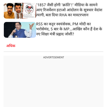
'1857 जैसी होगी 'क्रांति'!' मीडिया के सामने
आए रिजर्वेशन हटाओ आंदोलन के सूत्रधार वेदांश
त्यागी, बता दिया RHA का मास्टरप्लान
RSS का कट्टर स्वयंसेवक, PM मोदी का
भरोसेमंद, 5 बार के MP...आखिर कौन हैं देश के
नए शिक्षा मंत्री प्रह्लाद जोशी?
अधिक
ADVERTISEMENT