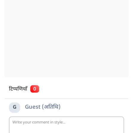
टिप्पणियाँ
0
Guest (अतिथि)
G