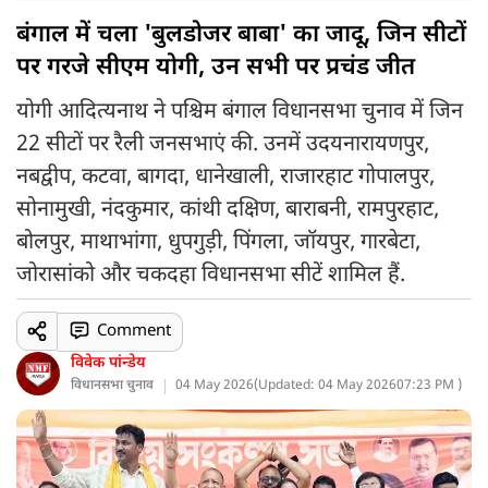
बंगाल में चला 'बुलडोजर बाबा' का जादू, जिन सीटों
पर गरजे सीएम योगी, उन सभी पर प्रचंड जीत
योगी आदित्यनाथ ने पश्चिम बंगाल विधानसभा चुनाव में जिन
22 सीटों पर रैली जनसभाएं की. उनमें उदयनारायणपुर,
नबद्वीप, कटवा, बागदा, धानेखाली, राजारहाट गोपालपुर,
सोनामुखी, नंदकुमार, कांथी दक्षिण, बाराबनी, रामपुरहाट,
बोलपुर, माथाभांगा, धुपगुड़ी, पिंगला, जॉयपुर, गारबेटा,
जोरासांको और चकदहा विधानसभा सीटें शामिल हैं.
Comment
विवेक पांन्डेय
विधानसभा चुनाव
04 May 2026
(
Updated: 04 May 2026
07:23 PM )