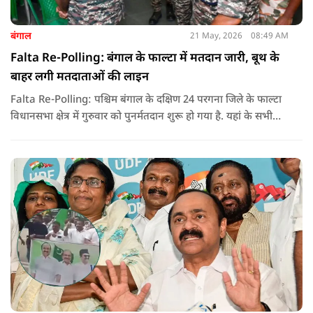
बंगाल
21 May, 2026
08:49 AM
Falta Re-Polling: बंगाल के फाल्टा में मतदान जारी, बूथ के
बाहर लगी मतदाताओं की लाइन
Falta Re-Polling: पश्चिम बंगाल के दक्षिण 24 परगना जिले के फाल्टा
विधानसभा क्षेत्र में गुरुवार को पुनर्मतदान शुरू हो गया है. यहां के सभी
285 मतदान केंद्रों पर दोबारा मतदान कराया जा रहा है. मतदान सुबह 7
बजे से शाम 6 बजे तक चलेगा और नतीजे 24 मई को घोषित किए जाएंगे.