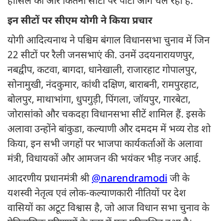
हासिल की और कितनी सीटों पर पार्टी आगे चल रही है.
इन सीटों पर सीएम योगी ने किया प्रचार
योगी आदित्यनाथ ने पश्चिम बंगाल विधानसभा चुनाव में जिन
22 सीटों पर रैली जनसभाएं की. उनमें उदयनारायणपुर,
नबद्वीप, कटवा, बागदा, धानेखाली, राजारहाट गोपालपुर,
सोनामुखी, नंदकुमार, कांथी दक्षिण, बाराबनी, रामपुरहाट,
बोलपुर, माथाभांगा, धुपगुड़ी, पिंगला, जॉयपुर, गारबेटा,
जोरासांको और चकदहा विधानसभा सीटें शामिल हैं. इसके
अलावा उन्होंने बांकुडा, कल्याणी और दमदम में भव्य रोड शो
किया, इन सभी जगहों पर भाजपा कार्यकर्ताओं के अलावा
मंत्री, विधायकों और आमजन की भयंकर भीड़ नजर आई.
आदरणीय प्रधानमंत्री श्री
@narendramodi
जी के
यशस्वी नेतृत्व एवं लोक-कल्याणकारी नीतियों पर देश
वासियों का अटूट विश्वास है, जो आज विधान सभा चुनाव के