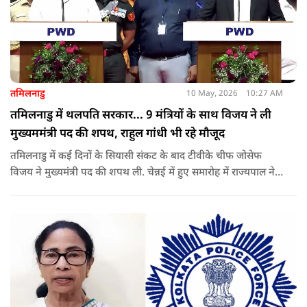
तमिलनाडु
10 May, 2026
10:27 AM
तमिलनाडु में थलपति सरकार... 9 मंत्रियों के साथ विजय ने ली
मुख्यममंत्री पद की शपथ, राहुल गांधी भी रहे मौजूद
तमिलनाडु में कई दिनों के सियासी संकट के बाद टीवीके चीफ जोसेफ
विजय ने मुख्यमंत्री पद की शपथ ली. चेन्नई में हुए समारोह में राज्यपाल ने
उन्हें पद की शपथ दिलाई, जबकि राहुल गांधी भी कार्यक्रम में मौजूद रहे.