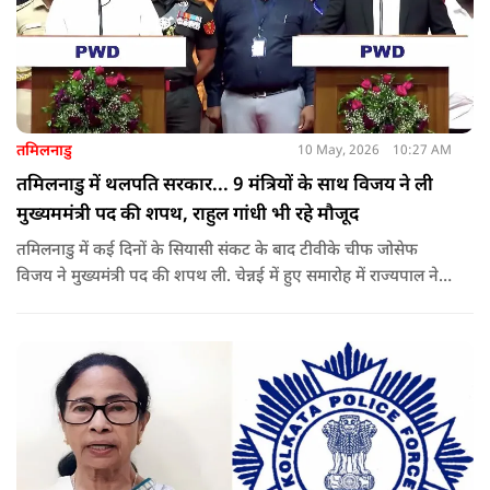
तमिलनाडु
10 May, 2026
10:27 AM
तमिलनाडु में थलपति सरकार... 9 मंत्रियों के साथ विजय ने ली
मुख्यममंत्री पद की शपथ, राहुल गांधी भी रहे मौजूद
तमिलनाडु में कई दिनों के सियासी संकट के बाद टीवीके चीफ जोसेफ
विजय ने मुख्यमंत्री पद की शपथ ली. चेन्नई में हुए समारोह में राज्यपाल ने
उन्हें पद की शपथ दिलाई, जबकि राहुल गांधी भी कार्यक्रम में मौजूद रहे.