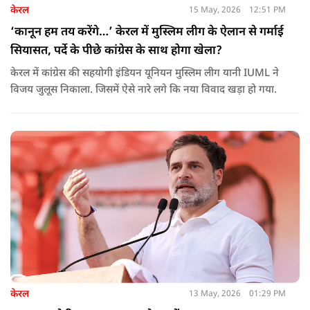
केरल
15 May, 2026
12:51 PM
‘कानून हम तय करेंगे…’ केरल में मुस्लिम लीग के ऐलान से गर्माई
सियासत, पर्दे के पीछे कांग्रेस के साथ होगा खेला?
केरल में कांग्रेस की सहयोगी इंडियन यूनियन मुस्लिम लीग यानी IUML ने
विजय जुलूस निकाला. जिसमें ऐसे नारे लगे कि नया विवाद खड़ा हो गया.
केरल
13 May, 2026
01:29 PM