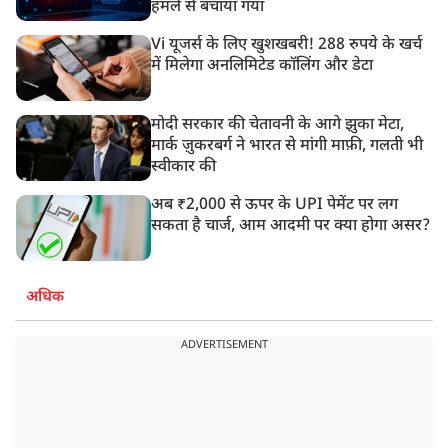
हमले से बचाया गया
Vi यूजर्स के लिए खुशखबरी! 288 रुपये के खर्च
में मिलेगा अनलिमिटेड कॉलिंग और डेटा
मोदी सरकार की चेतावनी के आगे झुका मेटा,
मार्क ज़ुकरबर्ग ने भारत से मांगी माफ़ी, गलती भी
स्वीकार की
अब ₹2,000 से ऊपर के UPI पेमेंट पर लग
सकता है चार्ज, आम आदमी पर क्या होगा असर?
अधिक
ADVERTISEMENT