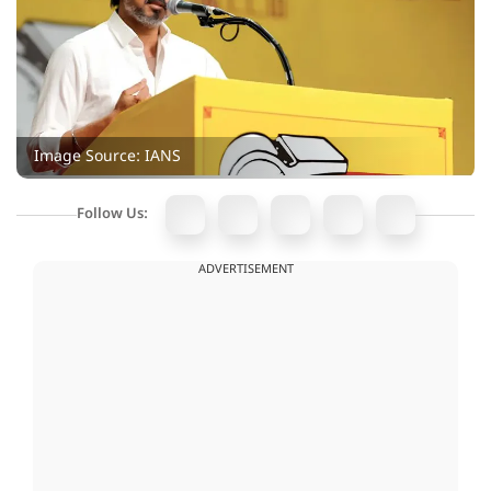
Image Source: IANS
Follow Us:
ADVERTISEMENT