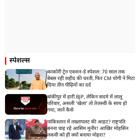
स्पेशल्स
काकोरी ट्रेन एक्शन-डे स्पेशल: 70 साल तक
बेबस रही शहीद की धरती, फिर CM योगी ने मिटा
दिया तीन पीढ़ियों का दर्द
बांकीपुर में हारी BJP, लेकिन सदमे में लालू
परिवार, असली ‘खेला’ तो तेजस्वी के साथ हो
गया, जानें कैसे
पाकिस्तान में तख्तापलट की आहट? राष्ट्रपति
बनना चाह रहे आसिम मुनीर! आखिर मोहसिन
नकवी को ही क्यों बनाया मोहरा?