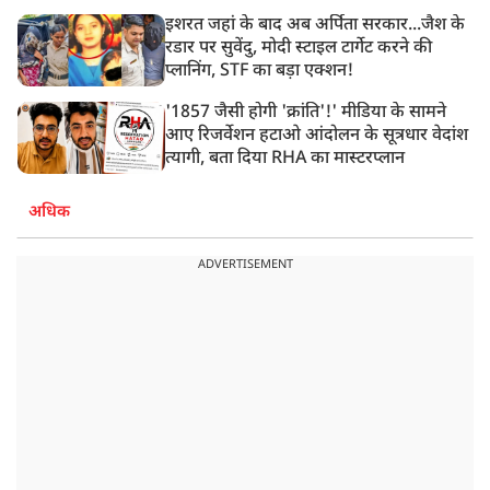
इशरत जहां के बाद अब अर्पिता सरकार...जैश के
रडार पर सुवेंदु, मोदी स्टाइल टार्गेट करने की
प्लानिंग, STF का बड़ा एक्शन!
'1857 जैसी होगी 'क्रांति'!' मीडिया के सामने
आए रिजर्वेशन हटाओ आंदोलन के सूत्रधार वेदांश
त्यागी, बता दिया RHA का मास्टरप्लान
अधिक
ADVERTISEMENT