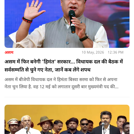
असम
10 May, 2026
12:36 PM
असम में फिर बनेगी 'हिमंत' सरकार... विधायक दल की बैठक में
सर्वसम्मति से चुने गए नेता, जानें कब लेंगे शपथ
असम में बीजेपी विधायक दल ने हिमंता बिस्वा सरमा को फिर से अपना
नेता चुन लिया है. वह 12 मई को लगातार दूसरी बार मुख्यमंत्री पद की
शपथ लेंगे. गुवाहाटी में हुई बैठक में उनके नाम पर सर्वसम्मति से मुहर
लगाई गई.