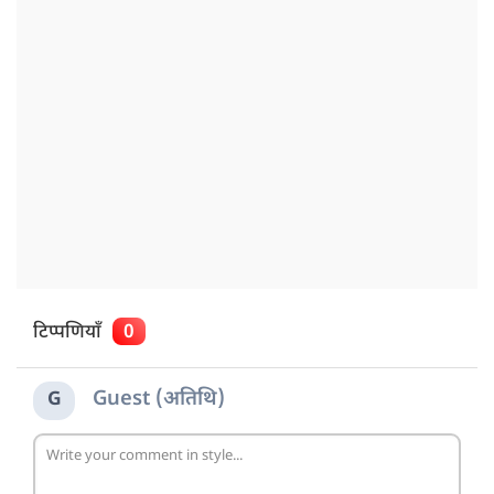
टिप्पणियाँ
0
Guest (अतिथि)
G