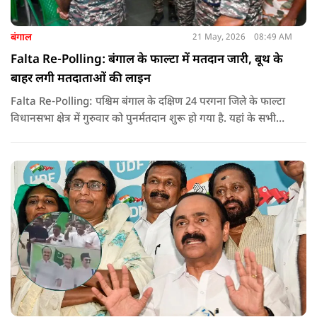
बंगाल
21 May, 2026
08:49 AM
Falta Re-Polling: बंगाल के फाल्टा में मतदान जारी, बूथ के
बाहर लगी मतदाताओं की लाइन
Falta Re-Polling: पश्चिम बंगाल के दक्षिण 24 परगना जिले के फाल्टा
विधानसभा क्षेत्र में गुरुवार को पुनर्मतदान शुरू हो गया है. यहां के सभी
285 मतदान केंद्रों पर दोबारा मतदान कराया जा रहा है. मतदान सुबह 7
बजे से शाम 6 बजे तक चलेगा और नतीजे 24 मई को घोषित किए जाएंगे.