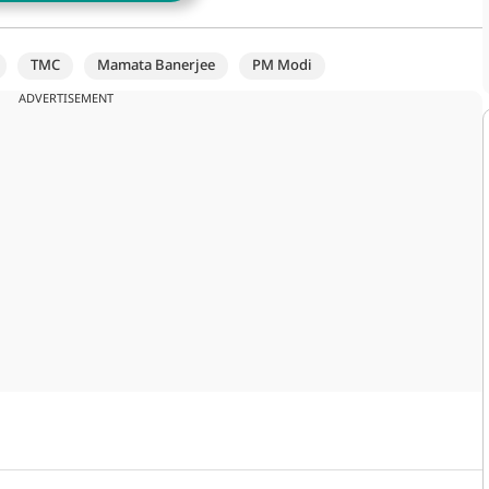
TMC
Mamata Banerjee
PM Modi
ADVERTISEMENT