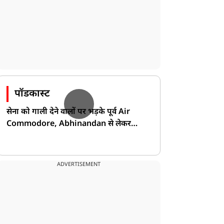
पॉडकास्ट
सेना को गाली देने वालों पर भड़के पूर्व Air
Commodore, Abhinandan से लेकर
Pakistan के डर की खोली पोल!
ADVERTISEMENT