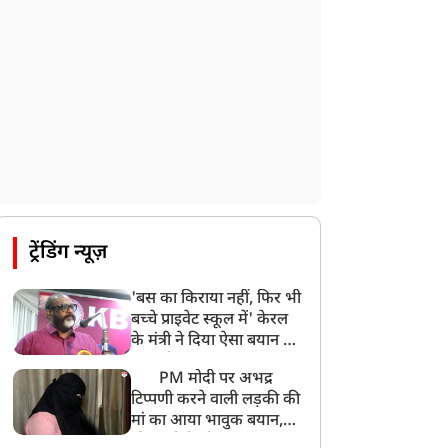
ट्रेंडिंग न्यूज़
'बस का किराया नहीं, फिर भी
बच्चे प्राइवेट स्कूल में' केरल
के मंत्री ने दिया ऐसा बयान की
खड़ा हो गया बड़ा बवाल
PM मोदी पर अभद्र
टिप्पणी करने वाली लड़की की
मां का आया भावुक बयान,
की अजीबोगरीब मांग, कहा-