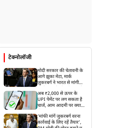
टेक्नोलॉजी
मोदी सरकार की चेतावनी के
आगे झुका मेटा, मार्क
ज़ुकरबर्ग ने भारत से मांगी
माफ़ी, गलती भी स्वीकार की
अब ₹2,000 से ऊपर के
UPI पेमेंट पर लग सकता है
चार्ज, आम आदमी पर क्या
होगा असर?
‘मांफी मांगें जुकरबर्ग वरना
कार्रवाई के लिए रहें तैयार’,