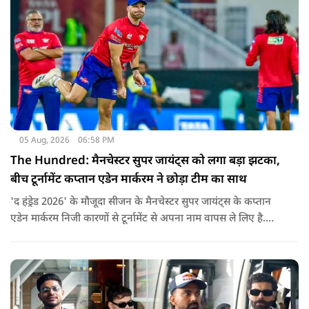
05 Aug, 2026
06:58 PM
The Hundred: मैनचेस्टर सुपर जायंट्स को लगा बड़ा झटका,
बीच टूर्नामेंट कप्तान एडेन मार्करम ने छोड़ा टीम का साथ
'द हंड्रेड 2026' के मौजूदा सीजन के मैनचेस्टर सुपर जायंट्स के कप्तान
एडेन मार्करम निजी कारणों से टूर्नामेंट से अपना नाम वापस ले लिए है.
उनकी जगह टीम की कमान जोस बटलर को मिली है.