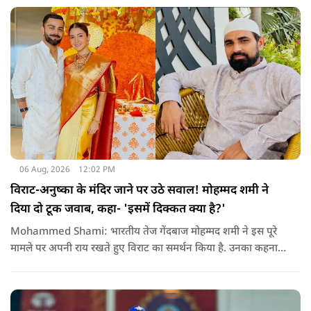
06 Aug, 2026
12:02 PM
विराट-अनुष्का के मंदिर जाने पर उठे सवाल! मोहम्मद शमी ने
दिया दो टूक जवाब, कहा- 'इसमें दिक्कत क्या है?'
Mohammed Shami: भारतीय तेज गेंदबाज मोहम्मद शमी ने इस पूरे
मामले पर अपनी राय रखते हुए विराट का समर्थन किया है. उनका कहना है
कि किसी की व्यक्तिगत आस्था और विश्वास पर सवाल उठाने की जरूरत
नहीं है.