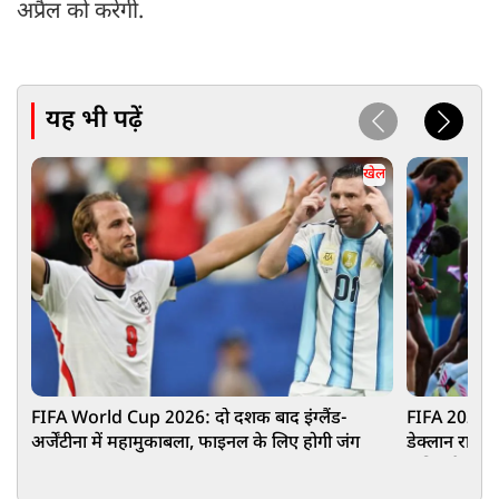
अप्रैल को करेगी.
यह भी पढ़ें
खेल
FIFA World Cup 2026: दो दशक बाद इंग्लैंड-
FIFA 2026: अ
अर्जेंटीना में महामुकाबला, फाइनल के लिए होगी जंग
डेक्लान राइस 
अंतिम फैसला