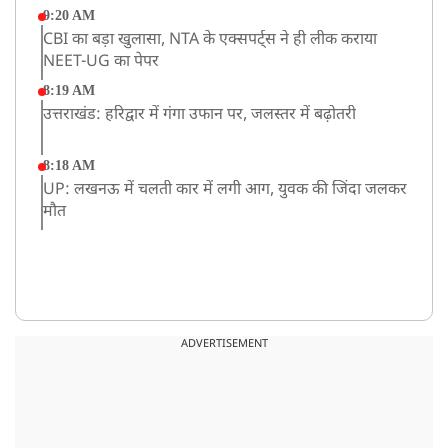
9:20 AM
CBI का बड़ा खुलासा, NTA के एक्सपर्ट्स ने ही लीक कराया
NEET-UG का पेपर
8:19 AM
उत्तराखंड: हरिद्वार में गंगा उफान पर, जलस्तर में बढ़ोतरी
8:18 AM
UP: लखनऊ में चलती कार में लगी आग, युवक की जिंदा जलकर
मौत
ADVERTISEMENT