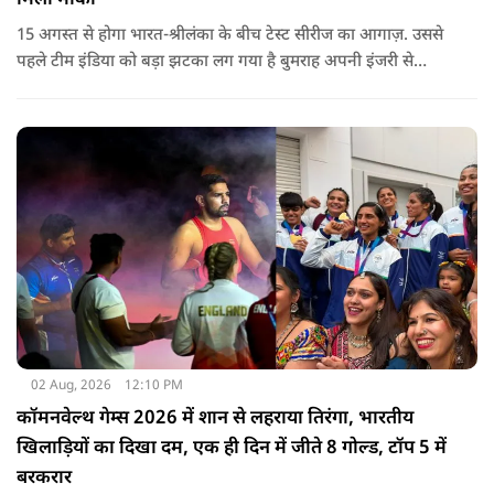
15 अगस्त से होगा भारत-श्रीलंका के बीच टेस्ट सीरीज का आगाज़. उससे
पहले टीम इंडिया को बड़ा झटका लग गया है बुमराह अपनी इंजरी से
रिकवर न होने के कारण पूरी सीरीज से बाहर हो गए है उनकी जगह टीम में
जम्मू-कश्मीर के तेज गेंदबाज आकिब नबी को मौका दिया गया है.
02 Aug, 2026
12:10 PM
कॉमनवेल्थ गेम्स 2026 में शान से लहराया तिरंगा, भारतीय
खिलाड़ियों का दिखा दम, एक ही दिन में जीते 8 गोल्ड, टॉप 5 में
बरकरार