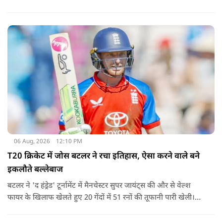
18 गेंदों में अर्धशतक लगाया था. वहीं, तीसरे टी20 में उन्होंने 49 गेंदों में 8
चौके और 4 छक्कों की मदद से 81 रनों की दमदार पारी खेली थी.
06 Aug, 2026
12:10 PM
T20 क्रिकेट में जोस बटलर ने रचा इतिहास, ऐसा करने वाले बने
इकलौते बल्लेबाज
बटलर ने 'द हंड्रेड' टूर्नामेंट में मैनचेस्टर सुपर जायंट्स की और से वेल्श
फायर के खिलाफ खेलते हुए 20 गेंदों में 51 रनों की तूफानी पारी खेली।
अपनी इस पारी के दम पर बटलर ने कीरोन पोलार्ड को पीछे छोड़ते हुए
टी20 क्रिकेट में सबसे अधिक रन बनाने का रिकॉर्ड अपने नाम कर लिया है.