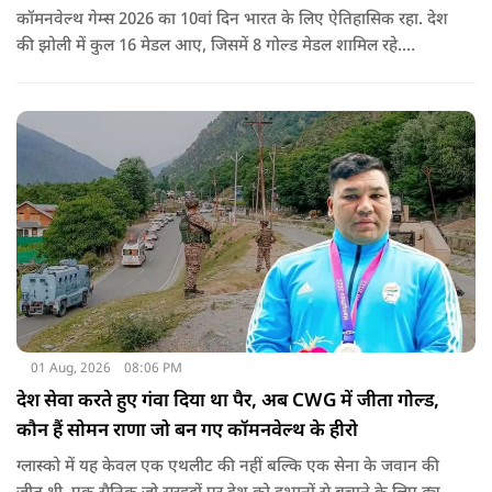
कॉमनवेल्थ गेम्स 2026 का 10वां दिन भारत के लिए ऐतिहासिक रहा. देश
की झोली में कुल 16 मेडल आए, जिसमें 8 गोल्ड मेडल शामिल रहे.
प्रधानमंत्री नरेंद्र मोदी ने मेडल जीतने वाले सभी खिलाड़ियों को बधाई दी है.
01 Aug, 2026
08:06 PM
देश सेवा करते हुए गंवा दिया था पैर, अब CWG में जीता गोल्ड,
कौन हैं सोमन राणा जो बन गए कॉमनवेल्थ के हीरो
ग्लास्को में यह केवल एक एथलीट की नहीं बल्कि एक सेना के जवान की