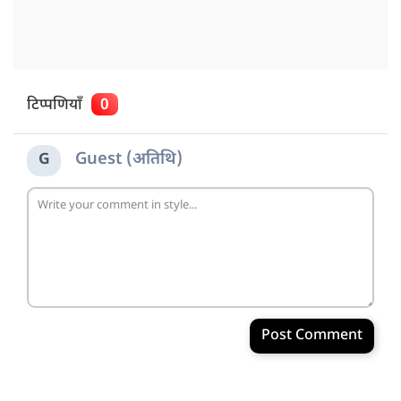
टिप्पणियाँ
0
Guest (अतिथि)
G
Post Comment