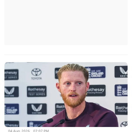
04 Aug, 2026
07:07 PM