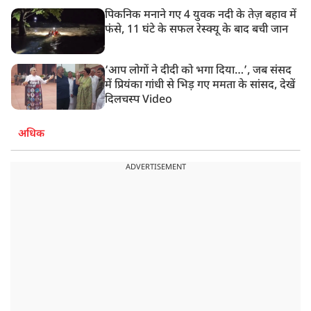
पिकनिक मनाने गए 4 युवक नदी के तेज़ बहाव में
फंसे, 11 घंटे के सफल रेस्क्यू के बाद बची जान
‘आप लोगों ने दीदी को भगा दिया…’, जब संसद
में प्रियंका गांधी से भिड़ गए ममता के सांसद, देखें
दिलचस्प Video
अधिक
ADVERTISEMENT