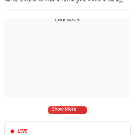
जीत थी. एक सैनिक जो सरहदों पर देश को दुश्मनों से बचाने के लिए ड्यूटी
पर तैनात था लेकिन एक हादसे ने उनसे खेल ही छीन लिया.
ADVERTISEMENT
Show More
LIVE