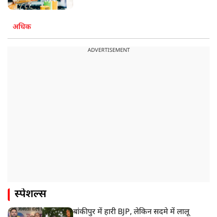
अधिक
ADVERTISEMENT
स्पेशल्स
बांकीपुर में हारी BJP, लेकिन सदमे में लालू