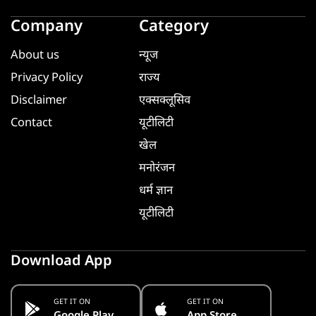
Company
Category
About us
न्यूज
Privacy Policy
राज्य
Disclaimer
एक्सक्लूसिव
Contact
यूटीलिटी
खेल
मनोरंजन
धर्म ज्ञान
यूटीलिटी
Download App
GET IT ON
GET IT ON