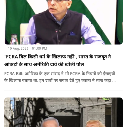
10 Aug, 2026
01:09 PM
‘FCRA बिल किसी धर्म के खिलाफ नहीं’, भारत के राजदूत ने
आंकड़ों के साथ अमेरिकी दावे की खोली पोल
FCRA Bill: अमेरिका के एक सांसद ने भी FCRA के नियमों को ईसाइयों
के खिलाफ बताया था. इन दावों पर जवाब देते हुए क्वात्रा ने साफ कहा कि
प्रस्तावित कानून का मकसद किसी धर्म, NGO या सही तरीके से चल रही
चैरिटी को निशाना बनाना नहीं है. उनका कहना है कि विदेशी फंडिंग में
पारदर्शिता, जवाबदेही और देश की सुरक्षा से जुड़े पहलू इस कानून के केंद्र
में हैं.