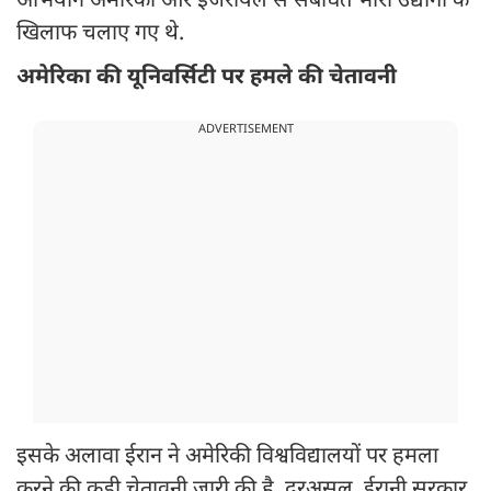
अभियान अमेरिका और इजरायल से संबंधित भारी उद्योगों के
खिलाफ चलाए गए थे.
अमेरिका की यूनिवर्सिटी पर हमले की चेतावनी
ADVERTISEMENT
इसके अलावा ईरान ने अमेरिकी विश्वविद्यालयों पर हमला
करने की कड़ी चेतावनी जारी की है. दरअसल, ईरानी सरकार