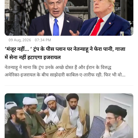
09 Aug, 2026
07:34 PM
‘मंजूर नहीं… ‘ ट्रंप के पीस प्लान पर नेतन्याहू ने फेरा पानी, गाजा
में सेना नहीं हटाएगा इजरायल
नेतन्याहू ने माना कि ट्रंप उनके अच्छे दोस्त हैं और ईरान के विरुद्ध
अमेरिका-इजरायल के बीच साझेदारी काबिल-ए-तारीफ रही. फिर भी वो
पीस प्लान की डील को सिरे से नकारते हैं.