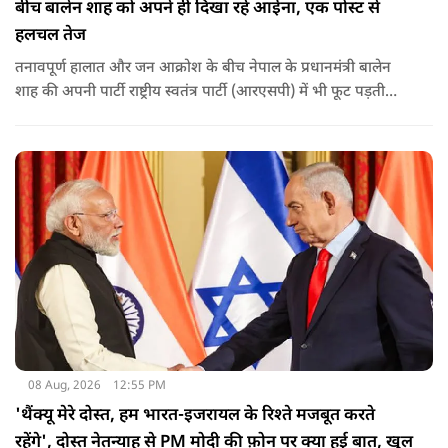
बीच बालेन शाह को अपने ही दिखा रहे आईना, एक पोस्ट से
हलचल तेज
तनावपूर्ण हालात और जन आक्रोश के बीच नेपाल के प्रधानमंत्री बालेन
शाह की अपनी पार्टी राष्ट्रीय स्वतंत्र पार्टी (आरएसपी) में भी फूट पड़ती
नजर आ रही है.
08 Aug, 2026
12:55 PM
'थैंक्यू मेरे दोस्त, हम भारत-इजरायल के रिश्ते मजबूत करते
रहेंगे', दोस्त नेतन्याहू से PM मोदी की फ़ोन पर क्या हुई बात, खुल