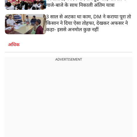
गाजे-बाजे के साथ निकाली अंतिम यात्रा
3 साल से अटका था काम, DM ने कराया पूरा तो
किसान ने दिया ऐसा तोहफा, देखकर अफसर ने
कहा- इससे अनमोल कुछ नहीं
अधिक
ADVERTISEMENT