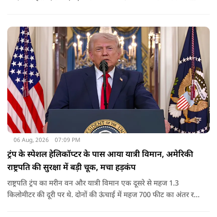
कार्रवाई के निर्देश दिए गए थे. व्हाइट हाउस का कहना है कि इससे पिछली
सरकार की सीमा संबंधी नीतियों को पलटा गया.
06 Aug, 2026
07:09 PM
ट्रंप के स्पेशल हेलिकॉप्टर के पास आया यात्री विमान, अमेरिकी
राष्ट्रपति की सुरक्षा में बड़ी चूक, मचा हड़कंप
राष्ट्रपति ट्रंप का मरीन वन और यात्री विमान एक दूसरे से महज 1.3
किलोमीटर की दूरी पर थे. दोनों की ऊंचाई में महज 700 फीट का अंतर रह
गया था.