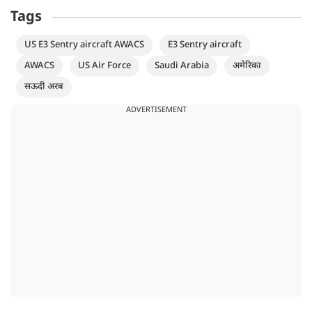
Tags
US E3 Sentry aircraft AWACS
E3 Sentry aircraft
AWACS
US Air Force
Saudi Arabia
अमेरिका
सऊदी अरब
ADVERTISEMENT