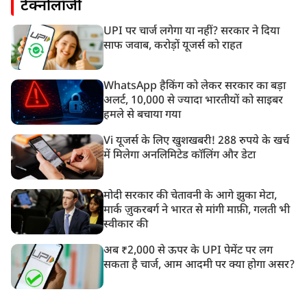
टेक्नोलॉजी
UPI पर चार्ज लगेगा या नहीं? सरकार ने दिया
साफ जवाब, करोड़ों यूजर्स को राहत
WhatsApp हैकिंग को लेकर सरकार का बड़ा
अलर्ट, 10,000 से ज्यादा भारतीयों को साइबर
हमले से बचाया गया
Vi यूजर्स के लिए खुशखबरी! 288 रुपये के खर्च
में मिलेगा अनलिमिटेड कॉलिंग और डेटा
मोदी सरकार की चेतावनी के आगे झुका मेटा,
मार्क ज़ुकरबर्ग ने भारत से मांगी माफ़ी, गलती भी
स्वीकार की
अब ₹2,000 से ऊपर के UPI पेमेंट पर लग
सकता है चार्ज, आम आदमी पर क्या होगा असर?