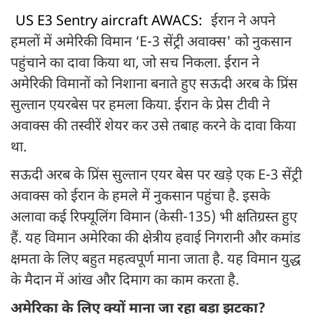
US E3 Sentry aircraft AWACS:
ईरान ने अपने
हमलों में अमेर‍िकी व‍िमान ‘E-3 सेंट्री अवाक्स' को नुकसान
पहुंचाने का दावा क‍िया था, जो सच निकला. ईरान ने
अमेर‍िकी व‍िमानों को न‍िशाना बनाते हुए सऊदी अरब के प्रिंस
सुल्तान एयरबेस पर हमला क‍िया. ईरान के प्रेस टीवी ने
अवाक्स की तस्वीरें शेयर कर उसे तबाह करने के दावा किया
था.
सऊदी अरब के प्रिंस सुल्तान एयर बेस पर खड़े एक E-3 सेंट्री
अवाक्स को ईरान के हमले में नुकसान पहुंचा है. इसके
अलावा कई रिफ्यूलिंग विमान (केसी-135) भी क्षत‍िग्रस्‍त हुए
हैं. यह विमान अमेरिका की क्षेत्रीय हवाई निगरानी और कमांड
क्षमता के लिए बहुत महत्वपूर्ण माना जाता है. यह विमान युद्ध
के मैदान में आंख और दिमाग का काम करता है.
अमेरिका के लिए क्यों माना जा रहा बड़ा झटका?