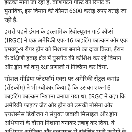
झटका माना जा रहा है. वॉशिंगटन पोस्ट की रिपोर्ट के
मुताबिक, इस विमान की कीमत 6600 करोड़ रुपए बताई जा
रही है.
इससे पहले ईरान के इस्लामिक रिवोल्यूशन गार्ड कॉर्प्स
(IRGC) ने एक अमेरिकी एफ-16 फाइटिंग फाल्कन और एक
एमक्यू-9 रीपर ड्रोन को न‍िशाना बनाने का दावा क‍िया. ईरान
के दक्षिणी हवाई क्षेत्र में घुसपैठ की कोशिश कर रहे व‍िमान
और ड्रोन को वायु रक्षा प्रणाली ने न‍िष्‍क्रिय कर द‍िया.
सोशल मीडिया प्लेटफॉर्म एक्स पर अमेरिकी सेंट्रल कमांड
(सेंटकॉम) ने भी स्वीकार किया है कि उसका एफ-16
फाइटिंग फाल्कन निशाना बनाया गया था. IRGC ने कहा कि
अमेरिकी फाइटर जेट और ड्रोन को उसकी नौसेना और
एयरोस्पेस डिवीजन ने संयुक्त जवाबी मिसाइल और ड्रोन
अभियानों के दौरान निशाना बनाकर तबाह कर दिया. ये