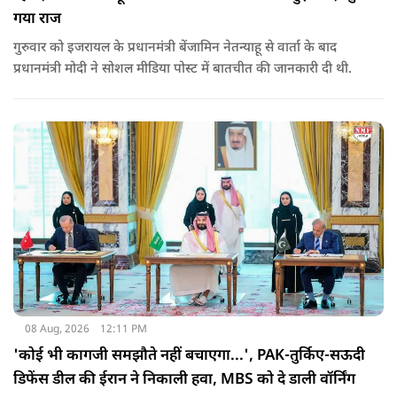
गया राज
गुरुवार को इजरायल के प्रधानमंत्री बेंजामिन नेतन्याहू से वार्ता के बाद
प्रधानमंत्री मोदी ने सोशल मीड‍िया पोस्‍ट में बातचीत की जानकारी दी थी.
08 Aug, 2026
12:11 PM
'कोई भी कागजी समझौते नहीं बचाएगा...', PAK-तुर्किए-सऊदी
डिफेंस डील की ईरान ने निकाली हवा, MBS को दे डाली वॉर्निंग