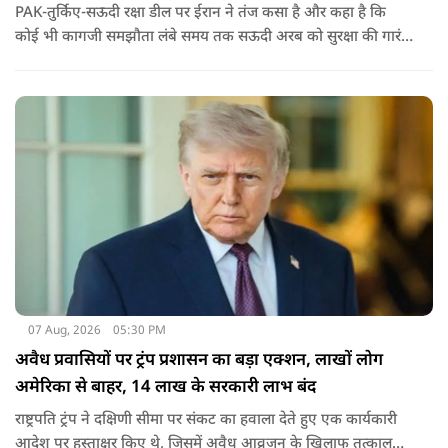
PAK-तुर्किए-सऊदी रक्षा डील पर ईरान ने तंज कसा है और कहा है कि
कोई भी कागजी समझौता लंबे समय तक सऊदी अरब को सुरक्षा की गारंटी
नहीं दे सकता. इतना ही नहीं रियाद को ये भी चेतावनी दी कि जैसे उसके
हमलों से अमेरिका भी नहीं बचा सका वैसे ही ये डील कुछ नहीं कर पाएगी.
07 Aug, 2026
05:30 PM
अवैध प्रवासियों पर ट्रंप प्रशासन का बड़ा एक्शन, लाखों लोग
अमेरिका से बाहर, 14 लाख के सरकारी लाभ बंद
राष्ट्रपति ट्रंप ने दक्षिणी सीमा पर संकट का हवाला देते हुए एक कार्यकारी
आदेश पर हस्ताक्षर किए थे, जिसमें अवैध आव्रजन के खिलाफ तत्काल