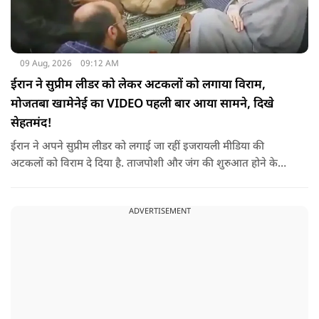
09 Aug, 2026
09:12 AM
ईरान ने सुप्रीम लीडर को लेकर अटकलों को लगाया विराम,
मोजतबा खामेनेई का VIDEO पहली बार आया सामने, दिखे
सेहतमंद!
ईरान ने अपने सुप्रीम लीडर को लगाई जा रहीं इजरायली मीडिया की
अटकलों को विराम दे दिया है. ताजपोशी और जंग की शुरुआत होने के
बाद से पहली बार मोजतबा खामेनेई का VIDEO सामने आया है. इसमें वो
सामने बैठे लोगों से बात करते-हाथ हिलाते नज़र आ रहे हैं.
ADVERTISEMENT