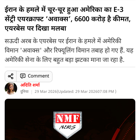
ईरान के हमले में चूर-चूर हुआ अमेरिका का E-3
सेंट्री एयरक्राफ्ट ‘अवाक्स’, 6600 करोड़ है कीमत,
एयरबेस पर दिखा मलबा
सऊदी अरब के एयरबेस पर ईरान के हमले में अमेरिकी
व‍िमान 'अवाक्स' और रिफ्यूलिंग विमान तबाह हो गए हैं. यह
अमेरिकी सेना के लिए बहुत बड़ा झटका माना जा रहा है.
Comment
अदिति शर्मा
दुनिया
29 Mar 2026
(
Updated: 29 Mar 2026
07:08 PM )