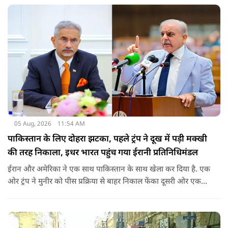
वीजा का समय-समय पर नवीनीकरण कराते हैं.
05 Aug, 2026
11:54 AM
पाकिस्तान के लिए दोहरा झटका, पहले ट्रंप ने दूख में पड़ी मक्खी
की तरह निकाला, इधर भारत पहुंच गया ईरानी प्रतिनिधिमंडल
ईरान और अमेरिका ने एक साथ पाकिस्तान के साथ खेला कर दिया है. एक
ओर ट्रंप ने मुनीर को पीस प्रक्रिया से बाहर निकाल फेंका दूसरी ओर एक
बड़ी बैठक के लिए ईरानी प्रतिनिधिमंडल भारत पहुंच गया. ये पाक फौज के
लिए किसी सदमे से कम नहीं है.