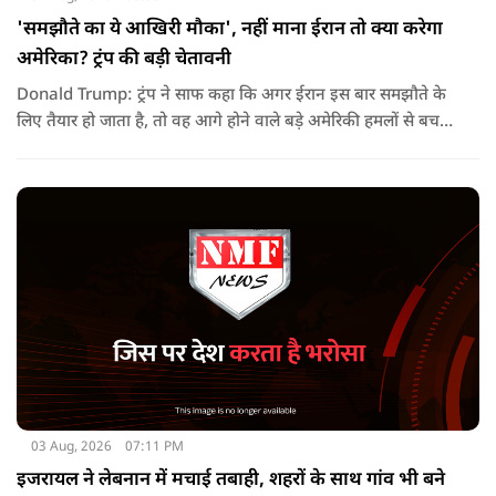
'समझौते का ये आखिरी मौका', नहीं माना ईरान तो क्या करेगा
अमेरिका? ट्रंप की बड़ी चेतावनी
Donald Trump: ट्रंप ने साफ कहा कि अगर ईरान इस बार समझौते के
लिए तैयार हो जाता है, तो वह आगे होने वाले बड़े अमेरिकी हमलों से बच
सकता है. लेकिन अगर बातचीत बेनतिजा रही, तो अमेरिका और ज्यादा
सख्त कदम उठाने से पीछे नहीं हटेग.
03 Aug, 2026
07:11 PM
इजरायल ने लेबनान में मचाई तबाही, शहरों के साथ गांव भी बने