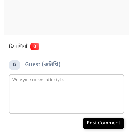
टिप्पणियाँ
0
Guest (अतिथि)
G
Post Comment