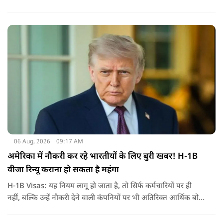
हमला किया है. बांग्लादेश की पूर्व पीएम पिछले दो सालों से भारत में
निर्वासन में जीवन जी रही हैं. उन्होंने बीते दिन पहली बार ऑडियो लिंक के
जरिए संबोधन दिया था.
06 Aug, 2026
09:17 AM
अमेरिका में नौकरी कर रहे भारतीयों के लिए बुरी खबर! H-1B
वीजा रिन्यू कराना हो सकता है महंगा
H-1B Visas: यह नियम लागू हो जाता है, तो सिर्फ कर्मचारियों पर ही
नहीं, बल्कि उन्हें नौकरी देने वाली कंपनियों पर भी अतिरिक्त आर्थिक बोझ
पड़ेगा. इसका असर उन भारतीयों पर सबसे ज्यादा पड़ने की संभावना है,
जो कई सालों से अमेरिका में H-1B वीजा पर काम कर रहे हैं और अपने