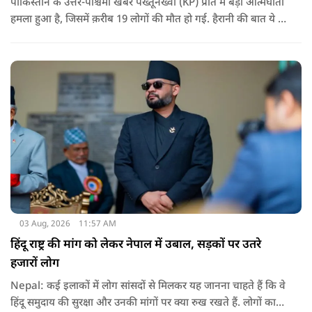
पाकिस्तान के उत्तर-पश्चिमी खैबर पख्तूनख्वा (KP) प्रांत में बड़ा आत्मघाती
हमला हुआ है, जिसमें क़रीब 19 लोगों की मौत हो गई. हैरानी की बात ये है
धटना आतंकवाद विरोधी शांति रैली के दौरान हुई. कहा जा रहा है कि
इसमें क़रीब 55 लोग घायल हुए हैं.
03 Aug, 2026
11:57 AM
हिंदू राष्ट्र की मांग को लेकर नेपाल में उबाल, सड़कों पर उतरे
हजारों लोग
Nepal: कई इलाकों में लोग सांसदों से मिलकर यह जानना चाहते हैं कि वे
हिंदू समुदाय की सुरक्षा और उनकी मांगों पर क्या रुख रखते हैं. लोगों का