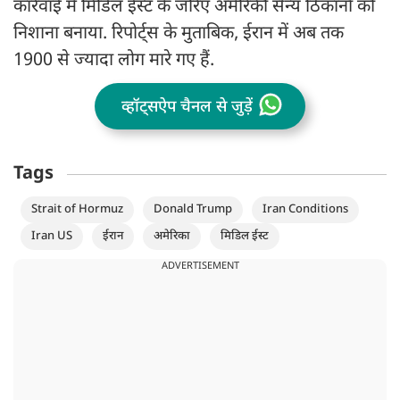
कार्रवाई में मिडिल ईस्ट के जरिए अमेरिकी सैन्य ठिकानों को
निशाना बनाया. रिपोर्ट्स के मुताबिक, ईरान में अब तक
1900 से ज्यादा लोग मारे गए हैं.
व्हॉट्सऐप चैनल से जुड़ें
Tags
Strait of Hormuz
Donald Trump
Iran Conditions
Iran US
ईरान
अमेरिका
मिडिल ईस्ट
ADVERTISEMENT