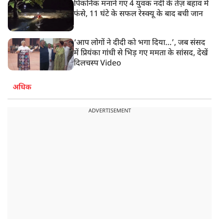
पिकनिक मनाने गए 4 युवक नदी के तेज़ बहाव में
फंसे, 11 घंटे के सफल रेस्क्यू के बाद बची जान
‘आप लोगों ने दीदी को भगा दिया…’, जब संसद
में प्रियंका गांधी से भिड़ गए ममता के सांसद, देखें
दिलचस्प Video
अधिक
ADVERTISEMENT