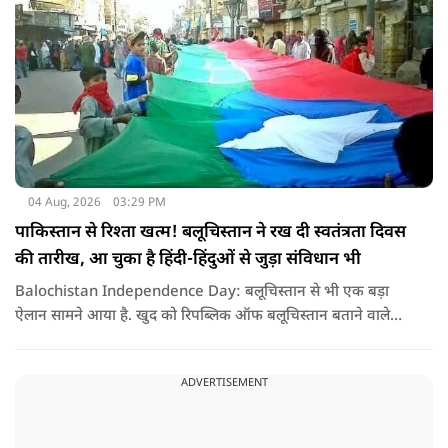
04 Aug, 2026
03:29 PM
पाकिस्तान से रिश्ता खत्म! बलूचिस्तान ने रख दी स्वतंत्रता दिवस
की तारीख, आ चुका है हिंदी-हिंदुओं से जुड़ा संविधान भी
Balochistan Independence Day: बलूचिस्तान से भी एक बड़ा
ऐलान सामने आया है. खुद को रिपब्लिक ऑफ बलूचिस्तान बताने वाले
संगठन और कुछ बलोच नेताओं ने घोषणा की है कि वे हर साल 11 अगस्त
को अपना स्वतंत्रता दिवस मनाएंगे.
ADVERTISEMENT