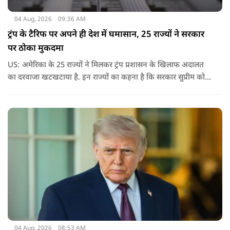
04 Aug, 2026
09:36 AM
ट्रंप के टैरिफ पर अपने ही देश में घमासान, 25 राज्यों ने सरकार
पर ठोका मुकदमा
US: अमेरिका के 25 राज्यों ने मिलकर ट्रंप प्रशासन के खिलाफ अदालत
का दरवाजा खटखटाया है. इन राज्यों का कहना है कि सरकार सुप्रीम कोर्ट
के पहले दिए गए फैसले को नजरअंदाज कर रही है और बिना कानूनी
अधिकार के नया टैरिफ लागू कर रही है.
04 Aug, 2026
08:53 AM