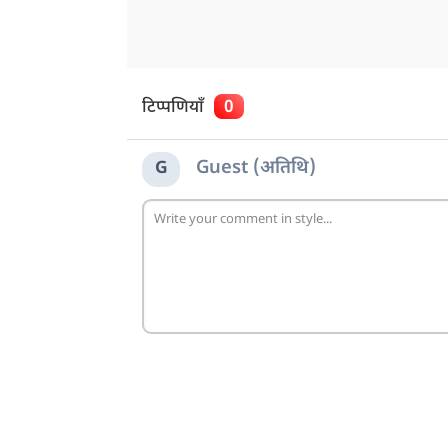
टिप्पणियाँ
0
Guest (अतिथि)
G