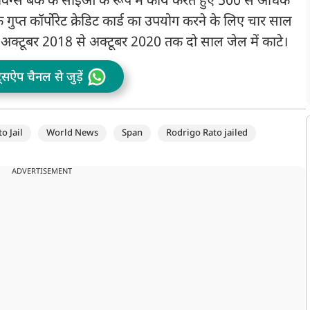
ेविंग्स बैंक के सीईओ के रूप में कार्य करते हुए 500 से अधिक
त कॉर्पोरेट क्रेडिट कार्ड का उपयोग करने के लिए चार साल
 अक्टूबर 2018 से अक्टूबर 2020 तक दो साल जेल में काटे।
ट्सऐप चैनल से जुड़ें
o Jail
World News
Span
Rodrigo Rato jailed
ADVERTISEMENT