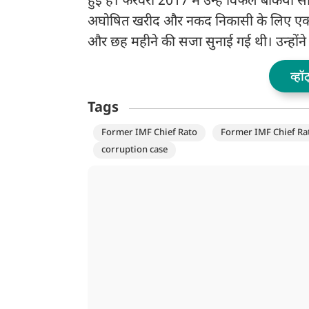
हुई है। फरवरी 2017 में उन्हें विफल बैंकिया स
अघोषित खरीद और नकद निकासी के लिए एक गुप्
और छह महीने की सजा सुनाई गई थी। उन्होंने
व्हॉ
Tags
Former IMF Chief Rato
Former IMF Chief Rat
corruption case