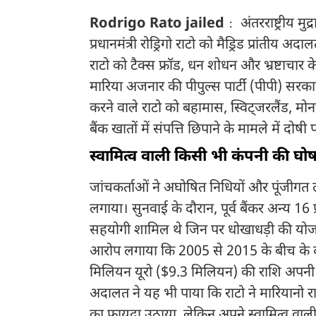
Rodrigo Rato jailed
अंतरराष्ट्रीय म
:
प्रधानमंत्री रोड्रिगो राटो को मैड्रिड प्रांतीय
राटो को टैक्स फ्रॉड, धन शोधन और भ्रष्टाचा
मारिया अजनार की पीपुल्स पार्टी (पीपी) सरकार के
करने वाले राटो को बहामास, स्विट्जरलैंड, मो
बैंक खातों में संपत्ति छिपाने के मामले में दो
स्वामित्व वाली किसी भी कंपनी की घो
जांचकर्ताओं ने अघोषित निधियों और पूंजीग
लगाया। सुनवाई के दौरान, पूर्व बैंकर अन्य 16 प
सहयोगी शामिल थे जिन पर धोखाधड़ी की योज
आरोप लगाया कि 2005 से 2015 के बीच के दश
मिलियन यूरो ($9.3 मिलियन) की राशि अपनी ज
अदालत ने यह भी पाया कि राटो ने मारियानो र
का फायदा उठाया, लेकिन अपने स्वामित्व वाल