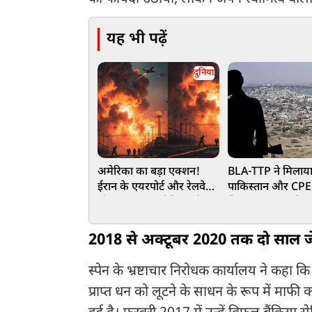
यह भी पढ़ें
दुनिया
अमेरिका का बड़ा एक्शन!
BLA-TTP ने मिलाया
ईरान के एयरपोर्ट और रेलवे
पाकिस्तान और CPE
स्टेशन पर बरसाईं मिसाइलें
खिलाफ जंग का किय
चीन की उड़ी नींद
2018 से अक्टूबर 2020 तक दो साल जेल
स्पेन के भ्रष्टाचार निरोधक कार्यालय ने कहा 
प्राप्त धन को लूटने के साधन के रूप में माफी