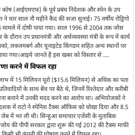
ुद्रा कोष (आईएमएफ) के पूर्व प्रबंध निदेशक और स्पेन के उप
 अदालत ने चार साल नौ महीने कैद की सजा सुनाई। 75 वर्षीय रोड्रिगो
र के मामले में दोषी पाया गया। साल 1996 से 2004 तक जोस
 दौरान उप प्रधानमंत्री और अर्थव्यवस्था मंत्री के रूप में कार्य
नाको, लक्जमबर्ग और यूनाइटेड किंगडम सहित अन्य स्थानों पर
षी पाया गया।आइये जानते है इस खबर को विस्तार से ....
षणा करने में विफल रहा
त लाभ में 15 मिलियन यूरो ($15.6 मिलियन) से अधिक का पता
्रतिवादियों के साथ बेंच पर बैठे थे, जिनमें रिश्तेदार और करीबी
ना बनाने में उनकी मदद करने का आरोप था। अभियोजकों ने
क में राटो ने स्पेनिश टैक्स ऑफिस को धोखा दिया और 8.5
ेब में भर ली थी। सिन्हुआ समाचार एजेंसी के मुताबिक
ाजोय की पीपी सरकार द्वारा शुरू की गई 2012 की टैक्स माफी
ी किसी भी कंपनी की घोषणा करने में विफल रहा।