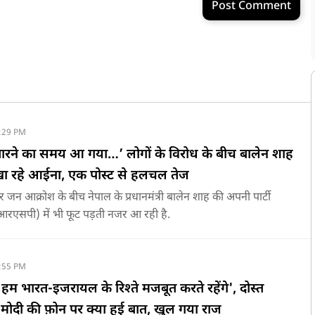
Post Comment
:29 PM
तारने का समय आ गया…’ लोगों के विरोध के बीच बालेन शाह
खा रहे आईना, एक पोस्ट से हलचल तेज
 जन आक्रोश के बीच नेपाल के प्रधानमंत्री बालेन शाह की अपनी पार्टी
ार्टी (आरएसपी) में भी फूट पड़ती नजर आ रही है.
:55 PM
स्त, हम भारत-इजरायल के रिश्ते मजबूत करते रहेंगे', दोस्त
M मोदी की फ़ोन पर क्या हुई बात, खुल गया राज