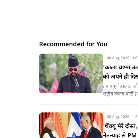
Recommended for You
08 Aug, 2026
06
‘काला चश्मा उ
को अपने ही दि
तनावपूर्ण हालात और
राष्ट्रीय स्वतंत्र प
08 Aug, 2026
12
'थैंक्यू मेरे दो
नेतन्याहू से P