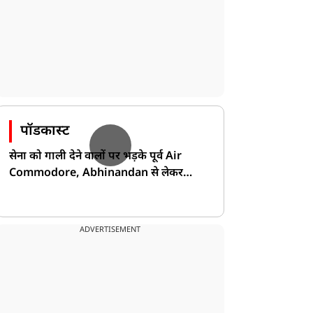
पॉडकास्ट
सेना को गाली देने वालों पर भड़के पूर्व Air
Commodore, Abhinandan से लेकर
Pakistan के डर की खोली पोल!
ADVERTISEMENT
दुनिया
दुनिया