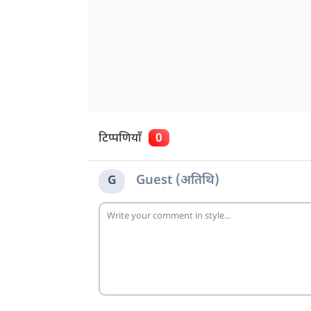
टिप्पणियाँ
0
Guest (अतिथि)
G